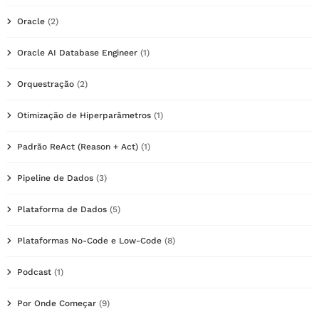
Oracle
(2)
Oracle AI Database Engineer
(1)
Orquestração
(2)
Otimização de Hiperparâmetros
(1)
Padrão ReAct (Reason + Act)
(1)
Pipeline de Dados
(3)
Plataforma de Dados
(5)
Plataformas No-Code e Low-Code
(8)
Podcast
(1)
Por Onde Começar
(9)