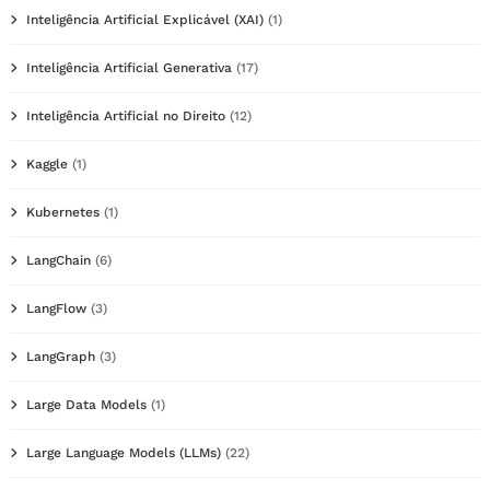
Inteligência Artificial Explicável (XAI)
(1)
Inteligência Artificial Generativa
(17)
Inteligência Artificial no Direito
(12)
Kaggle
(1)
Kubernetes
(1)
LangChain
(6)
LangFlow
(3)
LangGraph
(3)
Large Data Models
(1)
Large Language Models (LLMs)
(22)