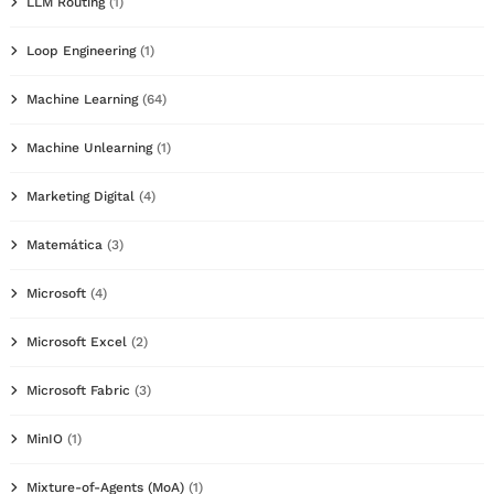
LLM Routing
(1)
Loop Engineering
(1)
Machine Learning
(64)
Machine Unlearning
(1)
Marketing Digital
(4)
Matemática
(3)
Microsoft
(4)
Microsoft Excel
(2)
Microsoft Fabric
(3)
MinIO
(1)
Mixture-of-Agents (MoA)
(1)