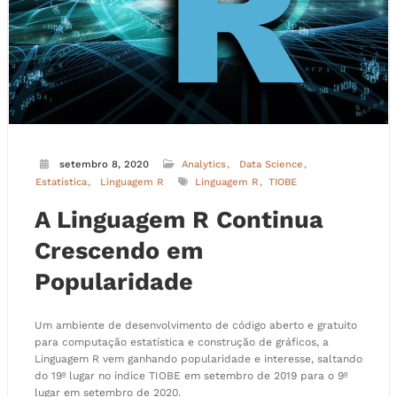
setembro 8, 2020
Analytics
Data Science
Estatística
Linguagem R
Linguagem R
TIOBE
A Linguagem R Continua
Crescendo em
Popularidade
Um ambiente de desenvolvimento de código aberto e gratuito
para computação estatística e construção de gráficos, a
Linguagem R vem ganhando popularidade e interesse, saltando
do 19º lugar no índice TIOBE em setembro de 2019 para o 9º
lugar em setembro de 2020.