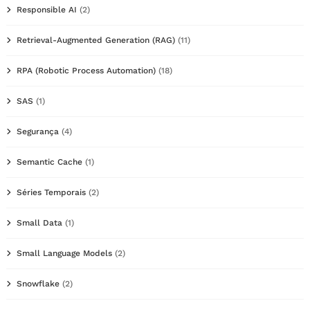
Responsible AI
(2)
Retrieval-Augmented Generation (RAG)
(11)
RPA (Robotic Process Automation)
(18)
SAS
(1)
Segurança
(4)
Semantic Cache
(1)
Séries Temporais
(2)
Small Data
(1)
Small Language Models
(2)
Snowflake
(2)