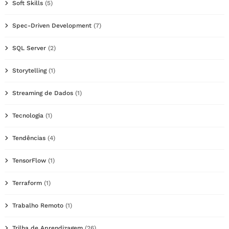
Soft Skills
(5)
Spec-Driven Development
(7)
SQL Server
(2)
Storytelling
(1)
Streaming de Dados
(1)
Tecnologia
(1)
Tendências
(4)
TensorFlow
(1)
Terraform
(1)
Trabalho Remoto
(1)
Trilha de Aprendizagem
(26)