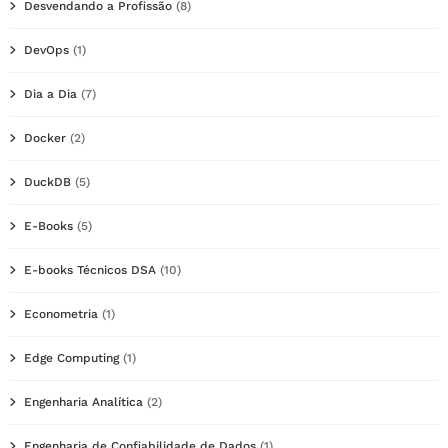
Desvendando a Profissão
(8)
DevOps
(1)
Dia a Dia
(7)
Docker
(2)
DuckDB
(5)
E-Books
(5)
E-books Técnicos DSA
(10)
Econometria
(1)
Edge Computing
(1)
Engenharia Analítica
(2)
Engenharia de Confiabilidade de Dados
(1)