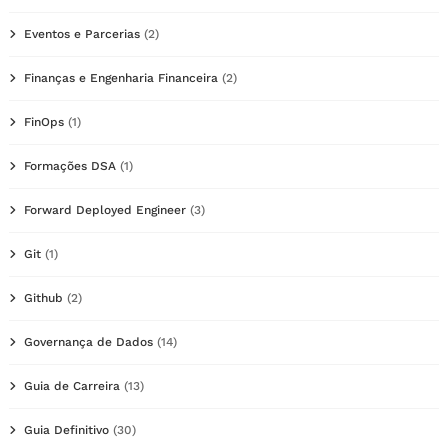
Eventos e Parcerias
(2)
Finanças e Engenharia Financeira
(2)
FinOps
(1)
Formações DSA
(1)
Forward Deployed Engineer
(3)
Git
(1)
Github
(2)
Governança de Dados
(14)
Guia de Carreira
(13)
Guia Definitivo
(30)