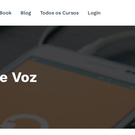
 Book
Blog
Todos os Cursos
Login
e Voz