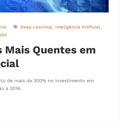
cial
Deep Learning
Inteligência Artificial
Voz
s Mais Quentes em
cial
nto de mais de 300% no investimento em
ão a 2016.