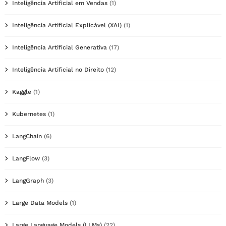
Inteligência Artificial em Vendas
(1)
Inteligência Artificial Explicável (XAI)
(1)
Inteligência Artificial Generativa
(17)
Inteligência Artificial no Direito
(12)
Kaggle
(1)
Kubernetes
(1)
LangChain
(6)
LangFlow
(3)
LangGraph
(3)
Large Data Models
(1)
Large Language Models (LLMs)
(22)