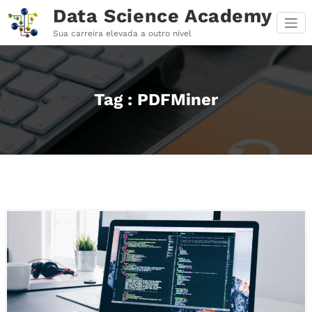
Pular
Data Science Academy
para
o
Sua carreira elevada a outro nível
conteúdo
Tag : PDFMiner