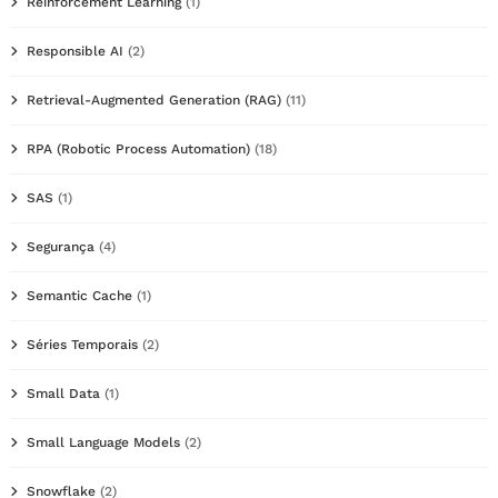
Reinforcement Learning
(1)
Responsible AI
(2)
Retrieval-Augmented Generation (RAG)
(11)
RPA (Robotic Process Automation)
(18)
SAS
(1)
Segurança
(4)
Semantic Cache
(1)
Séries Temporais
(2)
Small Data
(1)
Small Language Models
(2)
Snowflake
(2)