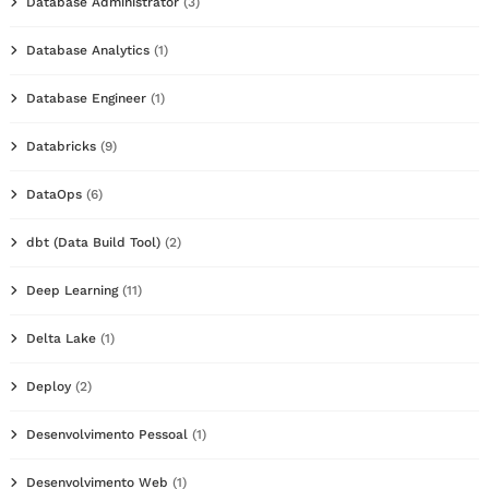
Database Administrator
(3)
Database Analytics
(1)
Database Engineer
(1)
Databricks
(9)
DataOps
(6)
dbt (Data Build Tool)
(2)
Deep Learning
(11)
Delta Lake
(1)
Deploy
(2)
Desenvolvimento Pessoal
(1)
Desenvolvimento Web
(1)