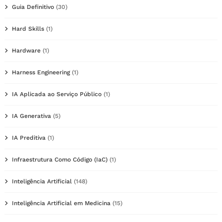
Guia Definitivo
(30)
Hard Skills
(1)
Hardware
(1)
Harness Engineering
(1)
IA Aplicada ao Serviço Público
(1)
IA Generativa
(5)
IA Preditiva
(1)
Infraestrutura Como Código (IaC)
(1)
Inteligência Artificial
(148)
Inteligência Artificial em Medicina
(15)