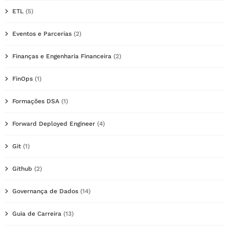
ETL
(5)
Eventos e Parcerias
(2)
Finanças e Engenharia Financeira
(2)
FinOps
(1)
Formações DSA
(1)
Forward Deployed Engineer
(4)
Git
(1)
Github
(2)
Governança de Dados
(14)
Guia de Carreira
(13)