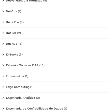
Desvendando a Profissão
(8)
DevOps
(1)
Dia a Dia
(7)
Docker
(2)
DuckDB
(5)
E-Books
(5)
E-books Técnicos DSA
(10)
Econometria
(1)
Edge Computing
(1)
Engenharia Analítica
(2)
Engenharia de Confiabilidade de Dados
(1)