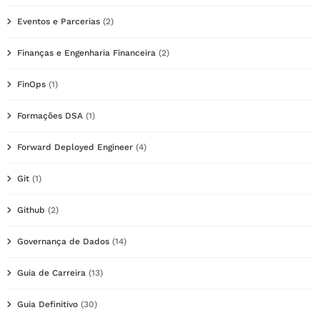
Eventos e Parcerias
(2)
Finanças e Engenharia Financeira
(2)
FinOps
(1)
Formações DSA
(1)
Forward Deployed Engineer
(4)
Git
(1)
Github
(2)
Governança de Dados
(14)
Guia de Carreira
(13)
Guia Definitivo
(30)