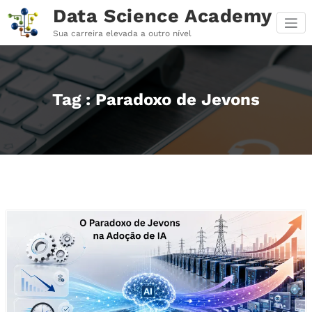
Pular
Data Science Academy
para
o
Sua carreira elevada a outro nível
conteúdo
Tag : Paradoxo de Jevons