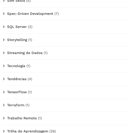
Soft Skills
(5)
Spec-Driven Development
(7)
SQL Server
(2)
Storytelling
(1)
Streaming de Dados
(1)
Tecnologia
(1)
Tendências
(4)
TensorFlow
(1)
Terraform
(1)
Trabalho Remoto
(1)
Trilha de Aprendizagem
(26)