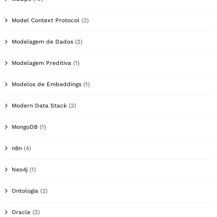
Model Context Protocol
(2)
Modelagem de Dados
(2)
Modelagem Preditiva
(1)
Modelos de Embeddings
(1)
Modern Data Stack
(2)
MongoDB
(1)
n8n
(4)
Neo4j
(1)
Ontologia
(2)
Oracle
(2)