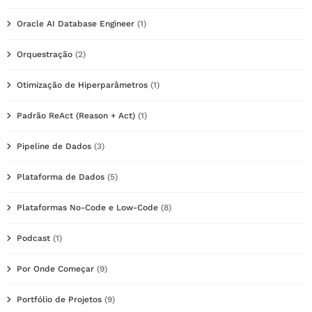
Oracle AI Database Engineer
(1)
Orquestração
(2)
Otimização de Hiperparâmetros
(1)
Padrão ReAct (Reason + Act)
(1)
Pipeline de Dados
(3)
Plataforma de Dados
(5)
Plataformas No-Code e Low-Code
(8)
Podcast
(1)
Por Onde Começar
(9)
Portfólio de Projetos
(9)