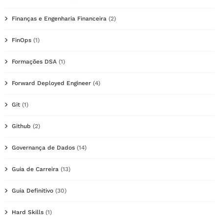
Finanças e Engenharia Financeira
(2)
FinOps
(1)
Formações DSA
(1)
Forward Deployed Engineer
(4)
Git
(1)
Github
(2)
Governança de Dados
(14)
Guia de Carreira
(13)
Guia Definitivo
(30)
Hard Skills
(1)