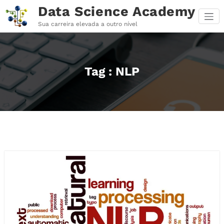
Pular
Data Science Academy
para
o
Sua carreira elevada a outro nível
conteúdo
Tag : NLP