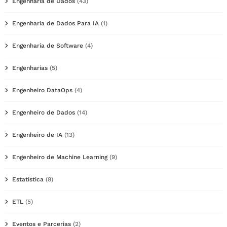
Engenharia de Dados
(43)
Engenharia de Dados Para IA
(1)
Engenharia de Software
(4)
Engenharias
(5)
Engenheiro DataOps
(4)
Engenheiro de Dados
(14)
Engenheiro de IA
(13)
Engenheiro de Machine Learning
(9)
Estatística
(8)
ETL
(5)
Eventos e Parcerias
(2)