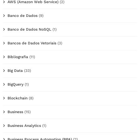
AWS (Amazon Web Service)
(2)
Banco de Dados
(9)
Banco de Dados NoSQL
(1)
Bancos de Dados Vetoriais
(3)
Bibliografia
(11)
Big Data
(33)
BigQuery
(1)
Blockchain
(8)
Business
(15)
Business Analytics
(1)
Business Process Automation (BPA)
(2)