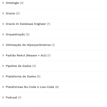
Ontologia
(2)
Oracle
(2)
Oracle AI Database Engineer
(1)
Orquestração
(2)
Otimização de Hiperparâmetros
(1)
Padrão ReAct (Reason + Act)
(1)
Pipeline de Dados
(3)
Plataforma de Dados
(5)
Plataformas No-Code e Low-Code
(8)
Podcast
(1)