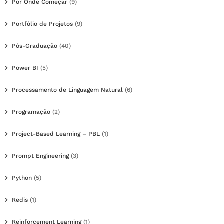
Por Onde Começar
(9)
Portfólio de Projetos
(9)
Pós-Graduação
(40)
Power BI
(5)
Processamento de Linguagem Natural
(6)
Programação
(2)
Project-Based Learning – PBL
(1)
Prompt Engineering
(3)
Python
(5)
Redis
(1)
Reinforcement Learning
(1)