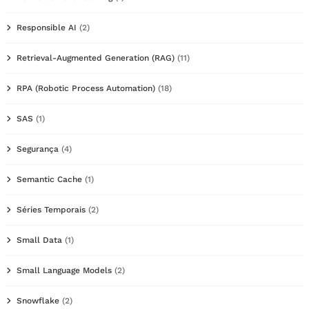
Responsible AI
(2)
Retrieval-Augmented Generation (RAG)
(11)
RPA (Robotic Process Automation)
(18)
SAS
(1)
Segurança
(4)
Semantic Cache
(1)
Séries Temporais
(2)
Small Data
(1)
Small Language Models
(2)
Snowflake
(2)