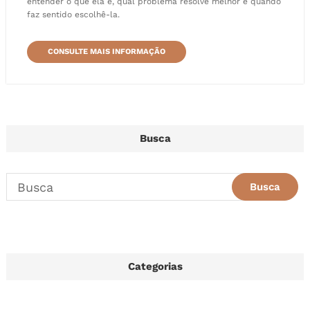
entender o que ela é, qual problema resolve melhor e quando
faz sentido escolhê-la.
CONSULTE MAIS INFORMAÇÃO
Busca
Categorias