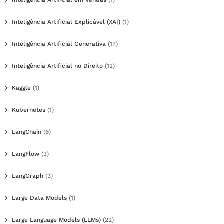
Inteligência Artificial em Vendas
(1)
Inteligência Artificial Explicável (XAI)
(1)
Inteligência Artificial Generativa
(17)
Inteligência Artificial no Direito
(12)
Kaggle
(1)
Kubernetes
(1)
LangChain
(6)
LangFlow
(3)
LangGraph
(3)
Large Data Models
(1)
Large Language Models (LLMs)
(22)