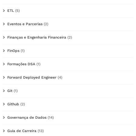
ETL
(5)
Eventos e Parcerias
(2)
Finanças e Engenharia Financeira
(2)
FinOps
(1)
Formações DSA
(1)
Forward Deployed Engineer
(4)
Git
(1)
Github
(2)
Governança de Dados
(14)
Guia de Carreira
(13)