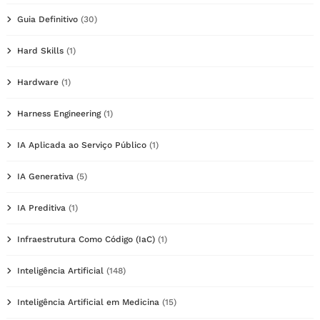
Guia Definitivo
(30)
Hard Skills
(1)
Hardware
(1)
Harness Engineering
(1)
IA Aplicada ao Serviço Público
(1)
IA Generativa
(5)
IA Preditiva
(1)
Infraestrutura Como Código (IaC)
(1)
Inteligência Artificial
(148)
Inteligência Artificial em Medicina
(15)