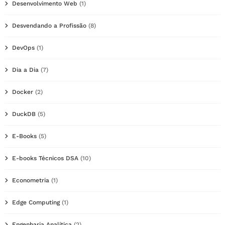
Desenvolvimento Web
(1)
Desvendando a Profissão
(8)
DevOps
(1)
Dia a Dia
(7)
Docker
(2)
DuckDB
(5)
E-Books
(5)
E-books Técnicos DSA
(10)
Econometria
(1)
Edge Computing
(1)
Engenharia Analítica
(2)