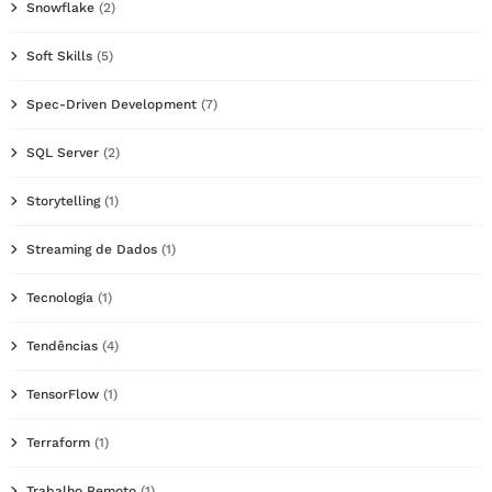
Snowflake
(2)
Soft Skills
(5)
Spec-Driven Development
(7)
SQL Server
(2)
Storytelling
(1)
Streaming de Dados
(1)
Tecnologia
(1)
Tendências
(4)
TensorFlow
(1)
Terraform
(1)
Trabalho Remoto
(1)