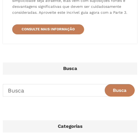
simplicidade seja atraente, elas vêm com suposições fortes e
desvantagens significativas que devem ser cuidadosamente
consideradas. Aproveite este incrível guia agora com a Parte 3.
CONSULTE MAIS INFORMAÇÃO
Busca
Categorias