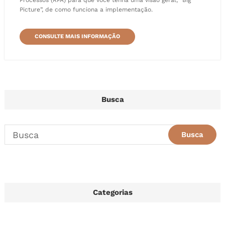
Processos (RPA) para que você tenha uma visão geral, “Big
Picture”, de como funciona a implementação.
CONSULTE MAIS INFORMAÇÃO
Busca
Categorias