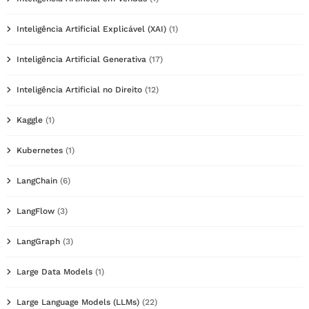
Inteligência Artificial Explicável (XAI)
(1)
Inteligência Artificial Generativa
(17)
Inteligência Artificial no Direito
(12)
Kaggle
(1)
Kubernetes
(1)
LangChain
(6)
LangFlow
(3)
LangGraph
(3)
Large Data Models
(1)
Large Language Models (LLMs)
(22)