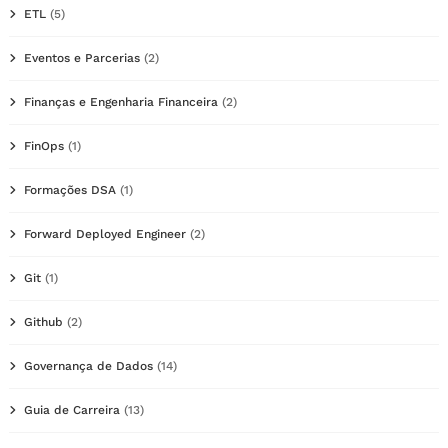
ETL
(5)
Eventos e Parcerias
(2)
Finanças e Engenharia Financeira
(2)
FinOps
(1)
Formações DSA
(1)
Forward Deployed Engineer
(2)
Git
(1)
Github
(2)
Governança de Dados
(14)
Guia de Carreira
(13)