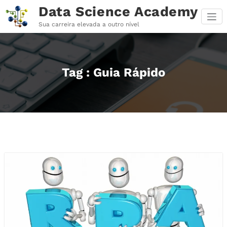
Pular
Data Science Academy
para
o
Sua carreira elevada a outro nível
conteúdo
Tag : Guia Rápido