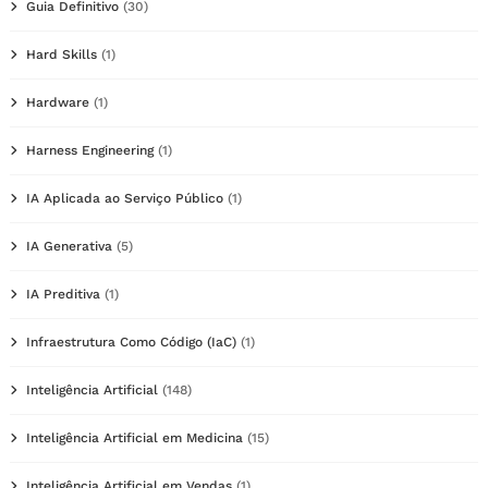
Guia Definitivo
(30)
Hard Skills
(1)
Hardware
(1)
Harness Engineering
(1)
IA Aplicada ao Serviço Público
(1)
IA Generativa
(5)
IA Preditiva
(1)
Infraestrutura Como Código (IaC)
(1)
Inteligência Artificial
(148)
Inteligência Artificial em Medicina
(15)
Inteligência Artificial em Vendas
(1)