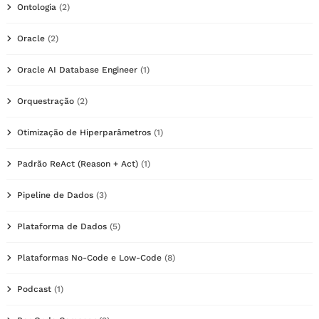
Ontologia
(2)
Oracle
(2)
Oracle AI Database Engineer
(1)
Orquestração
(2)
Otimização de Hiperparâmetros
(1)
Padrão ReAct (Reason + Act)
(1)
Pipeline de Dados
(3)
Plataforma de Dados
(5)
Plataformas No-Code e Low-Code
(8)
Podcast
(1)