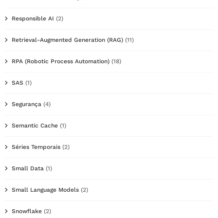
Responsible AI
(2)
Retrieval-Augmented Generation (RAG)
(11)
RPA (Robotic Process Automation)
(18)
SAS
(1)
Segurança
(4)
Semantic Cache
(1)
Séries Temporais
(2)
Small Data
(1)
Small Language Models
(2)
Snowflake
(2)