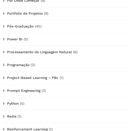
Por Onde Começar
(9)
Portfólio de Projetos
(9)
Pós-Graduação
(40)
Power BI
(5)
Processamento de Linguagem Natural
(6)
Programação
(2)
Project-Based Learning – PBL
(1)
Prompt Engineering
(3)
Python
(5)
Redis
(1)
Reinforcement Learning
(1)