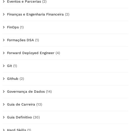
Eventos e Parcerias
(2)
Finanças e Engenharia Financeira
(2)
FinOps
(1)
Formações DSA
(1)
Forward Deployed Engineer
(4)
Git
(1)
Github
(2)
Governança de Dados
(14)
Guia de Carreira
(13)
Guia Definitivo
(30)
Hard Skills
(1)