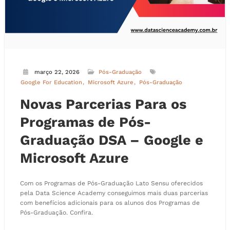
março 22, 2026
Pós-Graduação
Google For Education
Microsoft Azure
Pós-Graduação
Novas Parcerias Para os
Programas de Pós-
Graduação DSA – Google e
Microsoft Azure
Com os Programas de Pós-Graduação Lato Sensu oferecidos
pela Data Science Academy conseguimos mais duas parcerias
com benefícios adicionais para os alunos dos Programas de
Pós-Graduação. Confira.