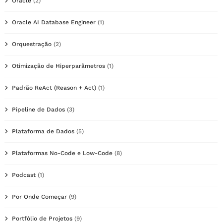
Oracle
(2)
Oracle AI Database Engineer
(1)
Orquestração
(2)
Otimização de Hiperparâmetros
(1)
Padrão ReAct (Reason + Act)
(1)
Pipeline de Dados
(3)
Plataforma de Dados
(5)
Plataformas No-Code e Low-Code
(8)
Podcast
(1)
Por Onde Começar
(9)
Portfólio de Projetos
(9)