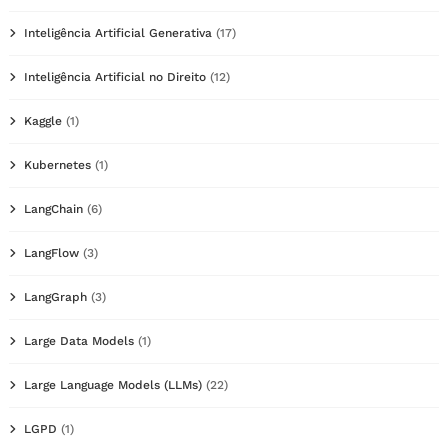
Inteligência Artificial Generativa
(17)
Inteligência Artificial no Direito
(12)
Kaggle
(1)
Kubernetes
(1)
LangChain
(6)
LangFlow
(3)
LangGraph
(3)
Large Data Models
(1)
Large Language Models (LLMs)
(22)
LGPD
(1)