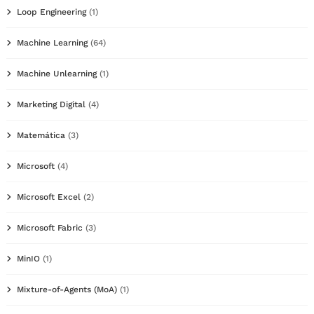
Loop Engineering
(1)
Machine Learning
(64)
Machine Unlearning
(1)
Marketing Digital
(4)
Matemática
(3)
Microsoft
(4)
Microsoft Excel
(2)
Microsoft Fabric
(3)
MinIO
(1)
Mixture-of-Agents (MoA)
(1)