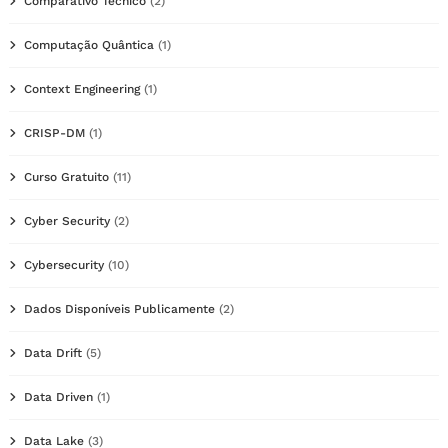
Comparativo Técnico
(2)
Computação Quântica
(1)
Context Engineering
(1)
CRISP-DM
(1)
Curso Gratuito
(11)
Cyber Security
(2)
Cybersecurity
(10)
Dados Disponíveis Publicamente
(2)
Data Drift
(5)
Data Driven
(1)
Data Lake
(3)