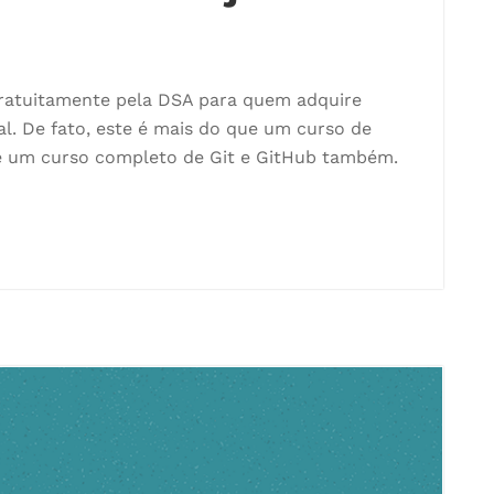
gratuitamente pela DSA para quem adquire
l. De fato, este é mais do que um curso de
e é um curso completo de Git e GitHub também.