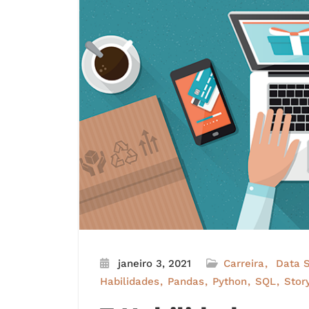
janeiro 3, 2021
Carreira
Data 
Habilidades
Pandas
Python
SQL
Story