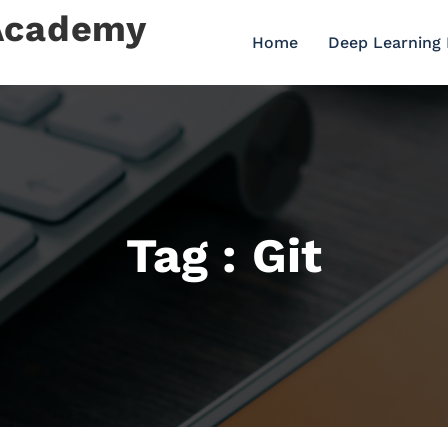
 Academy
Home
Deep Learning
Tag : Git