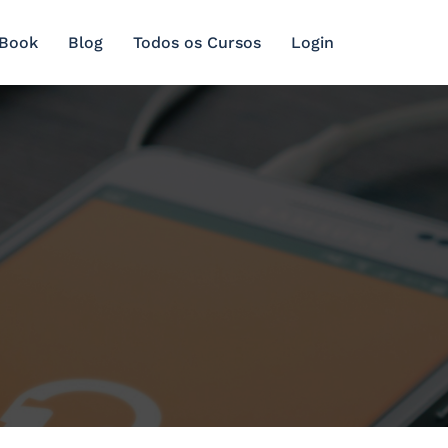
 Book
Blog
Todos os Cursos
Login