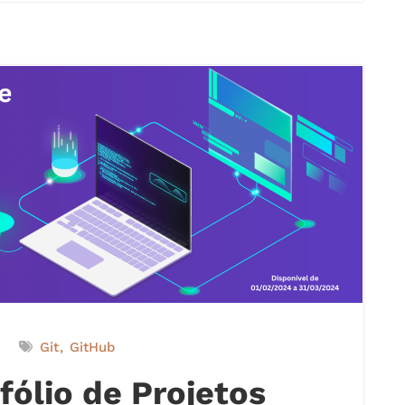
Git
GitHub
fólio de Projetos