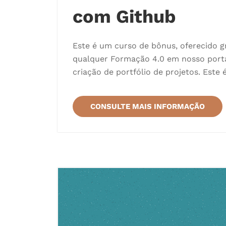
com Github
Este é um curso de bônus, oferecido 
qualquer Formação 4.0 em nosso porta
criação de portfólio de projetos. Est
CONSULTE MAIS INFORMAÇÃO