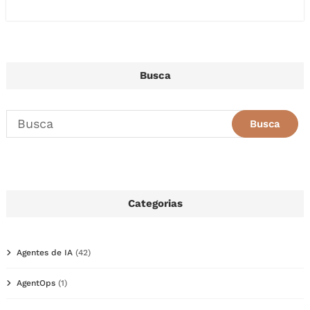
Busca
Categorias
Agentes de IA
(42)
AgentOps
(1)