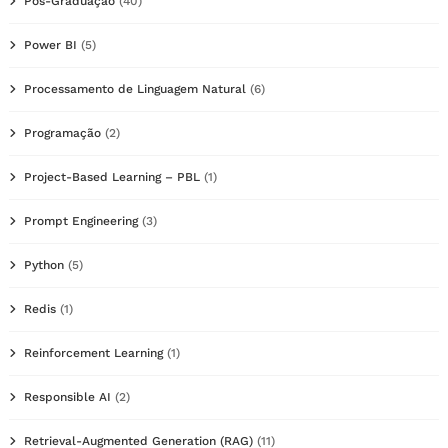
Pós-Graduação
(40)
Power BI
(5)
Processamento de Linguagem Natural
(6)
Programação
(2)
Project-Based Learning – PBL
(1)
Prompt Engineering
(3)
Python
(5)
Redis
(1)
Reinforcement Learning
(1)
Responsible AI
(2)
Retrieval-Augmented Generation (RAG)
(11)