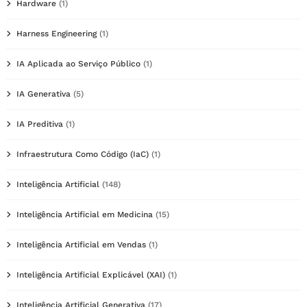
Hardware
(1)
Harness Engineering
(1)
IA Aplicada ao Serviço Público
(1)
IA Generativa
(5)
IA Preditiva
(1)
Infraestrutura Como Código (IaC)
(1)
Inteligência Artificial
(148)
Inteligência Artificial em Medicina
(15)
Inteligência Artificial em Vendas
(1)
Inteligência Artificial Explicável (XAI)
(1)
Inteligência Artificial Generativa
(17)