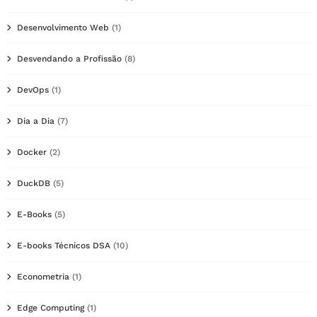
Desenvolvimento Web
(1)
Desvendando a Profissão
(8)
DevOps
(1)
Dia a Dia
(7)
Docker
(2)
DuckDB
(5)
E-Books
(5)
E-books Técnicos DSA
(10)
Econometria
(1)
Edge Computing
(1)