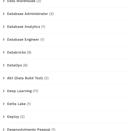
Data Warehouse
(3)
Database Administrator
(3)
Database Analytics
(1)
Database Engineer
(1)
Databricks
(9)
DataOps
(6)
dbt (Data Build Tool)
(2)
Deep Learning
(11)
Delta Lake
(1)
Deploy
(2)
Desenvolvimento Pessoal
(1)