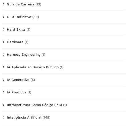
Guia de Carreira
(13)
Guia Definitivo
(30)
Hard Skills
(1)
Hardware
(1)
Harness Engineering
(1)
IA Aplicada ao Serviço Público
(1)
IA Generativa
(5)
IA Preditiva
(1)
Infraestrutura Como Código (IaC)
(1)
Inteligência Artificial
(148)