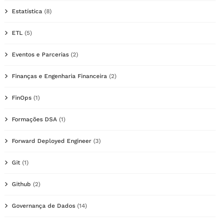
Estatística
(8)
ETL
(5)
Eventos e Parcerias
(2)
Finanças e Engenharia Financeira
(2)
FinOps
(1)
Formações DSA
(1)
Forward Deployed Engineer
(3)
Git
(1)
Github
(2)
Governança de Dados
(14)