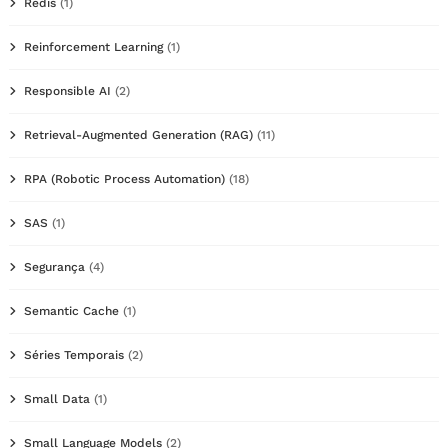
Redis
(1)
Reinforcement Learning
(1)
Responsible AI
(2)
Retrieval-Augmented Generation (RAG)
(11)
RPA (Robotic Process Automation)
(18)
SAS
(1)
Segurança
(4)
Semantic Cache
(1)
Séries Temporais
(2)
Small Data
(1)
Small Language Models
(2)