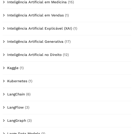
Inteligência Artificial em Medicina
(15)
Inteligência Artificial em Vendas
(1)
Inteligência Artificial Explicável (XAI)
(1)
Inteligência Artificial Generativa
(17)
Inteligência Artificial no Direito
(12)
Kaggle
(1)
Kubernetes
(1)
LangChain
(6)
LangFlow
(3)
LangGraph
(3)
Large Data Models
(1)