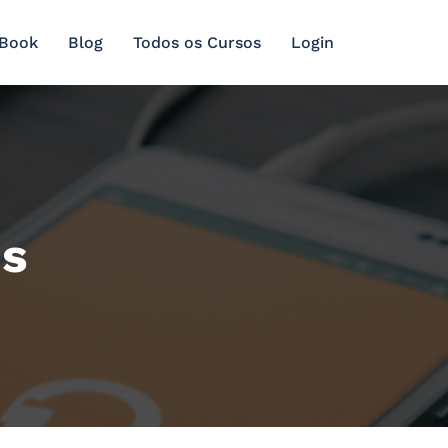
 Book
Blog
Todos os Cursos
Login
ns