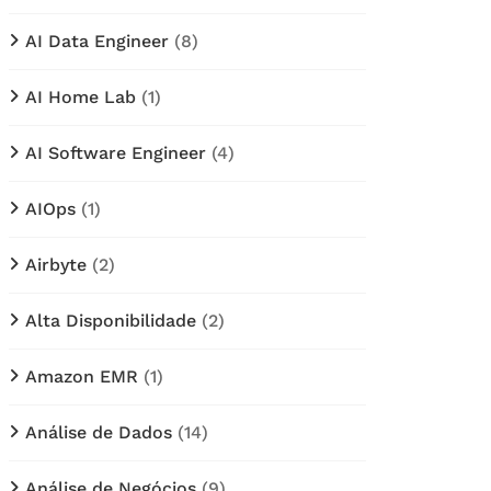
AI Data Engineer
(8)
AI Home Lab
(1)
AI Software Engineer
(4)
AIOps
(1)
Airbyte
(2)
Alta Disponibilidade
(2)
Amazon EMR
(1)
Análise de Dados
(14)
Análise de Negócios
(9)