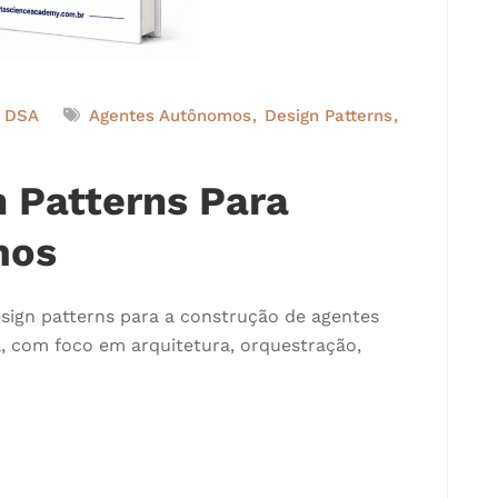
s DSA
Agentes Autônomos
Design Patterns
 Patterns Para
mos
esign patterns para a construção de agentes
 com foco em arquitetura, orquestração,