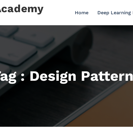
 Academy
Home
Deep Learning
ag : Design Patter