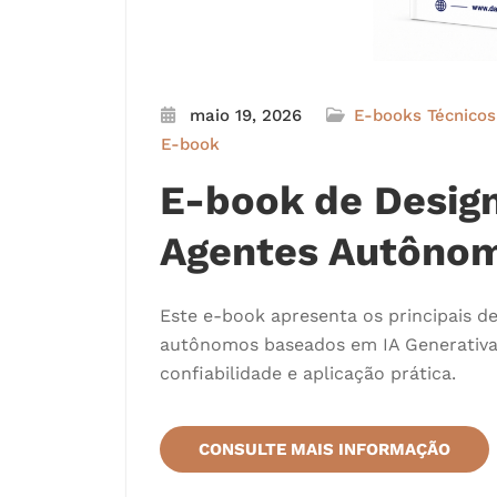
maio 19, 2026
E-books Técnico
E-book
E-book de Design
Agentes Autôno
Este e-book apresenta os principais d
autônomos baseados em IA Generativa,
confiabilidade e aplicação prática.
CONSULTE MAIS INFORMAÇÃO