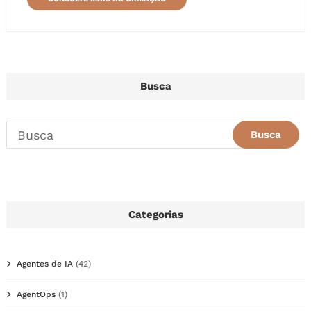
Busca
Categorias
Agentes de IA
(42)
AgentOps
(1)