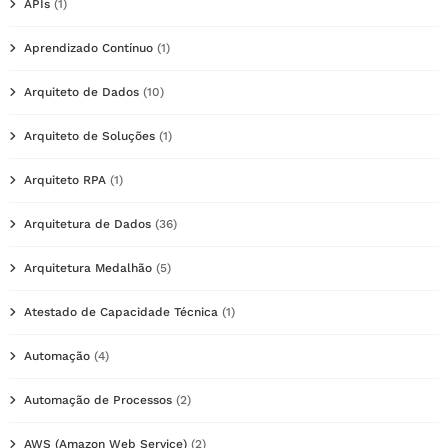
APIs
(1)
Aprendizado Contínuo
(1)
Arquiteto de Dados
(10)
Arquiteto de Soluções
(1)
Arquiteto RPA
(1)
Arquitetura de Dados
(36)
Arquitetura Medalhão
(5)
Atestado de Capacidade Técnica
(1)
Automação
(4)
Automação de Processos
(2)
AWS (Amazon Web Service)
(2)