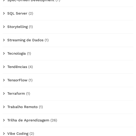
Spec-Driven Development
(7)
SQL Server
(2)
Storytelling
(1)
Streaming de Dados
(1)
Tecnologia
(1)
Tendências
(4)
TensorFlow
(1)
Terraform
(1)
Trabalho Remoto
(1)
Trilha de Aprendizagem
(26)
Vibe Coding
(2)