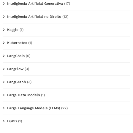
Inteligência Artificial Generativa
(17)
Inteligência Artificial no Direito
(12)
Kaggle
(1)
Kubernetes
(1)
LangChain
(6)
LangFlow
(3)
LangGraph
(3)
Large Data Models
(1)
Large Language Models (LLMs)
(22)
LGPD
(1)