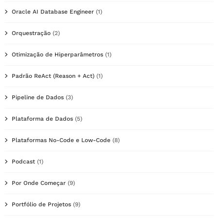
Oracle AI Database Engineer
(1)
Orquestração
(2)
Otimização de Hiperparâmetros
(1)
Padrão ReAct (Reason + Act)
(1)
Pipeline de Dados
(3)
Plataforma de Dados
(5)
Plataformas No-Code e Low-Code
(8)
Podcast
(1)
Por Onde Começar
(9)
Portfólio de Projetos
(9)