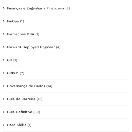
Finanças e Engenharia Financeira
(2)
FinOps
(1)
Formações DSA
(1)
Forward Deployed Engineer
(4)
Git
(1)
Github
(2)
Governança de Dados
(14)
Guia de Carreira
(13)
Guia Definitivo
(30)
Hard Skills
(1)