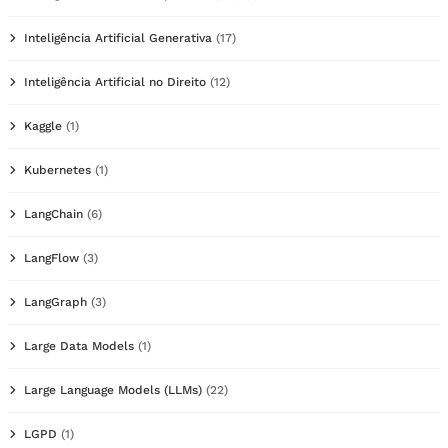
Inteligência Artificial Generativa
(17)
Inteligência Artificial no Direito
(12)
Kaggle
(1)
Kubernetes
(1)
LangChain
(6)
LangFlow
(3)
LangGraph
(3)
Large Data Models
(1)
Large Language Models (LLMs)
(22)
LGPD
(1)