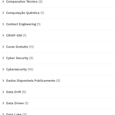
Comparativo Técnico
(2)
Computação Quântica
(1)
Context Engineering
(1)
CRISP-DM
(1)
Curso Gratuito
(11)
Cyber Security
(2)
Cybersecurity
(10)
Dados Disponíveis Publicamente
(2)
Data Drift
(5)
Data Driven
(1)
Data Lake
(3)