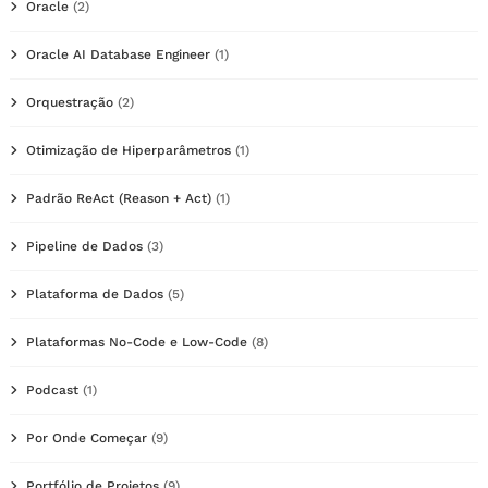
Oracle
(2)
Oracle AI Database Engineer
(1)
Orquestração
(2)
Otimização de Hiperparâmetros
(1)
Padrão ReAct (Reason + Act)
(1)
Pipeline de Dados
(3)
Plataforma de Dados
(5)
Plataformas No-Code e Low-Code
(8)
Podcast
(1)
Por Onde Começar
(9)
Portfólio de Projetos
(9)