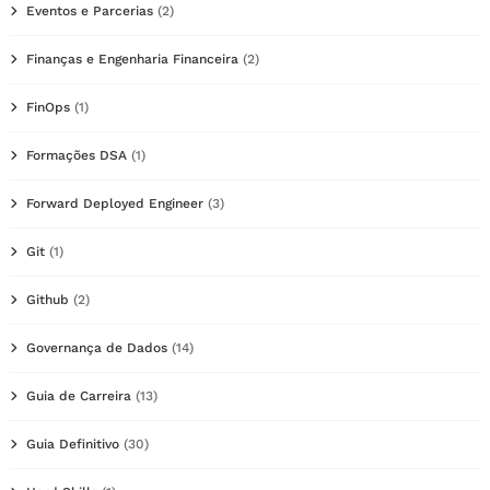
Eventos e Parcerias
(2)
Finanças e Engenharia Financeira
(2)
FinOps
(1)
Formações DSA
(1)
Forward Deployed Engineer
(3)
Git
(1)
Github
(2)
Governança de Dados
(14)
Guia de Carreira
(13)
Guia Definitivo
(30)