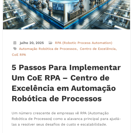
julho 20, 2025
RPA (Robotic Process Automation)
Automação Robótica de Processos
Centro de Excelência
CoE RPA
5 Passos Para Implementar
Um CoE RPA – Centro de
Excelência em Automação
Robótica de Processos
Um número crescente de empresas vê RPA (Automação
Robótica de Processos) como a alavanca principal para ajudá-
las a resolver seus desafios de custo e escalabilidade.