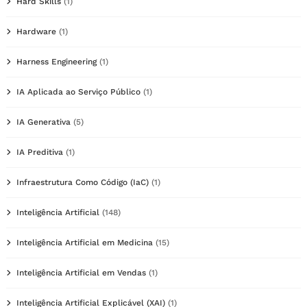
Hard Skills
(1)
Hardware
(1)
Harness Engineering
(1)
IA Aplicada ao Serviço Público
(1)
IA Generativa
(5)
IA Preditiva
(1)
Infraestrutura Como Código (IaC)
(1)
Inteligência Artificial
(148)
Inteligência Artificial em Medicina
(15)
Inteligência Artificial em Vendas
(1)
Inteligência Artificial Explicável (XAI)
(1)