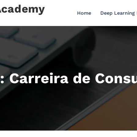
 Academy
Home
Deep Learning
: Carreira de Cons