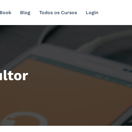
 Book
Blog
Todos os Cursos
Login
ultor