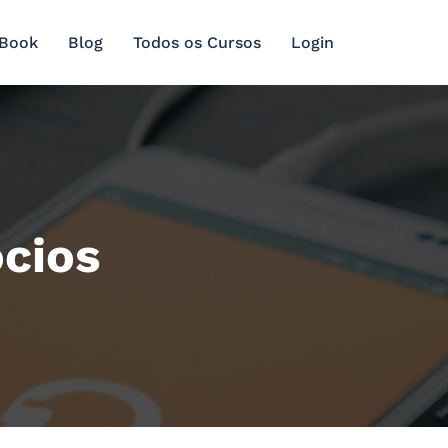
 Book
Blog
Todos os Cursos
Login
ócios