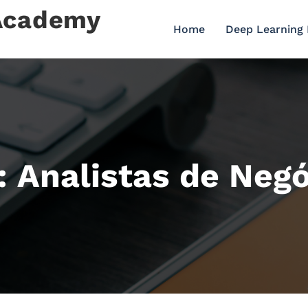
 Academy
Home
Deep Learning
: Analistas de Neg