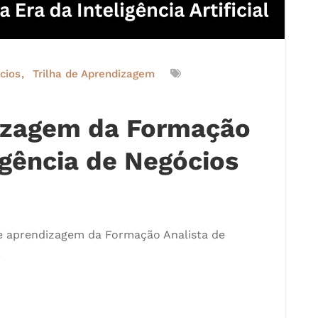
cios
Trilha de Aprendizagem
dizagem da Formação
igência de Negócios
de aprendizagem da Formação Analista de
.