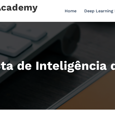
 Academy
Home
Deep Learning
sta de Inteligência