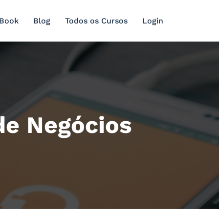
 Book
Blog
Todos os Cursos
Login
 de Negócios