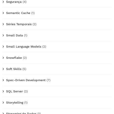
Segurança
(4)
Semantic Cache
(1)
Séries Temporais
(2)
Small Data
(1)
Small Language Models
(2)
Snowflake
(2)
Soft Skills
(5)
Spec-Driven Development
(7)
SQL Server
(2)
Storytelling
(1)
Streaming de Dados
(1)