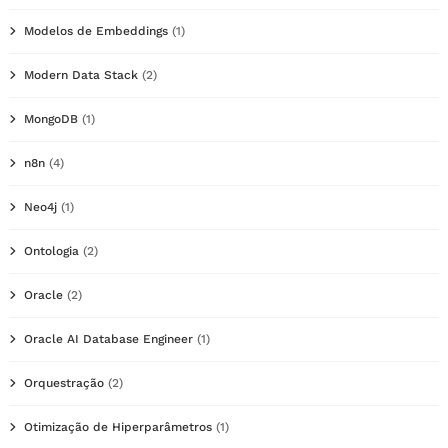
Modelos de Embeddings
(1)
Modern Data Stack
(2)
MongoDB
(1)
n8n
(4)
Neo4j
(1)
Ontologia
(2)
Oracle
(2)
Oracle AI Database Engineer
(1)
Orquestração
(2)
Otimização de Hiperparâmetros
(1)