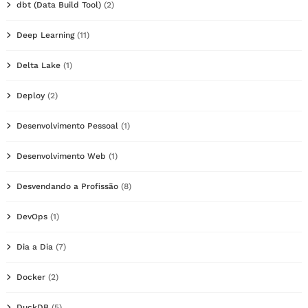
dbt (Data Build Tool)
(2)
Deep Learning
(11)
Delta Lake
(1)
Deploy
(2)
Desenvolvimento Pessoal
(1)
Desenvolvimento Web
(1)
Desvendando a Profissão
(8)
DevOps
(1)
Dia a Dia
(7)
Docker
(2)
DuckDB
(5)