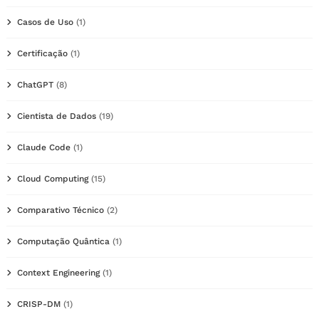
Casos de Uso
(1)
Certificação
(1)
ChatGPT
(8)
Cientista de Dados
(19)
Claude Code
(1)
Cloud Computing
(15)
Comparativo Técnico
(2)
Computação Quântica
(1)
Context Engineering
(1)
CRISP-DM
(1)