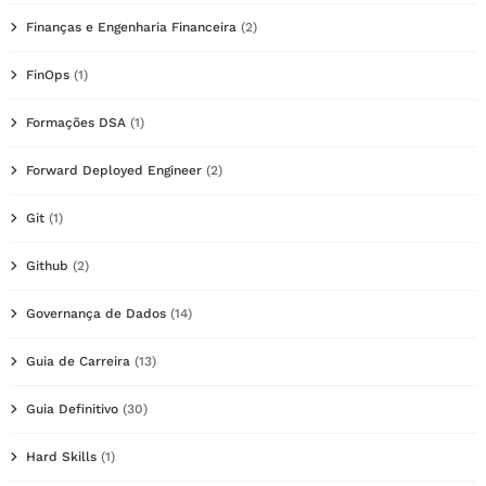
Finanças e Engenharia Financeira
(2)
FinOps
(1)
Formações DSA
(1)
Forward Deployed Engineer
(2)
Git
(1)
Github
(2)
Governança de Dados
(14)
Guia de Carreira
(13)
Guia Definitivo
(30)
Hard Skills
(1)