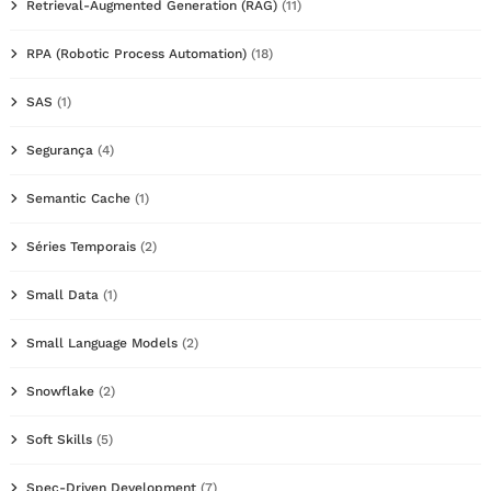
Retrieval-Augmented Generation (RAG)
(11)
RPA (Robotic Process Automation)
(18)
SAS
(1)
Segurança
(4)
Semantic Cache
(1)
Séries Temporais
(2)
Small Data
(1)
Small Language Models
(2)
Snowflake
(2)
Soft Skills
(5)
Spec-Driven Development
(7)