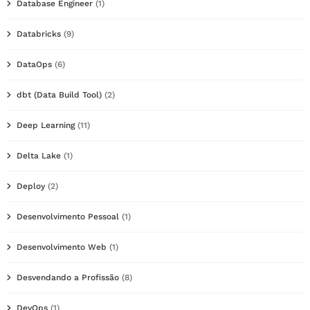
Database Engineer
(1)
Databricks
(9)
DataOps
(6)
dbt (Data Build Tool)
(2)
Deep Learning
(11)
Delta Lake
(1)
Deploy
(2)
Desenvolvimento Pessoal
(1)
Desenvolvimento Web
(1)
Desvendando a Profissão
(8)
DevOps
(1)