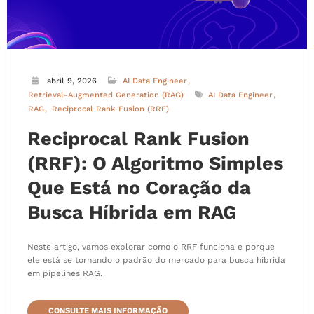
abril 9, 2026
AI Data Engineer
Retrieval-Augmented Generation (RAG)
AI Data Engineer
RAG
Reciprocal Rank Fusion (RRF)
Reciprocal Rank Fusion
(RRF): O Algoritmo Simples
Que Está no Coração da
Busca Híbrida em RAG
Neste artigo, vamos explorar como o RRF funciona e porque
ele está se tornando o padrão do mercado para busca híbrida
em pipelines RAG.
CONSULTE MAIS INFORMAÇÃO