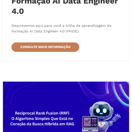
Formação AI Data Engineer
4.0
Descrevemos aqui para você a trilha de aprendizagem da
Formação AI Data Engineer 4.0 (FAIDE).
CONSULTE MAIS INFORMAÇÃO