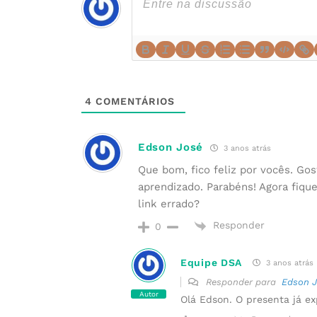
4
COMENTÁRIOS
Edson José
3 anos atrás
Que bom, fico feliz por vocês. Gos
aprendizado. Parabéns! Agora fiquei
link errado?
Responder
0
Equipe DSA
3 anos atrás
Responder para
Edson 
Autor
Olá Edson. O presenta já ex