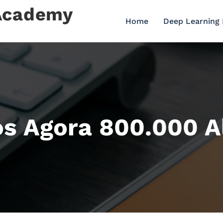
 Academy
Home
Deep Learning
s Agora 800.000 A