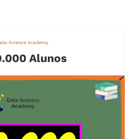
ata Science Academy
.000 Alunos