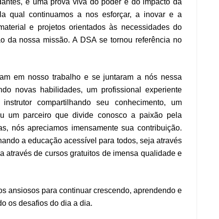
antes, é uma prova viva do poder e do impacto da
a qual continuamos a nos esforçar, a inovar e a
aterial e projetos orientados às necessidades do
o da nossa missão. A DSA se tornou referência no
ram em nosso trabalho e se juntaram a nós nessa
do novas habilidades, um profissional experiente
instrutor compartilhando seu conhecimento, um
ou um parceiro que divide conosco a paixão pela
s, nós apreciamos imensamente sua contribuição.
nando a educação acessível para todos, seja através
a através de cursos gratuitos de imensa qualidade e
mos ansiosos para continuar crescendo, aprendendo e
 os desafios do dia a dia.