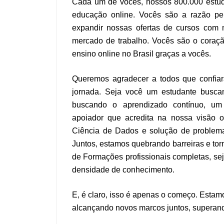
Cada um de vocês, nossos 800.000 estud
educação online. Vocês são a razão pel
expandir nossas ofertas de cursos com m
mercado de trabalho. Vocês são o coraçã
ensino online no Brasil graças a vocês.
Queremos agradecer a todos que confia
jornada. Seja você um estudante buscan
buscando o aprendizado contínuo, um 
apoiador que acredita na nossa visão 
Ciência de Dados e solução de problema
Juntos, estamos quebrando barreiras e tor
de Formações profissionais completas, sej
densidade de conhecimento.
E, é claro, isso é apenas o começo. Esta
alcançando novos marcos juntos, superando