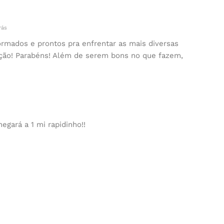
rás
ormados e prontos pra enfrentar as mais diversas
ção! Parabéns! Além de serem bons no que fazem,
gará a 1 mi rapidinho!!