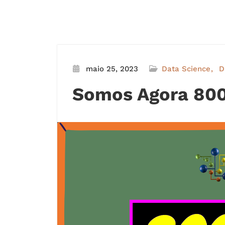
maio 25, 2023
Data Science
D
Somos Agora 800