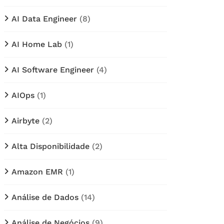
AI Data Engineer
(8)
AI Home Lab
(1)
AI Software Engineer
(4)
AIOps
(1)
Airbyte
(2)
Alta Disponibilidade
(2)
Amazon EMR
(1)
Análise de Dados
(14)
Análise de Negócios
(9)