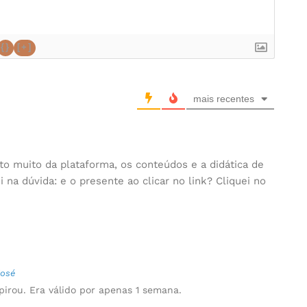
{}
[+]
mais recentes
to muito da plataforma, os conteúdos e a didática de
 na dúvida: e o presente ao clicar no link? Cliquei no
José
pirou. Era válido por apenas 1 semana.