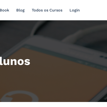
 Book
Blog
Todos os Cursos
Login
lunos