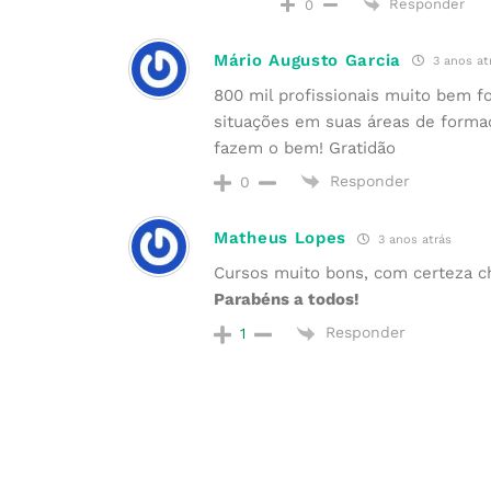
Responder
0
Mário Augusto Garcia
3 anos at
800 mil profissionais muito bem f
situações em suas áreas de forma
fazem o bem! Gratidão
Responder
0
Matheus Lopes
3 anos atrás
Cursos muito bons, com certeza che
Parabéns a todos!
Responder
1