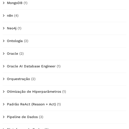
MongoDB
(1)
n8n
(4)
Neo4j
(1)
Ontologia
(2)
Oracle
(2)
Oracle AI Database Engineer
(1)
Orquestração
(2)
Otimização de Hiperparâmetros
(1)
Padrão ReAct (Reason + Act)
(1)
Pipeline de Dados
(3)