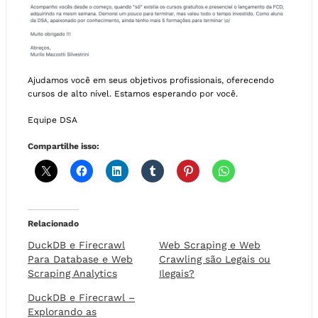
Ajudamos você em seus objetivos profissionais, oferecendo
cursos de alto nível. Estamos esperando por você.
Equipe DSA
Compartilhe isso:
Relacionado
DuckDB e Firecrawl
Web Scraping e Web
Para Database e Web
Crawling são Legais ou
Scraping Analytics
Ilegais?
DuckDB e Firecrawl –
Explorando as