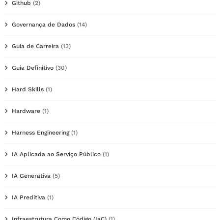
Github
(2)
Governança de Dados
(14)
Guia de Carreira
(13)
Guia Definitivo
(30)
Hard Skills
(1)
Hardware
(1)
Harness Engineering
(1)
IA Aplicada ao Serviço Público
(1)
IA Generativa
(5)
IA Preditiva
(1)
Infraestrutura Como Código (IaC)
(1)