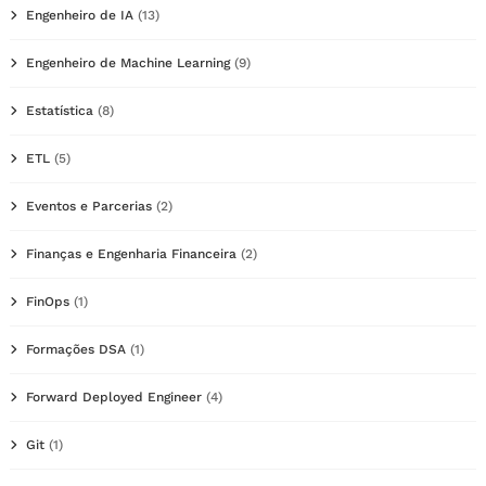
Engenheiro de IA
(13)
Engenheiro de Machine Learning
(9)
Estatística
(8)
ETL
(5)
Eventos e Parcerias
(2)
Finanças e Engenharia Financeira
(2)
FinOps
(1)
Formações DSA
(1)
Forward Deployed Engineer
(4)
Git
(1)