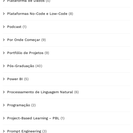
Plataforma de Dados
(5)
Plataformas No-Code e Low-Code
(8)
Podcast
(1)
Por Onde Começar
(9)
Portfólio de Projetos
(9)
Pós-Graduação
(40)
Power BI
(5)
Processamento de Linguagem Natural
(6)
Programação
(2)
Project-Based Learning – PBL
(1)
Prompt Engineering
(3)