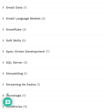
Small Data
(1)
Small Language Models
(2)
Snowflake
(2)
Soft Skills
(5)
Spec-Driven Development
(7)
SQL Server
(2)
Storytelling
(1)
Streaming de Dados
(1)
8
Tecnologia
(1)
Tendências
(4)