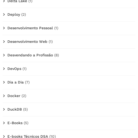
Delta Lake
(1)
Deploy
(2)
Desenvolvimento Pessoal
(1)
Desenvolvimento Web
(1)
Desvendando a Profissão
(8)
DevOps
(1)
Dia a Dia
(7)
Docker
(2)
DuckDB
(5)
E-Books
(5)
E-books Técnicos DSA
(10)