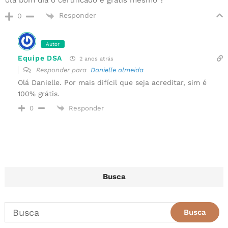
ola bom dia o certificado é gratis mesmo ?
Responder
0
Autor
Equipe DSA
2 anos atrás
Responder para
Danielle almeida
Olá Danielle. Por mais difícil que seja acreditar, sim é
100% grátis.
Responder
0
Busca