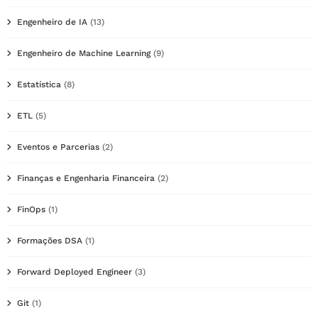
Engenheiro de IA
(13)
Engenheiro de Machine Learning
(9)
Estatística
(8)
ETL
(5)
Eventos e Parcerias
(2)
Finanças e Engenharia Financeira
(2)
FinOps
(1)
Formações DSA
(1)
Forward Deployed Engineer
(3)
Git
(1)