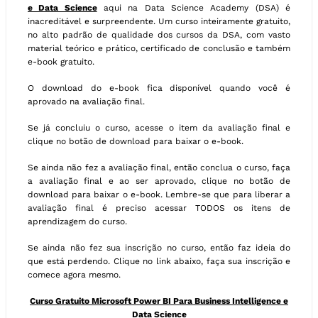
e Data Science
aqui na Data Science Academy (DSA) é
inacreditável e surpreendente. Um curso inteiramente gratuito,
no alto padrão de qualidade dos cursos da DSA, com vasto
material teórico e prático, certificado de conclusão e também
e-book gratuito.
O download do e-book fica disponível quando você é
aprovado na avaliação final.
Se já concluiu o curso, acesse o item da avaliação final e
clique no botão de download para baixar o e-book.
Se ainda não fez a avaliação final, então conclua o curso, faça
a avaliação final e ao ser aprovado, clique no botão de
download para baixar o e-book. Lembre-se que para liberar a
avaliação final é preciso acessar TODOS os itens de
aprendizagem do curso.
Se ainda não fez sua inscrição no curso, então faz ideia do
que está perdendo. Clique no link abaixo, faça sua inscrição e
comece agora mesmo.
Curso Gratuito Microsoft Power BI Para Business Intelligence e
Data Science