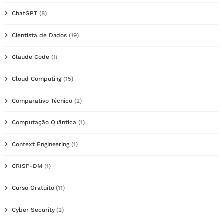
ChatGPT
(8)
Cientista de Dados
(19)
Claude Code
(1)
Cloud Computing
(15)
Comparativo Técnico
(2)
Computação Quântica
(1)
Context Engineering
(1)
CRISP-DM
(1)
Curso Gratuito
(11)
Cyber Security
(2)