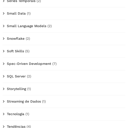
Séries Temporais
(2)
Small Data
(1)
Small Language Models
(2)
Snowflake
(2)
Soft Skills
(5)
Spec-Driven Development
(7)
SQL Server
(2)
Storytelling
(1)
Streaming de Dados
(1)
Tecnologia
(1)
Tendências
(4)