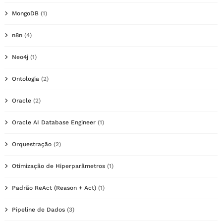
MongoDB
(1)
n8n
(4)
Neo4j
(1)
Ontologia
(2)
Oracle
(2)
Oracle AI Database Engineer
(1)
Orquestração
(2)
Otimização de Hiperparâmetros
(1)
Padrão ReAct (Reason + Act)
(1)
Pipeline de Dados
(3)