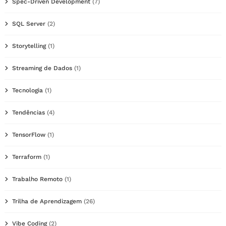
Spec-Driven Development
(7)
SQL Server
(2)
Storytelling
(1)
Streaming de Dados
(1)
Tecnologia
(1)
Tendências
(4)
TensorFlow
(1)
Terraform
(1)
Trabalho Remoto
(1)
Trilha de Aprendizagem
(26)
Vibe Coding
(2)