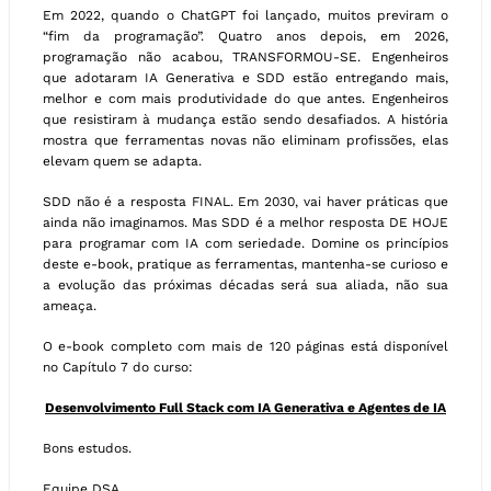
Em 2022, quando o ChatGPT foi lançado, muitos previram o
“fim da programação”. Quatro anos depois, em 2026,
programação não acabou, TRANSFORMOU-SE. Engenheiros
que adotaram IA Generativa e SDD estão entregando mais,
melhor e com mais produtividade do que antes. Engenheiros
que resistiram à mudança estão sendo desafiados. A história
mostra que ferramentas novas não eliminam profissões, elas
elevam quem se adapta.
SDD não é a resposta FINAL. Em 2030, vai haver práticas que
ainda não imaginamos. Mas SDD é a melhor resposta DE HOJE
para programar com IA com seriedade. Domine os princípios
deste e-book, pratique as ferramentas, mantenha-se curioso e
a evolução das próximas décadas será sua aliada, não sua
ameaça.
O e-book completo com mais de 120 páginas está disponível
no Capítulo 7 do curso:
Desenvolvimento Full Stack com IA Generativa e Agentes de IA
Bons estudos.
Equipe DSA