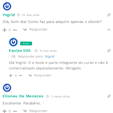
Yngrid
24 dias atrás
Olá, bom dia! Como faz para adquirir apenas o ebook?
Responder
0
Autor
Equipe DSA
23 dias atrás
Responder para
Yngrid
Olá Yngrid. O e-book é parte integrante do curso e não é
comercializado separadamente. Obrigado.
Responder
0
Elioneu De Menezes
2 meses atrás
Excelente. Parabéns.
Responder
0