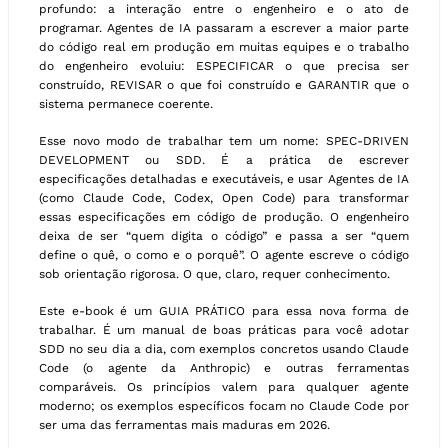
profundo: a interação entre o engenheiro e o ato de
programar. Agentes de IA passaram a escrever a maior parte
do código real em produção em muitas equipes e o trabalho
do engenheiro evoluiu: ESPECIFICAR o que precisa ser
construído, REVISAR o que foi construído e GARANTIR que o
sistema permanece coerente.
Esse novo modo de trabalhar tem um nome: SPEC-DRIVEN
DEVELOPMENT ou SDD. É a prática de escrever
especificações detalhadas e executáveis, e usar Agentes de IA
(como Claude Code, Codex, Open Code) para transformar
essas especificações em código de produção. O engenheiro
deixa de ser “quem digita o código” e passa a ser “quem
define o quê, o como e o porquê”. O agente escreve o código
sob orientação rigorosa. O que, claro, requer conhecimento.
Este e-book é um GUIA PRÁTICO para essa nova forma de
trabalhar. É um manual de boas práticas para você adotar
SDD no seu dia a dia, com exemplos concretos usando Claude
Code (o agente da Anthropic) e outras ferramentas
comparáveis. Os princípios valem para qualquer agente
moderno; os exemplos específicos focam no Claude Code por
ser uma das ferramentas mais maduras em 2026.