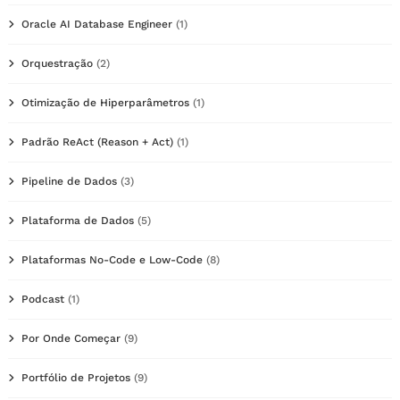
Oracle AI Database Engineer
(1)
Orquestração
(2)
Otimização de Hiperparâmetros
(1)
Padrão ReAct (Reason + Act)
(1)
Pipeline de Dados
(3)
Plataforma de Dados
(5)
Plataformas No-Code e Low-Code
(8)
Podcast
(1)
Por Onde Começar
(9)
Portfólio de Projetos
(9)