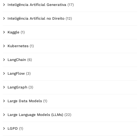
Inteligência Artificial Generativa
(17)
Inteligência Artificial no Direito
(12)
Kaggle
(1)
Kubernetes
(1)
LangChain
(6)
LangFlow
(3)
LangGraph
(3)
Large Data Models
(1)
Large Language Models (LLMs)
(22)
LGPD
(1)