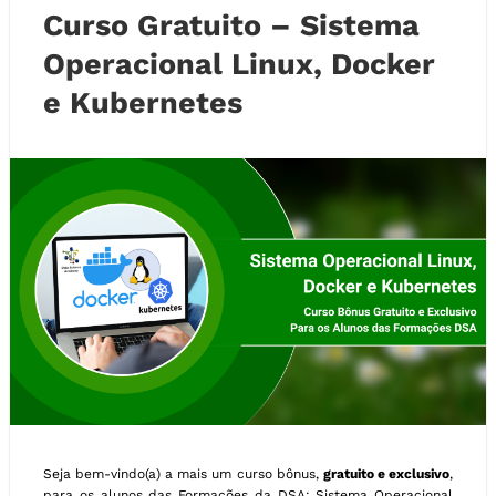
Curso Gratuito – Sistema
Operacional Linux, Docker
e Kubernetes
Seja bem-vindo(a) a mais um curso bônus,
gratuito e exclusivo
,
para os alunos das Formações da DSA: Sistema Operacional