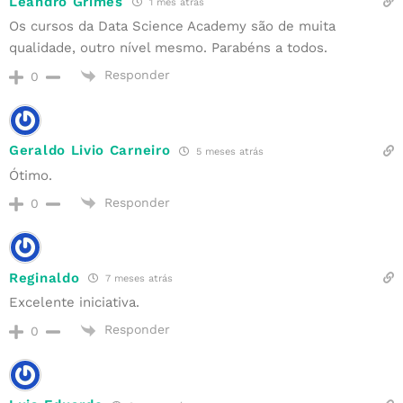
Leandro Grimes
1 mês atrás
Os cursos da Data Science Academy são de muita
qualidade, outro nível mesmo. Parabéns a todos.
Responder
0
Geraldo Livio Carneiro
5 meses atrás
Ótimo.
Responder
0
Reginaldo
7 meses atrás
Excelente iniciativa.
Responder
0