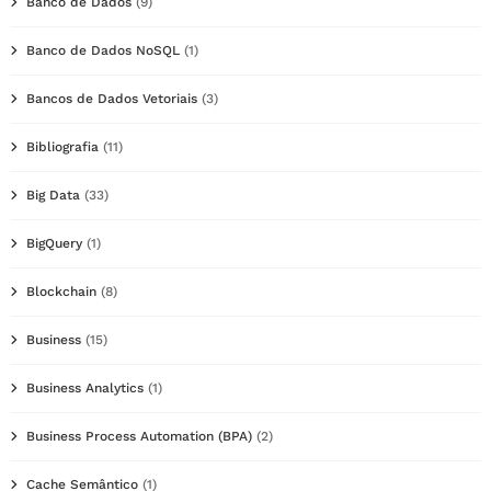
Banco de Dados
(9)
Banco de Dados NoSQL
(1)
Bancos de Dados Vetoriais
(3)
Bibliografia
(11)
Big Data
(33)
BigQuery
(1)
Blockchain
(8)
Business
(15)
Business Analytics
(1)
Business Process Automation (BPA)
(2)
Cache Semântico
(1)