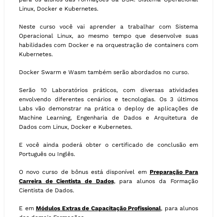
Linux, Docker e Kubernetes.
Neste curso você vai aprender a trabalhar com Sistema
Operacional Linux, ao mesmo tempo que desenvolve suas
habilidades com Docker e na orquestração de containers com
Kubernetes.
Docker Swarm e Wasm também serão abordados no curso.
Serão 10 Laboratórios práticos, com diversas atividades
envolvendo diferentes cenários e tecnologias. Os 3 últimos
Labs vão demonstrar na prática o deploy de aplicações de
Machine Learning, Engenharia de Dados e Arquitetura de
Dados com Linux, Docker e Kubernetes.
E você ainda poderá obter o certificado de conclusão em
Português ou Inglês.
O novo curso de bônus está disponível em
Preparação Para
Carreira de Cientista de Dados
, para alunos da Formação
Cientista de Dados.
E em
Módulos Extras de Capacitação Profissional
, para alunos