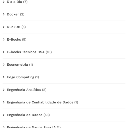
Dia a Dia
(7)
Docker
(2)
DuckDB
(5)
E-Books
(5)
E-books Técnicos DSA
(10)
Econometria
(1)
Edge Computing
(1)
Engenharia Analítica
(2)
Engenharia de Confiabilidade de Dados
(1)
Engenharia de Dados
(43)
Engenharia de Dados Para IA
(1)