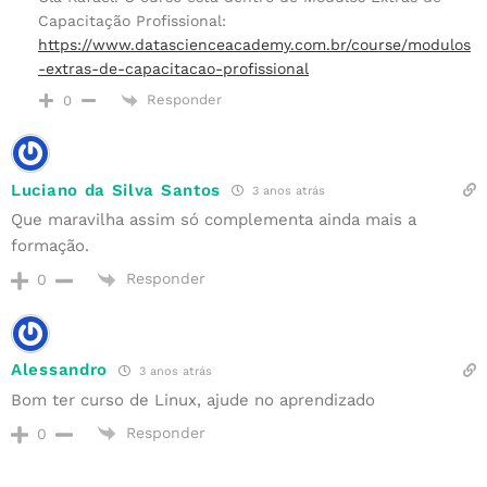
Capacitação Profissional:
https://www.datascienceacademy.com.br/course/modulos
-extras-de-capacitacao-profissional
Responder
0
Luciano da Silva Santos
3 anos atrás
Que maravilha assim só complementa ainda mais a
formação.
Responder
0
Alessandro
3 anos atrás
Bom ter curso de Linux, ajude no aprendizado
Responder
0