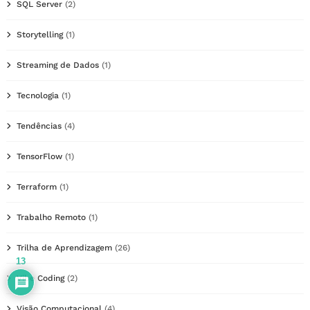
SQL Server
(2)
Storytelling
(1)
Streaming de Dados
(1)
Tecnologia
(1)
Tendências
(4)
TensorFlow
(1)
Terraform
(1)
Trabalho Remoto
(1)
Trilha de Aprendizagem
(26)
13
Vibe Coding
(2)
Visão Computacional
(4)