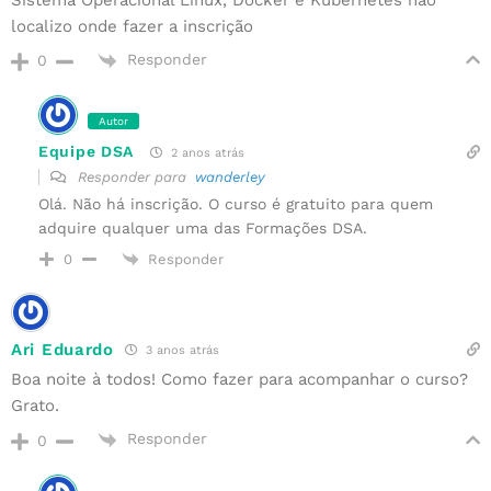
Sistema Operacional Linux, Docker e Kubernetes não
localizo onde fazer a inscrição
Responder
0
Autor
Equipe DSA
2 anos atrás
Responder para
wanderley
Olá. Não há inscrição. O curso é gratuito para quem
adquire qualquer uma das Formações DSA.
Responder
0
Ari Eduardo
3 anos atrás
Boa noite à todos! Como fazer para acompanhar o curso?
Grato.
Responder
0