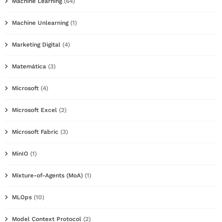
Machine Learning
(64)
Machine Unlearning
(1)
Marketing Digital
(4)
Matemática
(3)
Microsoft
(4)
Microsoft Excel
(2)
Microsoft Fabric
(3)
MinIO
(1)
Mixture-of-Agents (MoA)
(1)
MLOps
(10)
Model Context Protocol
(2)