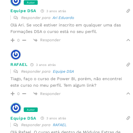
Autor
Equipe DSA
3 anos atrás
Responder para
Ari Eduardo
Olá Ari. Se você estiver inscrito em qualquer uma das
Formações DSA o curso está no seu perfil.
Responder
0
RAFAEL
3 anos atrás
Responder para
Equipe DSA
Tiago, faço o curso de Power BI, porém, não encontrei
este curso no meu perfil. Tem algum link?
Responder
0
Autor
Equipe DSA
3 anos atrás
Responder para
RAFAEL
Olá Rafael. O curso está dentro de Módulos Extras de