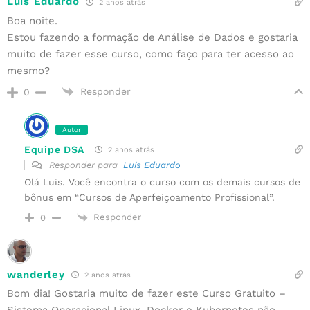
Luis Eduardo
2 anos atrás
Boa noite.
Estou fazendo a formação de Análise de Dados e gostaria
muito de fazer esse curso, como faço para ter acesso ao
mesmo?
Responder
0
Autor
Equipe DSA
2 anos atrás
Responder para
Luis Eduardo
Olá Luis. Você encontra o curso com os demais cursos de
bônus em “Cursos de Aperfeiçoamento Profissional”.
Responder
0
wanderley
2 anos atrás
Bom dia! Gostaria muito de fazer este Curso Gratuito –