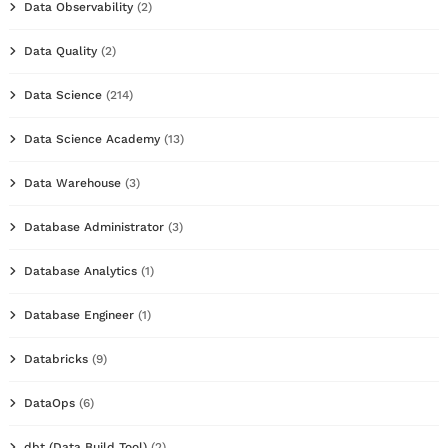
Data Observability
(2)
Data Quality
(2)
Data Science
(214)
Data Science Academy
(13)
Data Warehouse
(3)
Database Administrator
(3)
Database Analytics
(1)
Database Engineer
(1)
Databricks
(9)
DataOps
(6)
dbt (Data Build Tool)
(2)