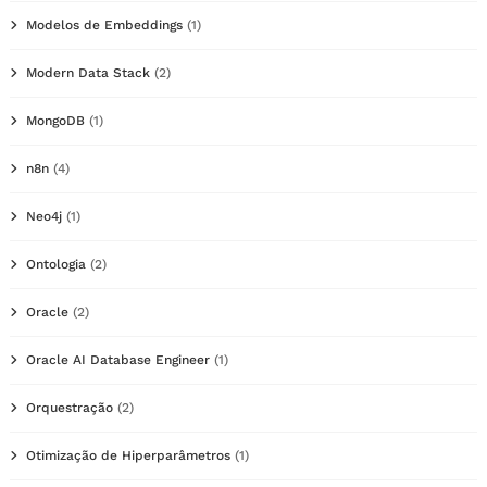
Modelos de Embeddings
(1)
Modern Data Stack
(2)
MongoDB
(1)
n8n
(4)
Neo4j
(1)
Ontologia
(2)
Oracle
(2)
Oracle AI Database Engineer
(1)
Orquestração
(2)
Otimização de Hiperparâmetros
(1)