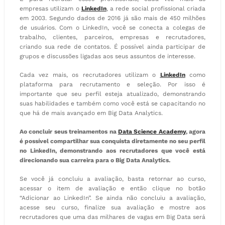
empresas utilizam o
LinkedIn
, a rede social profissional criada
em 2003. Segundo dados de 2016 já são mais de 450 milhões
de usuários. Com o LinkedIn, você se conecta a colegas de
trabalho, clientes, parceiros, empresas e recrutadores,
criando sua rede de contatos. É possível ainda participar de
grupos e discussões ligadas aos seus assuntos de interesse.
Cada vez mais, os recrutadores utilizam o
LinkedIn
como
plataforma para recrutamento e seleção. Por isso é
importante que seu perfil esteja atualizado, demonstrando
suas habilidades e também como você está se capacitando no
que há de mais avançado em Big Data Analytics.
Ao concluir seus treinamentos na
Data Science Academy
, agora
é possível compartilhar sua conquista diretamente no seu perfil
no LinkedIn, demonstrando aos recrutadores que você está
direcionando sua carreira para o Big Data Analytics.
Se você já concluiu a avaliação, basta retornar ao curso,
acessar o item de avaliação e então clique no botão
“Adicionar ao LinkedIn”. Se ainda não concluiu a avaliação,
acesse seu curso, finalize sua avaliação e mostre aos
recrutadores que uma das milhares de vagas em Big Data será