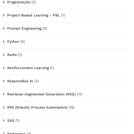
Programação
(2)
Project-Based Learning – PBL
(1)
Prompt Engineering
(3)
Python
(5)
Redis
(1)
Reinforcement Learning
(1)
Responsible AI
(2)
Retrieval-Augmented Generation (RAG)
(11)
RPA (Robotic Process Automation)
(18)
SAS
(1)
Segurança
(4)