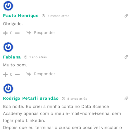
Paulo Henrique
7 meses atrás
Obrigado.
Responder
0
Fabiana
1 ano atrás
Muito bom.
Responder
0
Rodrigo Petarli Brandão
8 anos atrás
Boa noite. Eu criei a minha conta no Data Science
Academy apenas com o meu e-mail+nome+senha, sem
logar pelo Linkedin.
Depois que eu terminar o curso será possível vincular o