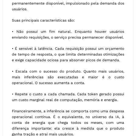
permanentemente disponível, impulsionado pela demanda dos
usuários.
Suas principais características são:
• Não possui um fim natural. Enquanto houver usuários
enviando requisições, o serviço precisa permanecer disponível.
• É sensível à latência. Cada requisição possui um orçamento
de tempo de resposta, o que limita determinadas otimizações
e exige capacidade ociosa para absorver picos de demanda.
• Escala com o sucesso do produto. Quanto mais usuários,
mais inferências são executadas e maior é o custo
operacional. O sucesso aumenta a conta.
• Repete o custo a cada chamada. Cada token gerado possui
um custo marginal real de computação, memória e energia.
Financeiramente, a inferência se comporta como uma despesa
operacional contínua. É o equivalente, no universo da IA, à
conta de energia que chega todos os meses, com uma
diferença importante: ela cresce à medida que o produto
ganha tração e atrai mais usuários.