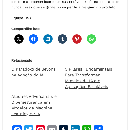
de forma economicamente sustentável. E é na conta que
nunca cessa que se ganha ou se perde a margem do produto.
Equipe DSA
Compartilhe isso:
Relacionado
O Paradoxo de Jevons
5 Pilares Fundamentais
na Adoção de IA
Para Transformar
Modelos de IA em
Aplicações Escaláveis
Ataques Adversariais e
Cibersegurança em
Modelos de Machine
Learning de IA