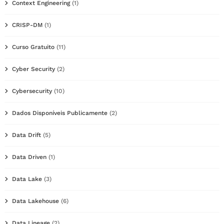
Context Engineering
(1)
CRISP-DM
(1)
Curso Gratuito
(11)
Cyber Security
(2)
Cybersecurity
(10)
Dados Disponíveis Publicamente
(2)
Data Drift
(5)
Data Driven
(1)
Data Lake
(3)
Data Lakehouse
(6)
Data Lineage
(2)