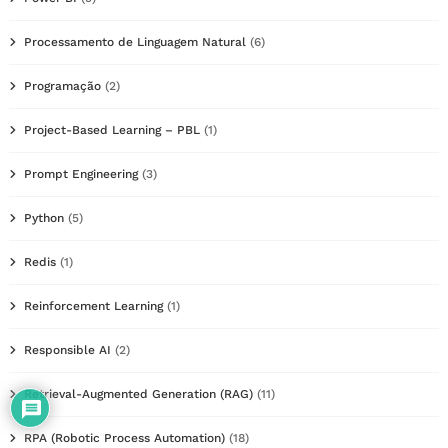
Processamento de Linguagem Natural
(6)
Programação
(2)
Project-Based Learning – PBL
(1)
Prompt Engineering
(3)
Python
(5)
Redis
(1)
Reinforcement Learning
(1)
Responsible AI
(2)
Retrieval-Augmented Generation (RAG)
(11)
RPA (Robotic Process Automation)
(18)