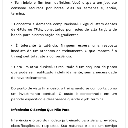
• Tem início e fim bem definidos. Você dispara um job, ele
consome recursos por horas, dias ou semanas e, então,
termina.
• Concentra a demanda computacional. Exige clusters densos
de GPUs ou TPUs, conectados por redes de alta largura de
banda para sincronização de gradientes.
• É tolerante à latência. Ninguém espera uma resposta
imediata de um processo de treinamento. O que importa é o
throughput total até a convergência.
• Gera um ativo durável. O resultado é um conjunto de pesos
que pode ser reutilizado indefinidamente, sem a necessidade
de novo treinamento.
Do ponto de vista financeiro, o treinamento se comporta como
um investimento pontual. O custo é concentrado em um
período específico e desaparece quando o job termina.
Inferência: O Serviço Que Não Para
Inferência é o uso do modelo já treinado para gerar previsões,
classificações ou respostas. Sua natureza é a de um serviço