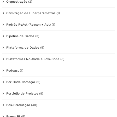
Orquestração
(2)
Otimização de Hiperparâmetros
(1)
Padrão ReAct (Reason + Act)
(1)
Pipeline de Dados
(3)
Plataforma de Dados
(5)
Plataformas No-Code e Low-Code
(8)
Podcast
(1)
Por Onde Começar
(9)
Portfólio de Projetos
(9)
Pós-Graduação
(40)
Power BI
(5)