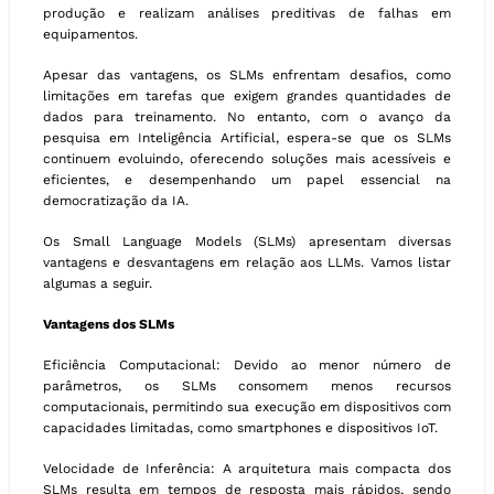
produção e realizam análises preditivas de falhas em
equipamentos.
Apesar das vantagens, os SLMs enfrentam desafios, como
limitações em tarefas que exigem grandes quantidades de
dados para treinamento. No entanto, com o avanço da
pesquisa em Inteligência Artificial, espera-se que os SLMs
continuem evoluindo, oferecendo soluções mais acessíveis e
eficientes, e desempenhando um papel essencial na
democratização da IA.
Os Small Language Models (SLMs) apresentam diversas
vantagens e desvantagens em relação aos LLMs. Vamos listar
algumas a seguir.
Vantagens dos SLMs
Eficiência Computacional: Devido ao menor número de
parâmetros, os SLMs consomem menos recursos
computacionais, permitindo sua execução em dispositivos com
capacidades limitadas, como smartphones e dispositivos IoT.
Velocidade de Inferência: A arquitetura mais compacta dos
SLMs resulta em tempos de resposta mais rápidos, sendo