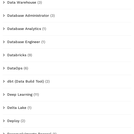
Data Warehouse
(3)
Database Administrator
(3)
Database Analytics
(1)
Database Engineer
(1)
Databricks
(9)
DataOps
(6)
dbt (Data Build Tool)
(2)
Deep Learning
(11)
Delta Lake
(1)
Deploy
(2)
Desenvolvimento Pessoal
(1)