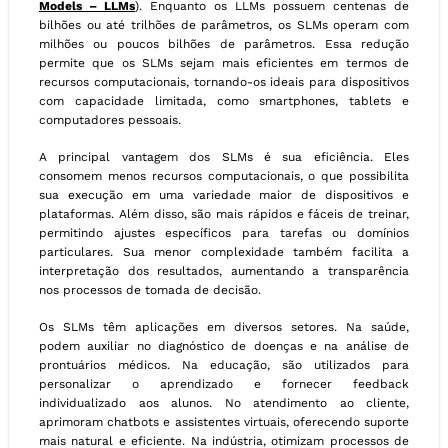
Models – LLMs
). Enquanto os LLMs possuem centenas de
bilhões ou até trilhões de parâmetros, os SLMs operam com
milhões ou poucos bilhões de parâmetros. Essa redução
permite que os SLMs sejam mais eficientes em termos de
recursos computacionais, tornando-os ideais para dispositivos
com capacidade limitada, como smartphones, tablets e
computadores pessoais.
A principal vantagem dos SLMs é sua eficiência. Eles
consomem menos recursos computacionais, o que possibilita
sua execução em uma variedade maior de dispositivos e
plataformas. Além disso, são mais rápidos e fáceis de treinar,
permitindo ajustes específicos para tarefas ou domínios
particulares. Sua menor complexidade também facilita a
interpretação dos resultados, aumentando a transparência
nos processos de tomada de decisão.
Os SLMs têm aplicações em diversos setores. Na saúde,
podem auxiliar no diagnóstico de doenças e na análise de
prontuários médicos. Na educação, são utilizados para
personalizar o aprendizado e fornecer feedback
individualizado aos alunos. No atendimento ao cliente,
aprimoram chatbots e assistentes virtuais, oferecendo suporte
mais natural e eficiente. Na indústria, otimizam processos de