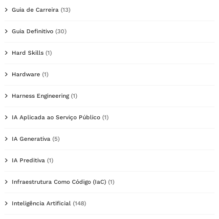
Guia de Carreira
(13)
Guia Definitivo
(30)
Hard Skills
(1)
Hardware
(1)
Harness Engineering
(1)
IA Aplicada ao Serviço Público
(1)
IA Generativa
(5)
IA Preditiva
(1)
Infraestrutura Como Código (IaC)
(1)
Inteligência Artificial
(148)