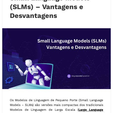
(SLMs) – Vantagens e
Desvantagens
Os Modelos de Linguagem de Pequeno Porte (Small Language
Models – SLMs) são versões mais compactas dos tradicionais
Modelos de Linguagem de Larga Escala (
Large Language