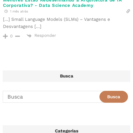
Menores Estão Redesenhando a Arquitetura de IA
Corporativa? - Data Science Academy
1 mês atrás
[…] Small Language Models (SLMs) – Vantagens e
Desvantagens […]
Responder
0
Busca
Categorias