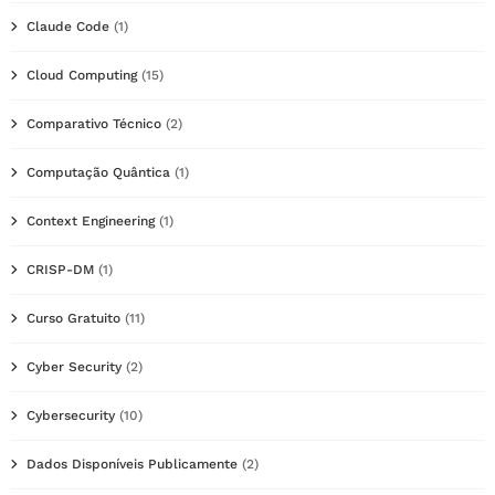
Claude Code
(1)
Cloud Computing
(15)
Comparativo Técnico
(2)
Computação Quântica
(1)
Context Engineering
(1)
CRISP-DM
(1)
Curso Gratuito
(11)
Cyber Security
(2)
Cybersecurity
(10)
Dados Disponíveis Publicamente
(2)