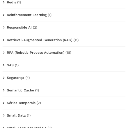
Redis
(1)
Reinforcement Learning
(1)
Responsible AI
(2)
Retrieval-Augmented Generation (RAG)
(11)
RPA (Robotic Process Automation)
(18)
SAS
(1)
Segurança
(4)
Semantic Cache
(1)
Séries Temporais
(2)
Small Data
(1)
Small Language Models
(2)