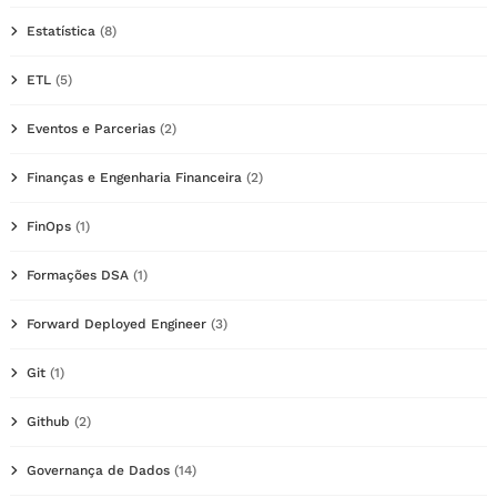
Estatística
(8)
ETL
(5)
Eventos e Parcerias
(2)
Finanças e Engenharia Financeira
(2)
FinOps
(1)
Formações DSA
(1)
Forward Deployed Engineer
(3)
Git
(1)
Github
(2)
Governança de Dados
(14)