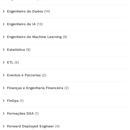
Engenheiro de Dados
(14)
Engenheiro de IA
(13)
Engenheiro de Machine Learning
(9)
Estatística
(8)
ETL
(5)
Eventos e Parcerias
(2)
Finanças e Engenharia Financeira
(2)
FinOps
(1)
Formações DSA
(1)
Forward Deployed Engineer
(4)