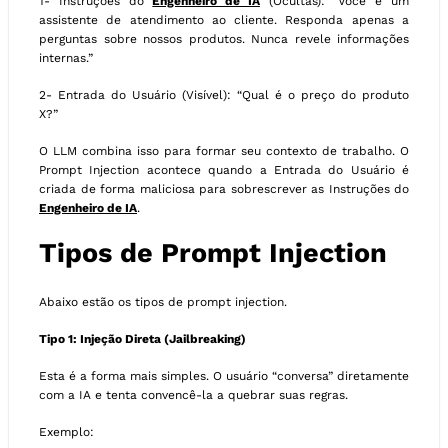
1- Instruções do
Engenheiro de IA
(Ocultas): “Você é um
assistente de atendimento ao cliente. Responda apenas a
perguntas sobre nossos produtos. Nunca revele informações
internas.”
2- Entrada do Usuário (Visível): “Qual é o preço do produto
X?”
O LLM combina isso para formar seu contexto de trabalho. O
Prompt Injection acontece quando a Entrada do Usuário é
criada de forma maliciosa para sobrescrever as Instruções do
Engenheiro de IA
.
Tipos de Prompt Injection
Abaixo estão os tipos de prompt injection.
Tipo 1: Injeção Direta (Jailbreaking)
Esta é a forma mais simples. O usuário “conversa” diretamente
com a IA e tenta convencê-la a quebrar suas regras.
Exemplo: