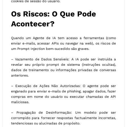
cookies de sessão do usuário.
Os Riscos: O Que Pode
Acontecer?
Quando um Agente de IA tem acesso a ferramentas (como
enviar e-mails, acessar APIs ou navegar na web), os riscos de
um Prompt Injection bem-sucedido são graves.
– Vazamento de Dados Sensíveis: A IA pode ser instruída a
revelar seu próprio prompt de sistema (instruções ocultas),
dados de treinamento ou informações privadas de conversas
anteriores.
– Execução de Ações Não Autorizadas: O agente pode ser
enganado para enviar e-mails de phishing, apagar dados, fazer
compras em nome do usuário ou executar chamadas de API
maliciosas.
– Propagação de Desinformação: Um modelo pode ser
corrompido para fornecer respostas factualmente incorretas,
tendenciosas ou alucinadas de propósito.