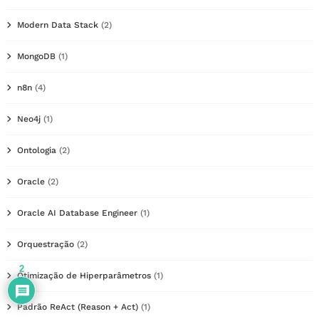
Modern Data Stack
(2)
MongoDB
(1)
n8n
(4)
Neo4j
(1)
Ontologia
(2)
Oracle
(2)
Oracle AI Database Engineer
(1)
Orquestração
(2)
2
Otimização de Hiperparâmetros
(1)
Padrão ReAct (Reason + Act)
(1)