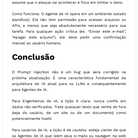
assume que o ataque vai acontecer e foca em limitar o dano.
Como funciona: O Agente de IA opera em um ambiente isolado
(sandbox). Ele não tem permissão para acessar arquivos ou
APIs, a menos que seja absolutamente necessário para sua
tarefa. Para qualquer ação crítica (ex: “Enviar este e-mail”,
“Apagar este arquivo”), ele deve pedir uma confirmação
manual ao usuário humano.
Conclusão
O Prompt Injection não é um bug que será corrigido na
próxima atualização. É uma característica fundamental da
arquitetura de IA atual para os LLMs e consequentemente
para Agentes de IA.
Para Engenheiros de IA, a lição é clara: nunca confie em
dados não verificados. Trate qualquer texto que venha de fora
(seja do usuário, de um site ou de um documento) como
potencialmente hostil.
Para usuários de IA, a lição é de cautela: esteja ciente de que
os Agentes de IA que leem seus e-mails ou navegam na web