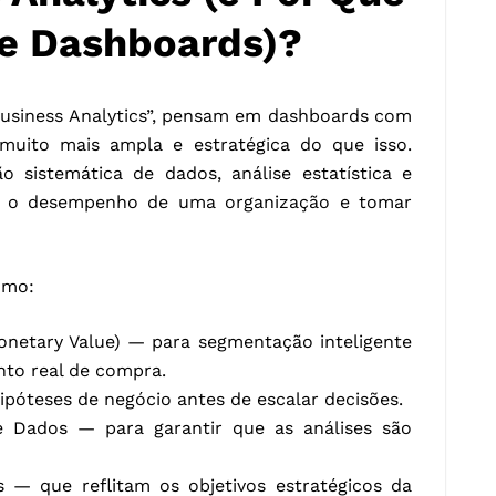
de Dashboards)?
Business Analytics”, pensam em dashboards com
é muito mais ampla e estratégica do que isso.
ão sistemática de dados, análise estatística e
der o desempenho de uma organização e tomar
omo:
onetary Value) — para segmentação inteligente
to real de compra.
hipóteses de negócio antes de escalar decisões.
 Dados — para garantir que as análises são
 — que reflitam os objetivos estratégicos da