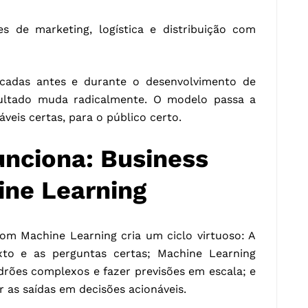
es de marketing, logística e distribuição com
cadas antes e durante o desenvolvimento de
ultado muda radicalmente. O modelo passa a
veis certas, para o público certo.
nciona: Business
ine Learning
om Machine Learning cria um ciclo virtuoso: A
xto e as perguntas certas; Machine Learning
drões complexos e fazer previsões em escala; e
r as saídas em decisões acionáveis.