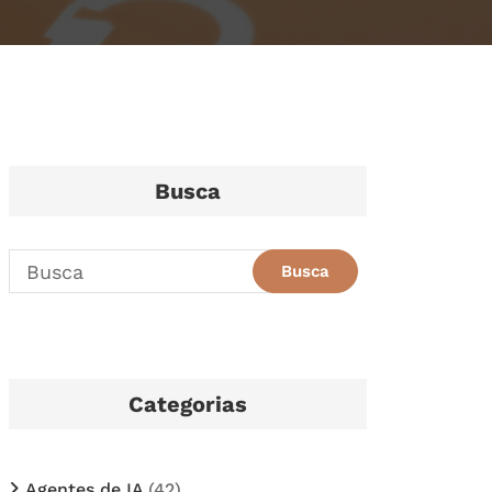
Busca
Categorias
Agentes de IA
(42)