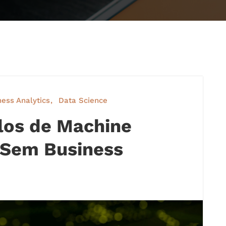
ness Analytics
Data Science
los de Machine
 Sem Business