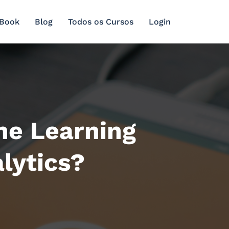
 Book
Blog
Todos os Cursos
Login
ne Learning
lytics?