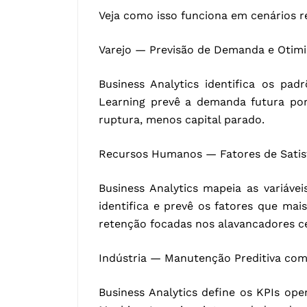
Veja como isso funciona em cenários re
Varejo — Previsão de Demanda e Otim
Business Analytics identifica os pad
Learning prevê a demanda futura por
ruptura, menos capital parado.
Recursos Humanos — Fatores de Satis
Business Analytics mapeia as variávei
identifica e prevê os fatores que mai
retenção focadas nos alavancadores ce
Indústria — Manutenção Preditiva com
Business Analytics define os KPIs ope