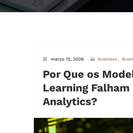
março 12, 2026
Business
Busi
Por Que os Mode
Learning Falham
Analytics?