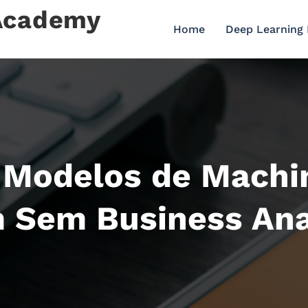
 Academy
Home
Deep Learning
 Modelos de Machi
 Sem Business Ana