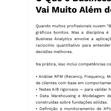
Vai Muito Além 
Quando muitos profissionais ouvem “
gráficos bonitos. Mas a disciplina 
Business Analytics envolve a aplicaç
raciocínio quantitativo para enten
decisões melhores.
Na prática, isso inclui competências c
• Análise RFM (Recency, Frequency, M
de clientes com base em comportamen
• Testes A/B rigorosos — para validar 
• Data Warehousing e Modelagem de
construídas sobre fundações sólidas.
• Definição e monitoramento de KPIs