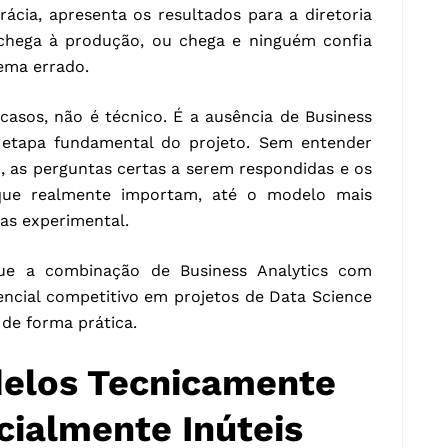
ácia, apresenta os resultados para a diretoria
hega à produção, ou chega e ninguém confia
ema errado.
casos, não é técnico. É a ausência de Business
 etapa fundamental do projeto. Sem entender
 as perguntas certas a serem respondidas e os
 que realmente importam, até o modelo mais
nas experimental.
que a combinação de Business Analytics com
encial competitivo em projetos de Data Science
de forma prática.
elos Tecnicamente
cialmente Inúteis