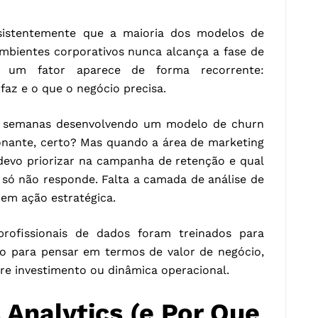
istentemente que a maioria dos modelos de
bientes corporativos nunca alcança a fase de
 um fator aparece de forma recorrente:
az e o que o negócio precisa.
a semanas desenvolvendo um modelo de churn
onante, certo? Mas quando a área de marketing
devo priorizar na campanha de retenção e qual
 só não responde. Falta a camada de análise de
em ação estratégica.
rofissionais de dados foram treinados para
não para pensar em termos de valor de negócio,
e investimento ou dinâmica operacional.
 Analytics (e Por Que