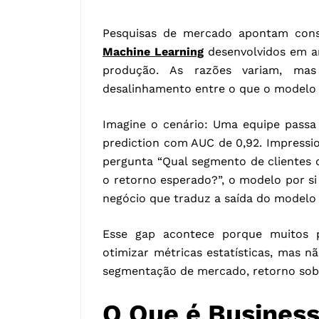
Pesquisas de mercado apontam cons
Machine Learning
desenvolvidos em am
produção. As razões variam, mas
desalinhamento entre o que o modelo f
Imagine o cenário: Uma equipe pass
prediction com AUC de 0,92. Impressi
pergunta “Qual segmento de clientes 
o retorno esperado?”, o modelo por si
negócio que traduz a saída do modelo 
Esse gap acontece porque muitos p
otimizar métricas estatísticas, mas 
segmentação de mercado, retorno sobr
O Que é Business