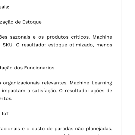
ais:
ização de Estoque
rões sazonais e os produtos críticos. Machine
 SKU. O resultado: estoque otimizado, menos
fação dos Funcionários
s organizacionais relevantes. Machine Learning
s impactam a satisfação. O resultado: ações de
rtos.
 IoT
racionais e o custo de paradas não planejadas.