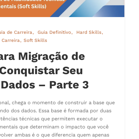
ia de Carreira
Guia Definitivo
Hard Skills
 Carreira
Soft Skills
Para Migração de
 Conquistar Seu
 Dados – Parte 3
ional, chega o momento de construir a base que
undo dos dados. Essa base é formada por duas
ências técnicas que permitem executar o
mentais que determinam o impacto que você
volver ambas é o que diferencia quem apenas