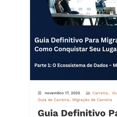
novembro 17, 2025
Carreira
Gu
Guia de Carreira
Migração de Carreira
Guia Definitivo 