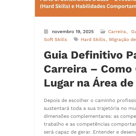
novembro 19, 2025
Carreira
Gu
Soft Skills
Hard Skills
Migração de
Guia Definitivo 
Carreira – Como
Lugar na Área de
Depois de escolher o caminho profiss
sustentará toda a sua trajetória no m
dimensões complementares: as compet
trabalho e as competências comporta
será capaz de gerar. Entender e desen