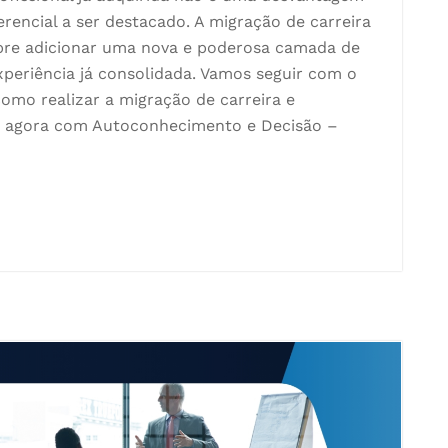
erencial a ser destacado. A migração de carreira
bre adicionar uma nova e poderosa camada de
xperiência já consolidada. Vamos seguir com o
omo realizar a migração de carreira e
s, agora com Autoconhecimento e Decisão –