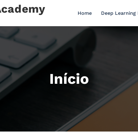
 Academy
Home
Deep Learning
Início