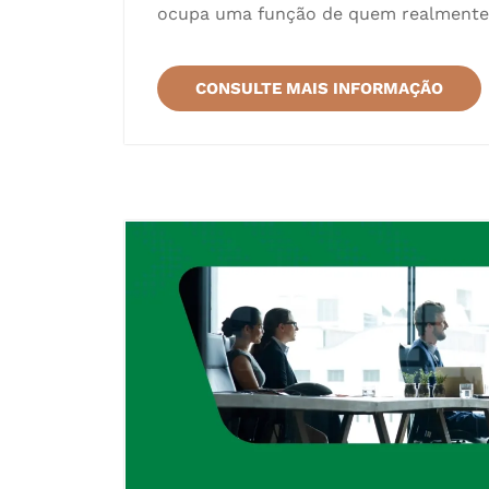
ocupa uma função de quem realmente ev
CONSULTE MAIS INFORMAÇÃO