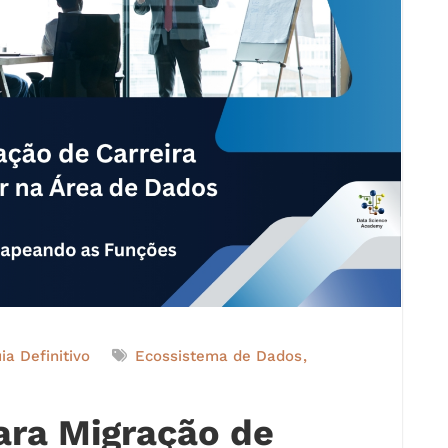
ia Definitivo
Ecossistema de Dados
Para Migração de