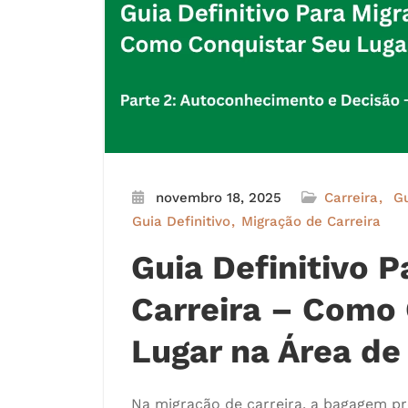
novembro 18, 2025
Carreira
Gu
Guia Definitivo
Migração de Carreira
Guia Definitivo 
Carreira – Como
Lugar na Área de
Na migração de carreira, a bagagem pr