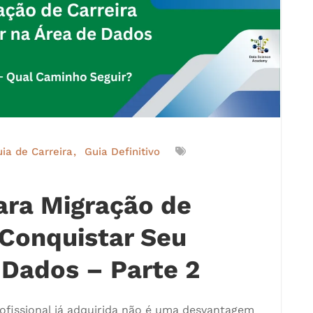
ia de Carreira
Guia Definitivo
Para Migração de
 Conquistar Seu
 Dados – Parte 2
ofissional já adquirida não é uma desvantagem