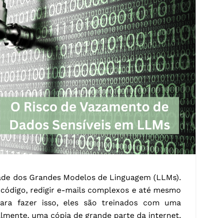
de dos Grandes Modelos de Linguagem (LLMs).
código, redigir e-mails complexos e até mesmo
Para fazer isso, eles são treinados com uma
lmente, uma cópia de grande parte da internet.