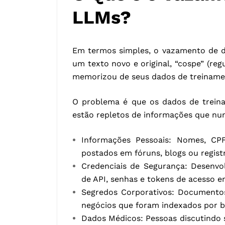
LLMs?
Em termos simples, o vazamento de 
um texto novo e original, “cospe” (reg
memorizou de seus dados de treiname
O problema é que os dados de treina
estão repletos de informações que nun
Informações Pessoais: Nomes, CP
postados em fóruns, blogs ou regist
Credenciais de Segurança: Desenvo
de API, senhas e tokens de acesso e
Segredos Corporativos: Documentos 
negócios que foram indexados por b
Dados Médicos: Pessoas discutindo