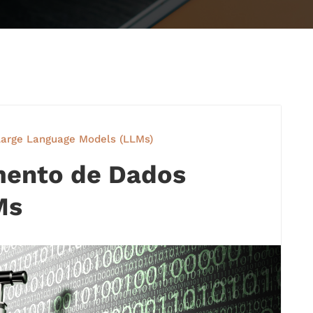
Large Language Models (LLMs)
mento de Dados
Ms