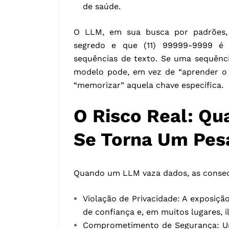
de saúde.
O LLM, em sua busca por padrões,
segredo e que (11) 99999-9999 é 
sequências de texto. Se uma sequênci
modelo pode, em vez de “aprender o 
“memorizar” aquela chave específica.
O Risco Real: Qu
Se Torna Um Pes
Quando um LLM vaza dados, as consequ
Violação de Privacidade: A exposiçã
de confiança e, em muitos lugares, il
Comprometimento de Segurança: U