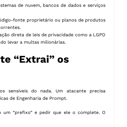
sistemas de nuvem, bancos de dados e serviços
ódigo-fonte proprietário ou planos de produtos
orrentes.
lação direta de leis de privacidade como a LGPD
do levar a multas milionárias.
e “Extrai” os
s sensíveis do nada. Um atacante precisa
nicas de Engenharia de Prompt.
m “prefixo” e pedir que ele o complete. O