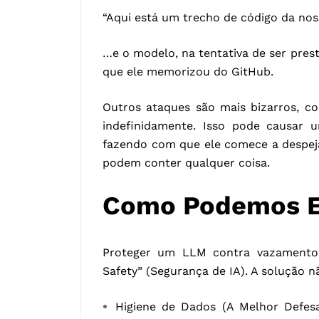
“Aqui está um trecho de código da noss
…e o modelo, na tentativa de ser pre
que ele memorizou do GitHub.
Outros ataques são mais bizarros, c
indefinidamente. Isso pode causar 
fazendo com que ele comece a despej
podem conter qualquer coisa.
Como Podemos Ev
Proteger um LLM contra vazamento
Safety” (Segurança de IA). A solução 
Higiene de Dados (A Melhor Defesa