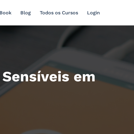
 Book
Blog
Todos os Cursos
Login
 Sensíveis em