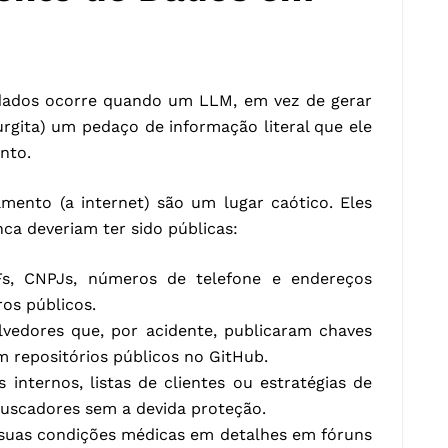
dados ocorre quando um LLM, em vez de gerar
urgita) um pedaço de informação literal que ele
nto.
mento (a internet) são um lugar caótico. Eles
ca deveriam ter sido públicas:
Fs, CNPJs, números de telefone e endereços
ros públicos.
lvedores que, por acidente, publicaram chaves
m repositórios públicos no GitHub.
internos, listas de clientes ou estratégias de
uscadores sem a devida proteção.
 suas condições médicas em detalhes em fóruns