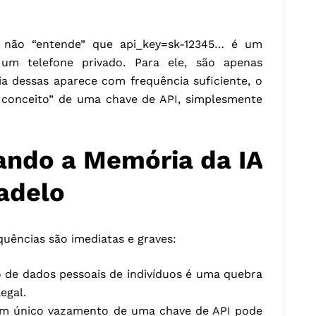
 não “entende” que api_key=sk-12345… é um
um telefone privado. Para ele, são apenas
a dessas aparece com frequência suficiente, o
conceito” de uma chave de API, simplesmente
ando a Memória da IA
adelo
ências são imediatas e graves:
o de dados pessoais de indivíduos é uma quebra
egal.
m único vazamento de uma chave de API pode