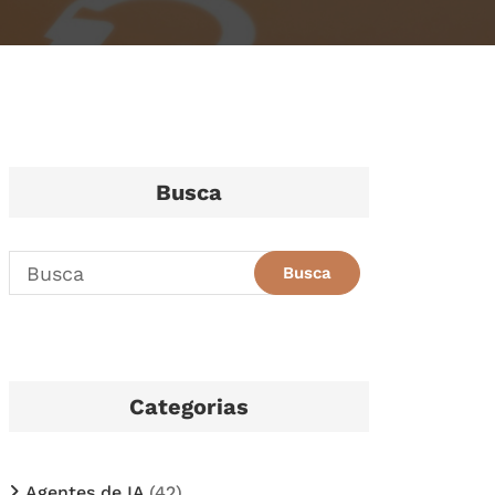
Busca
Categorias
Agentes de IA
(42)