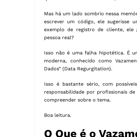
Mas há um lado sombrio nessa memória
escrever um código, ele sugerisse 
exemplo de registro de cliente, el
pessoa real?
Isso não é uma falha hipotética. É u
moderna, conhecido como Vazament
Dados” (Data Regurgitation).
Isso é bastante sério, com possívei
responsabilidade por profissionais de
compreender sobre o tema.
Boa leitura.
O Que é o Vazam