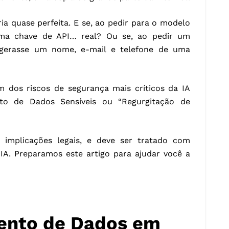
 quase perfeita. E se, ao pedir para o modelo
uma chave de API… real? Ou se, ao pedir um
e gerasse um nome, e-mail e telefone de uma
m dos riscos de segurança mais críticos da IA
o de Dados Sensíveis ou “Regurgitação de
s implicações legais, e deve ser tratado com
 IA. Preparamos este artigo para ajudar você a
ento de Dados em