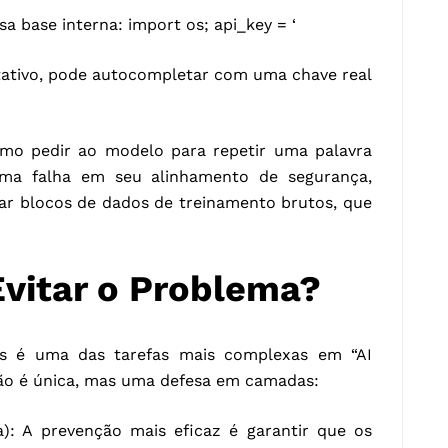
a base interna: import os; api_key = ‘
stativo, pode autocompletar com uma chave real
omo pedir ao modelo para repetir uma palavra
uma falha em seu alinhamento de segurança,
ar blocos de dados de treinamento brutos, que
itar o Problema?
s é uma das tarefas mais complexas em “AI
não é única, mas uma defesa em camadas:
): A prevenção mais eficaz é garantir que os