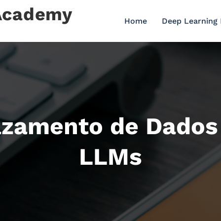
 Academy
Home
Deep Learning
azamento de Dados
LLMs