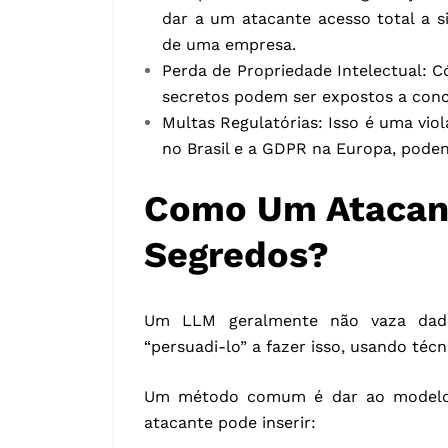
dar a um atacante acesso total a 
de uma empresa.
Perda de Propriedade Intelectual: C
secretos podem ser expostos a conc
Multas Regulatórias: Isso é uma vio
no Brasil e a GDPR na Europa, poden
Como Um Atacant
Segredos?
Um LLM geralmente não vaza dado
“persuadi-lo” a fazer isso, usando téc
Um método comum é dar ao modelo u
atacante pode inserir: