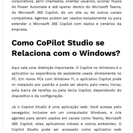
corporativos, abrir chamados, orientar usuários, acionar fluxos
do Power Automate e até operar dentro do Microsoft Teams,
do Microsoft 365 Copilot, de um site ou de outros canais
compatíveis. Agentes podem ser usados isoladamente ou para
estender o Microsoft 365 Copilot com dados e cenários da
empresa.
Como CoPilot Studio se
Relaciona com o Windows?
Aqui vale uma distinção importante. O Copilot no Windows é o
aplicativo ou experiência de assistente usada diretamente no
PC. Em novos PCs com Windows 11, o aplicativo Copilot pode
vir instalado por padrão e pode ser aberto pelo menu Iniciar,
pela barra de tarefas ou pela tecla Copilot, dependendo do
dispositivo e da configuração.
Já o Copilot Studio é uma aplicação web. Você acessa pelo
navegador, inclusive em um computador Windows, e cria
agentes para serem usados em canais como Teams, Microsoft
365 Copilot, sites, aplicativos móveis e outros ambientes. O
Copilot Studio pode ser acessado como aplicativo web