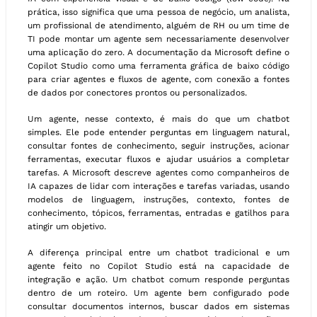
prática, isso significa que uma pessoa de negócio, um analista,
um profissional de atendimento, alguém de RH ou um time de
TI pode montar um agente sem necessariamente desenvolver
uma aplicação do zero. A documentação da Microsoft define o
Copilot Studio como uma ferramenta gráfica de baixo código
para criar agentes e fluxos de agente, com conexão a fontes
de dados por conectores prontos ou personalizados.
Um agente, nesse contexto, é mais do que um chatbot
simples. Ele pode entender perguntas em linguagem natural,
consultar fontes de conhecimento, seguir instruções, acionar
ferramentas, executar fluxos e ajudar usuários a completar
tarefas. A Microsoft descreve agentes como companheiros de
IA capazes de lidar com interações e tarefas variadas, usando
modelos de linguagem, instruções, contexto, fontes de
conhecimento, tópicos, ferramentas, entradas e gatilhos para
atingir um objetivo.
A diferença principal entre um chatbot tradicional e um
agente feito no Copilot Studio está na capacidade de
integração e ação. Um chatbot comum responde perguntas
dentro de um roteiro. Um agente bem configurado pode
consultar documentos internos, buscar dados em sistemas