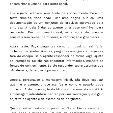
encaminhar o usuário para outro canal.
Em seguida, adicione uma fonte de conhecimento. Para um
teste simples, você pode usar uma página pública, uma
documentação ou um conjunto de arquivos aprovados pela
empresa. A ideia é dar ao agente uma base confiável para
responder. Em um cenário real, evite subir documentos
sensíveis sem revisar permissões, autenticação e governança.
Agora teste. Faça perguntas como um usuário real faria,
incluindo perguntas simples, perguntas ambíguas e perguntas
fora do escopo. Se o agente responder de forma vaga, ajuste
as instruções. Se ele não encontrar informações, melhore as
fontes de conhecimento. Se ele responder sobre assuntos que
não deveria, deixe o escopo mais claro.
Depois, personalize a mensagem inicial. Ela deve explicar
quem é o agente, o que ele faz e como o usuário pode
começar. A documentação da Microsoft recomenda substituir
a mensagem introdutória padrão por uma saudação que diga o
objetivo do agente e dê exemplos de perguntas.
Quando estiver satisfeito, publique. No ambiente completo,