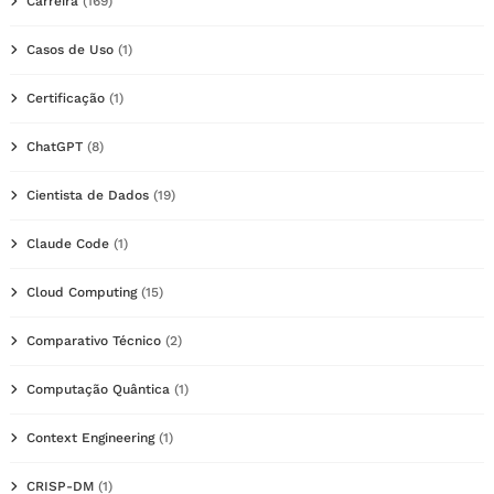
Carreira
(169)
Casos de Uso
(1)
Certificação
(1)
ChatGPT
(8)
Cientista de Dados
(19)
Claude Code
(1)
Cloud Computing
(15)
Comparativo Técnico
(2)
Computação Quântica
(1)
Context Engineering
(1)
CRISP-DM
(1)