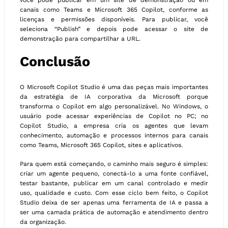
você pode publicar em um site de demonstração ou em
canais como Teams e Microsoft 365 Copilot, conforme as
licenças e permissões disponíveis. Para publicar, você
seleciona “Publish” e depois pode acessar o site de
demonstração para compartilhar a URL.
Conclusão
O Microsoft Copilot Studio é uma das peças mais importantes
da estratégia de IA corporativa da Microsoft porque
transforma o Copilot em algo personalizável. No Windows, o
usuário pode acessar experiências de Copilot no PC; no
Copilot Studio, a empresa cria os agentes que levam
conhecimento, automação e processos internos para canais
como Teams, Microsoft 365 Copilot, sites e aplicativos.
Para quem está começando, o caminho mais seguro é simples:
criar um agente pequeno, conectá-lo a uma fonte confiável,
testar bastante, publicar em um canal controlado e medir
uso, qualidade e custo. Com esse ciclo bem feito, o Copilot
Studio deixa de ser apenas uma ferramenta de IA e passa a
ser uma camada prática de automação e atendimento dentro
da organização.