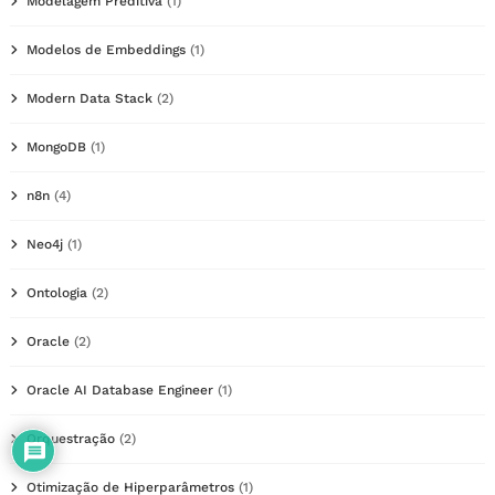
Modelagem Preditiva
(1)
Modelos de Embeddings
(1)
Modern Data Stack
(2)
MongoDB
(1)
n8n
(4)
Neo4j
(1)
Ontologia
(2)
Oracle
(2)
Oracle AI Database Engineer
(1)
Orquestração
(2)
Otimização de Hiperparâmetros
(1)