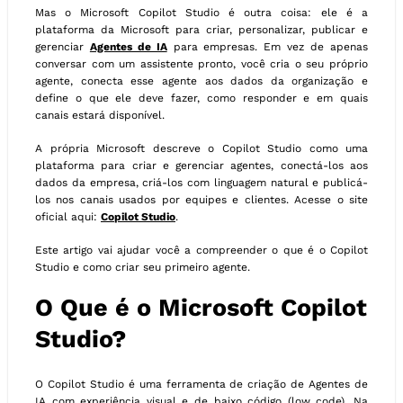
Mas o Microsoft Copilot Studio é outra coisa: ele é a
plataforma da Microsoft para criar, personalizar, publicar e
gerenciar
Agentes de IA
para empresas. Em vez de apenas
conversar com um assistente pronto, você cria o seu próprio
agente, conecta esse agente aos dados da organização e
define o que ele deve fazer, como responder e em quais
canais estará disponível.
A própria Microsoft descreve o Copilot Studio como uma
plataforma para criar e gerenciar agentes, conectá-los aos
dados da empresa, criá-los com linguagem natural e publicá-
los nos canais usados por equipes e clientes. Acesse o site
oficial aqui:
Copilot Studio
.
Este artigo vai ajudar você a compreender o que é o Copilot
Studio e como criar seu primeiro agente.
O Que é o Microsoft Copilot
Studio?
O Copilot Studio é uma ferramenta de criação de Agentes de
IA com experiência visual e de baixo código (low code). Na