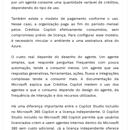
por um agente consome uma quantidade variável de créditos,
dependendo do tipo de uso.
Também existe o modelo de pagamento conforme o uso.
Nesse caso, a organização paga ao fim do período mensal
pelos Créditos Copilot efetivamente consumidos, sem
compromisso prévio de licença. Para configurar esse modelo,
é necessário vincular o ambiente a uma assinatura ativa do
Azure.
O custo real depende do desenho do agente. Um agente
simples, que responde perguntas frequentes com pouca
automação, tende a consumir menos. Um agente que usa
respostas generativas, ferramentas, ações, fluxos e integrações
complexas tende a consumir mais. A documentação da
Microsoft explica que Créditos Copilot medem o uso dos
agentes e que o consumo depende do design do agente, da
frequência de interação e dos recursos utilizados.
Há uma diferença importante entre o Copilot Studio incluído
no Microsoft 365 Copilot e a licença independente. O Copilot
Studio incluído no Microsoft 365 Copilot permite que usuários
licenciados criem e usem agentes internos dentro do Microsoft
365 sem custo adicional. Já a licença independente oferece