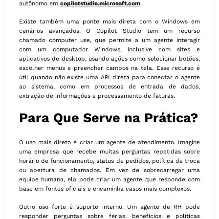
autônomo em
copilotstudio.microsoft.com
.
Existe também uma ponte mais direta com o Windows em
cenários avançados. O Copilot Studio tem um recurso
chamado computer use, que permite a um agente interagir
com um computador Windows, inclusive com sites e
aplicativos de desktop, usando ações como selecionar botões,
escolher menus e preencher campos na tela. Esse recurso é
útil quando não existe uma API direta para conectar o agente
ao sistema, como em processos de entrada de dados,
extração de informações e processamento de faturas.
Para Que Serve na Prática?
O uso mais direto é criar um agente de atendimento. Imagine
uma empresa que recebe muitas perguntas repetidas sobre
horário de funcionamento, status de pedidos, política de troca
ou abertura de chamados. Em vez de sobrecarregar uma
equipe humana, ela pode criar um agente que responde com
base em fontes oficiais e encaminha casos mais complexos.
Outro uso forte é suporte interno. Um agente de RH pode
responder perguntas sobre férias, benefícios e políticas