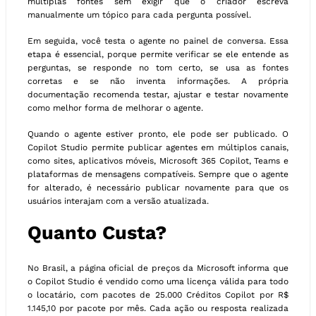
múltiplas fontes sem exigir que o criador escreva
manualmente um tópico para cada pergunta possível.
Em seguida, você testa o agente no painel de conversa. Essa
etapa é essencial, porque permite verificar se ele entende as
perguntas, se responde no tom certo, se usa as fontes
corretas e se não inventa informações. A própria
documentação recomenda testar, ajustar e testar novamente
como melhor forma de melhorar o agente.
Quando o agente estiver pronto, ele pode ser publicado. O
Copilot Studio permite publicar agentes em múltiplos canais,
como sites, aplicativos móveis, Microsoft 365 Copilot, Teams e
plataformas de mensagens compatíveis. Sempre que o agente
for alterado, é necessário publicar novamente para que os
usuários interajam com a versão atualizada.
Quanto Custa?
No Brasil, a página oficial de preços da Microsoft informa que
o Copilot Studio é vendido como uma licença válida para todo
o locatário, com pacotes de 25.000 Créditos Copilot por R$
1.145,10 por pacote por mês. Cada ação ou resposta realizada