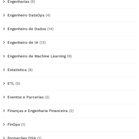
Engenharias
(5)
Engenheiro DataOps
(4)
Engenheiro de Dados
(14)
Engenheiro de IA
(13)
Engenheiro de Machine Learning
(9)
Estatística
(8)
ETL
(5)
Eventos e Parcerias
(2)
Finanças e Engenharia Financeira
(2)
FinOps
(1)
Formações DSA
(1)