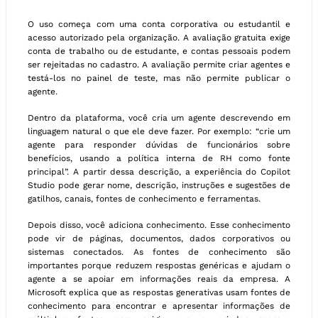
O uso começa com uma conta corporativa ou estudantil e
acesso autorizado pela organização. A avaliação gratuita exige
conta de trabalho ou de estudante, e contas pessoais podem
ser rejeitadas no cadastro. A avaliação permite criar agentes e
testá-los no painel de teste, mas não permite publicar o
agente.
Dentro da plataforma, você cria um agente descrevendo em
linguagem natural o que ele deve fazer. Por exemplo: “crie um
agente para responder dúvidas de funcionários sobre
benefícios, usando a política interna de RH como fonte
principal”. A partir dessa descrição, a experiência do Copilot
Studio pode gerar nome, descrição, instruções e sugestões de
gatilhos, canais, fontes de conhecimento e ferramentas.
Depois disso, você adiciona conhecimento. Esse conhecimento
pode vir de páginas, documentos, dados corporativos ou
sistemas conectados. As fontes de conhecimento são
importantes porque reduzem respostas genéricas e ajudam o
agente a se apoiar em informações reais da empresa. A
Microsoft explica que as respostas generativas usam fontes de
conhecimento para encontrar e apresentar informações de