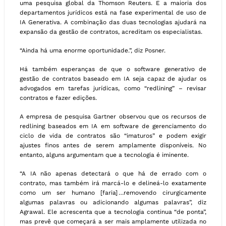
uma pesquisa global da Thomson Reuters. E a maioria dos
departamentos jurídicos está na fase experimental de uso de
IA Generativa. A combinação das duas tecnologias ajudará na
expansão da gestão de contratos, acreditam os especialistas.
“Ainda há uma enorme oportunidade.”, diz Posner.
Há também esperanças de que o software generativo de
gestão de contratos baseado em IA seja capaz de ajudar os
advogados em tarefas jurídicas, como “redlining” – revisar
contratos e fazer edições.
A empresa de pesquisa Gartner observou que os recursos de
redlining baseados em IA em software de gerenciamento do
ciclo de vida de contratos são “imaturos” e podem exigir
ajustes finos antes de serem amplamente disponíveis. No
entanto, alguns argumentam que a tecnologia é iminente.
“A IA não apenas detectará o que há de errado com o
contrato, mas também irá marcá-lo e delineá-lo exatamente
como um ser humano [faria] …removendo cirurgicamente
algumas palavras ou adicionando algumas palavras”, diz
Agrawal. Ele acrescenta que a tecnologia continua “de ponta”,
mas prevê que começará a ser mais amplamente utilizada no