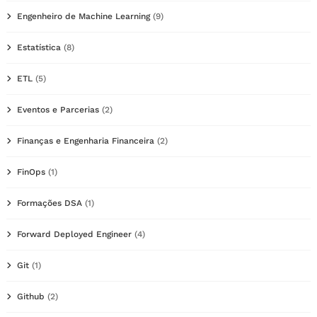
Engenheiro de Machine Learning
(9)
Estatística
(8)
ETL
(5)
Eventos e Parcerias
(2)
Finanças e Engenharia Financeira
(2)
FinOps
(1)
Formações DSA
(1)
Forward Deployed Engineer
(4)
Git
(1)
Github
(2)