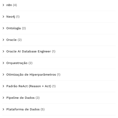
n8n
(4)
Neo4j
(1)
Ontologia
(2)
Oracle
(2)
Oracle AI Database Engineer
(1)
Orquestração
(2)
Otimização de Hiperparâmetros
(1)
Padrão ReAct (Reason + Act)
(1)
Pipeline de Dados
(3)
Plataforma de Dados
(5)