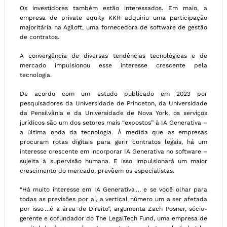
Os investidores também estão interessados. Em maio, a
empresa de private equity KKR adquiriu uma participação
majoritária na Agiloft, uma fornecedora de software de gestão
de contratos.
A convergência de diversas tendências tecnológicas e de
mercado impulsionou esse interesse crescente pela
tecnologia.
De acordo com um estudo publicado em 2023 por
pesquisadores da Universidade de Princeton, da Universidade
da Pensilvânia e da Universidade de Nova York, os serviços
jurídicos são um dos setores mais “expostos” à IA Generativa –
a última onda da tecnologia. À medida que as empresas
procuram rotas digitais para gerir contratos legais, há um
interesse crescente em incorporar IA Generativa no software –
sujeita à supervisão humana. E isso impulsionará um maior
crescimento do mercado, prevêem os especialistas.
“Há muito interesse em IA Generativa … e se você olhar para
todas as previsões por aí, a vertical número um a ser afetada
por isso …é a área de Direito”, argumenta Zach Posner, sócio-
gerente e cofundador do The LegalTech Fund, uma empresa de