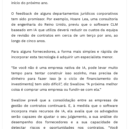
início do próximo ano.
O feedback de alguns departamentos jurídicos corporativos
tem sido promissor. Por exemplo, Hoare Lea, uma consultoria
de engenharia do Reino Unido, previu que o software CLM
baseado em IA que utiliza deverá reduzir os custos da equipa
de revisão de contratos em cerca de um terço por ano, ao
longo de cinco anos.
Para alguns fornecedores, a forma mais simples e rápida de
incorporar esta tecnologia é adquirir um especialista menor.
“Se você não é uma empresa nativa de IA, pode levar muito
tempo para tentar construir isso sozinho, mas precisa de
dinheiro para fazer isso [e o ciclo de financiamento do
investimento] tem sido difícil”, diz Swallow. “A próxima melhor
coisa é comprar uma empresa ou fundir-se com ela.”
Swallow prevê que a consolidação entre as empresas de
gestão de contratos continuará. E, à medida que o software
incorpora mais recursos de IA, ela avalia que os advogados
serão capazes de ajustar o seu julgamento, a sua análise do
desempenho dos fornecedores e a sua capacidade de
detectar riscos e oportunidades nos contratos. “Você