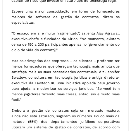
capital de risco que investe em start-ups de tecnologia legal.
Espere uma maior consolidação em torno de fornecedores
maiores de software de gestão de contratos, dizem os
especialistas.
“O espaço em si é muito fragmentado”, salienta Ajay Agrawal,
executivo-chefe e fundador da Sirion. “No momento, existem
cerca de 150 a 200 participantes apenas no [gerenciamento do
ciclo de vida do contrato].”
Mas os advogados das empresas – os clientes – preferem ter
menos fornecedores que ofereçam tecnologia mais ampla que
satisfaça mais as suas necessidades contratuais, diz Jennifer
Swallow, consultora em tecnologia jurídica e antiga diretora-
executiva da LawtechUK, uma iniciativa apoiada pelo governo
para ajudar a modernizar os serviços jurídicos. “Se você tem
menos jogadores fazendo mais coisas, então isso é muito mais
fácil.”
Embora a gestão de contratos seja um mercado maduro,
ainda não está saturado, sugerem os números. Pouco mais da
metade (55%) dos departamentos jurídicos corporativos
utilizam um sistema de gestão de contratos, de acordo com