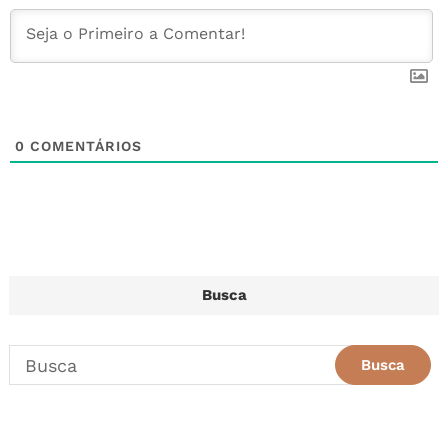
k
0
COMENTÁRIOS
Busca