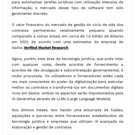
para automatizar tarefas jurídicas com utilização intensiva de
informação, o mercado desse tipo de software tem sido
geralmente discreto.
O valor financeiro do mercado de gestão do ciclo de vida dos
contratos permaneceu relativamente pequeno (quando
comparado a outras áreas), em cerca de 1,5 bilhão de dólares
em 2022, de acordo com uma estimativa da empresa de
dados
Verified Market Research
.
Agora, porém, esta área da tecnologia jurídica, que pode lidar
com qualquer coisa, desde acordos de fornecimento a
acordos de não divulgação e subcontratação governamental, é
muito procurada. Os utilizadores e fornecedores estão cada
vez mais conscientes do poder da digitalização para executar
melhor os contratos e transformá-los em documentos digitais
ricos em dados: ambos os aspectos serão impulsionados pela
IA Generativa através de LLMs (Large Language Models).
Nos últimos meses, tem havido uma enxurrada de fusões,
aquisições e parcerias entre fornecedores estabelecidos de
tecnologia jurídica e empresas que utilizam IA avançada na
elaboração e gestão de contratos.