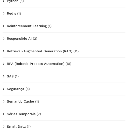
Python
(5)
Redis
(1)
Reinforcement Learning
(1)
Responsible AI
(2)
Retrieval-Augmented Generation (RAG)
(11)
RPA (Robotic Process Automation)
(18)
SAS
(1)
Segurança
(4)
Semantic Cache
(1)
Séries Temporais
(2)
Small Data
(1)