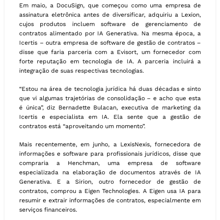
Em maio, a DocuSign, que começou como uma empresa de
assinatura eletrônica antes de diversificar, adquiriu a Lexion,
cujos produtos incluem software de gerenciamento de
contratos alimentado por IA Generativa. Na mesma época, a
Icertis – outra empresa de software de gestão de contratos –
disse que faria parceria com a Evisort, um fornecedor com
forte reputação em tecnologia de IA. A parceria incluirá a
integração de suas respectivas tecnologias.
“Estou na área de tecnologia jurídica há duas décadas e sinto
que vi algumas trajetórias de consolidação – e acho que esta
é única”, diz Bernadette Bulacan, executiva de marketing da
Icertis e especialista em IA. Ela sente que a gestão de
contratos está “aproveitando um momento”.
Mais recentemente, em junho, a LexisNexis, fornecedora de
informações e software para profissionais jurídicos, disse que
compraria a Henchman, uma empresa de software
especializada na elaboração de documentos através de IA
Generativa. E a Sirion, outro fornecedor de gestão de
contratos, comprou a Eigen Technologies. A Eigen usa IA para
resumir e extrair informações de contratos, especialmente em
serviços financeiros.