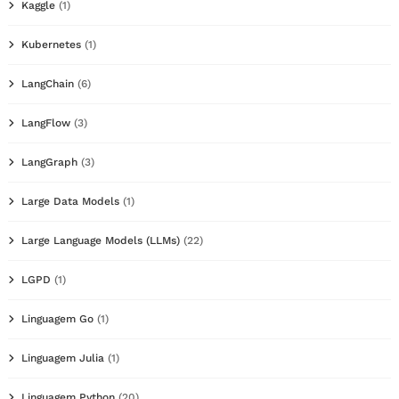
Kaggle
(1)
Kubernetes
(1)
LangChain
(6)
LangFlow
(3)
LangGraph
(3)
Large Data Models
(1)
Large Language Models (LLMs)
(22)
LGPD
(1)
Linguagem Go
(1)
Linguagem Julia
(1)
Linguagem Python
(20)