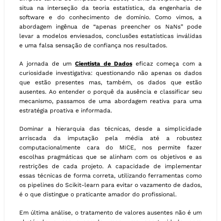
situa na interseção da teoria estatística, da engenharia de
software e do conhecimento de domínio. Como vimos, a
abordagem ingênua de “apenas preencher os NaNs” pode
levar a modelos enviesados, conclusões estatísticas inválidas
e uma falsa sensação de confiança nos resultados.
A jornada de um
Cientista de Dados
eficaz começa com a
curiosidade investigativa: questionando não apenas os dados
que estão presentes mas, também, os dados que estão
ausentes. Ao entender o porquê da ausência e classificar seu
mecanismo, passamos de uma abordagem reativa para uma
estratégia proativa e informada.
Dominar a hierarquia das técnicas, desde a simplicidade
arriscada da imputação pela média até a robustez
computacionalmente cara do MICE, nos permite fazer
escolhas pragmáticas que se alinham com os objetivos e as
restrições de cada projeto. A capacidade de implementar
essas técnicas de forma correta, utilizando ferramentas como
os pipelines do Scikit-learn para evitar o vazamento de dados,
é o que distingue o praticante amador do profissional.
Em última análise, o tratamento de valores ausentes não é um