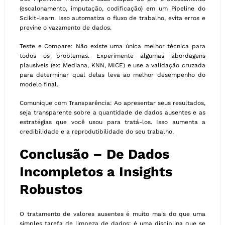
(escalonamento, imputação, codificação) em um Pipeline do
Scikit-learn. Isso automatiza o fluxo de trabalho, evita erros e
previne o vazamento de dados.
Teste e Compare: Não existe uma única melhor técnica para
todos os problemas. Experimente algumas abordagens
plausíveis (ex: Mediana, KNN, MICE) e use a validação cruzada
para determinar qual delas leva ao melhor desempenho do
modelo final.
Comunique com Transparência: Ao apresentar seus resultados,
seja transparente sobre a quantidade de dados ausentes e as
estratégias que você usou para tratá-los. Isso aumenta a
credibilidade e a reprodutibilidade do seu trabalho.
Conclusão – De Dados
Incompletos a Insights
Robustos
O tratamento de valores ausentes é muito mais do que uma
simples tarefa de limpeza de dados; é uma disciplina que se