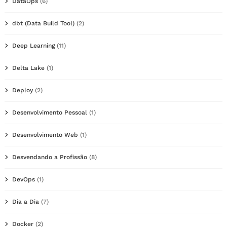
DataOps
(6)
dbt (Data Build Tool)
(2)
Deep Learning
(11)
Delta Lake
(1)
Deploy
(2)
Desenvolvimento Pessoal
(1)
Desenvolvimento Web
(1)
Desvendando a Profissão
(8)
DevOps
(1)
Dia a Dia
(7)
Docker
(2)