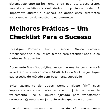
sistematicamente atribuir uma renda incorreta a esse grupo,
levando a decisões discriminatórias por parte do modelo. É
importante auditar a ausência de dados entre diferentes
subgrupos antes de escolher uma estratégia.
Melhores Práticas – Um
Checklist Para o Sucesso
Investigue Primeiro, Impute Depois: Nunca comece
preenchendo valores. Invista tempo para entender por que os
dados estão ausentes.
Documente Suas Suposições: Anote claramente por que você
acredita que o mecanismo é MCAR, MAR ou MNAR e justifique
sua escolha de método com base nessa suposição.
Evite Vazamento de Dados: Sempre ajuste (.fit()) seus
imputers e scalers exclusivamente no conjunto de dados de
treinamento. Use o imputer ajustado para transformar
(.transform()) tanto o conjunto de treino quanto o de teste.
Use Pipelines: Incorpore suas etapas de pré-processamento