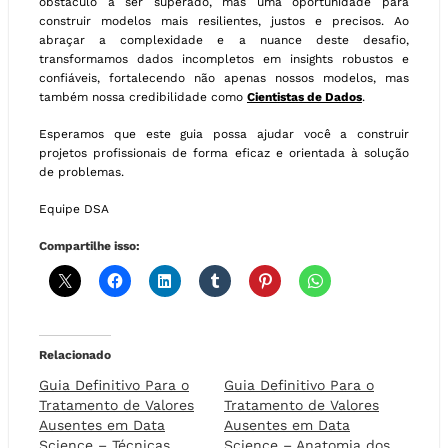
obstáculo a ser superado, mas uma oportunidade para
construir modelos mais resilientes, justos e precisos. Ao
abraçar a complexidade e a nuance deste desafio,
transformamos dados incompletos em insights robustos e
confiáveis, fortalecendo não apenas nossos modelos, mas
também nossa credibilidade como
Cientistas de Dados
.
Esperamos que este guia possa ajudar você a construir
projetos profissionais de forma eficaz e orientada à solução
de problemas.
Equipe DSA
Compartilhe isso:
Relacionado
Guia Definitivo Para o
Guia Definitivo Para o
Tratamento de Valores
Tratamento de Valores
Ausentes em Data
Ausentes em Data
Science – Técnicas
Science – Anatomia dos