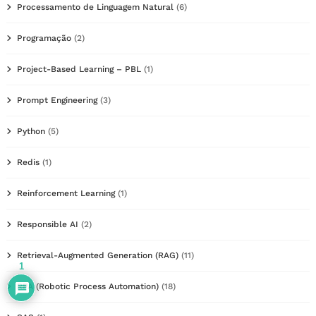
Processamento de Linguagem Natural
(6)
Programação
(2)
Project-Based Learning – PBL
(1)
Prompt Engineering
(3)
Python
(5)
Redis
(1)
Reinforcement Learning
(1)
Responsible AI
(2)
Retrieval-Augmented Generation (RAG)
(11)
1
RPA (Robotic Process Automation)
(18)