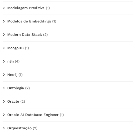
Modelagem Preditiva
(1)
Modelos de Embeddings
(1)
Modern Data Stack
(2)
MongoDB
(1)
n8n
(4)
Neo4j
(1)
Ontologia
(2)
Oracle
(2)
Oracle AI Database Engineer
(1)
Orquestração
(2)