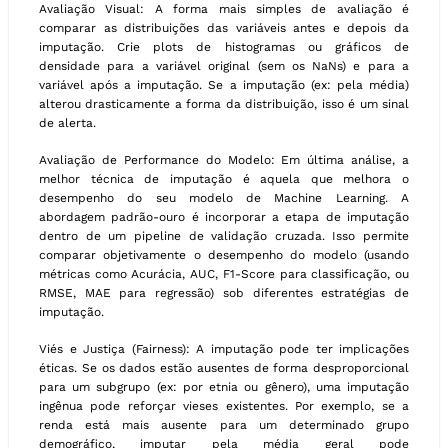
Avaliação Visual: A forma mais simples de avaliação é
comparar as distribuições das variáveis antes e depois da
imputação. Crie plots de histogramas ou gráficos de
densidade para a variável original (sem os NaNs) e para a
variável após a imputação. Se a imputação (ex: pela média)
alterou drasticamente a forma da distribuição, isso é um sinal
de alerta.
Avaliação de Performance do Modelo: Em última análise, a
melhor técnica de imputação é aquela que melhora o
desempenho do seu modelo de Machine Learning. A
abordagem padrão-ouro é incorporar a etapa de imputação
dentro de um pipeline de validação cruzada. Isso permite
comparar objetivamente o desempenho do modelo (usando
métricas como Acurácia, AUC, F1-Score para classificação, ou
RMSE, MAE para regressão) sob diferentes estratégias de
imputação.
Viés e Justiça (Fairness): A imputação pode ter implicações
éticas. Se os dados estão ausentes de forma desproporcional
para um subgrupo (ex: por etnia ou gênero), uma imputação
ingênua pode reforçar vieses existentes. Por exemplo, se a
renda está mais ausente para um determinado grupo
demográfico, imputar pela média geral pode