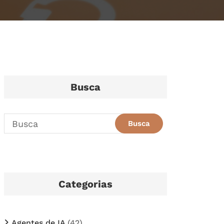
Busca
Categorias
Agentes de IA
(42)