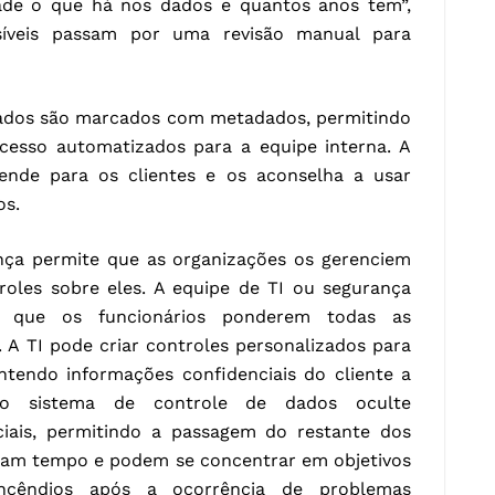
ade o que há nos dados e quantos anos tem”,
síveis passam por uma revisão manual para
rados são marcados com metadados, permitindo
cesso automatizados para a equipe interna. A
ende para os clientes e os aconselha a usar
os.
ança permite que as organizações os gerenciem
oles sobre eles. A equipe de TI ou segurança
r que os funcionários ponderem todas as
 A TI pode criar controles personalizados para
ntendo informações confidenciais do cliente a
 o sistema de controle de dados oculte
iais, permitindo a passagem do restante dos
izam tempo e podem se concentrar em objetivos
incêndios após a ocorrência de problemas