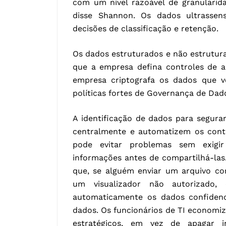
com um nível razoável de granularid
disse Shannon. Os dados ultrassen
decisões de classificação e retenção.
Os dados estruturados e não estrutu
que a empresa defina controles de a
empresa criptografa os dados que v
políticas fortes de Governança de Dad
A identificação de dados para segur
centralmente e automatizem os contr
pode evitar problemas sem exigi
informações antes de compartilhá-las.
que, se alguém enviar um arquivo co
um visualizador não autorizado,
automaticamente os dados confidenc
dados. Os funcionários de TI econom
estratégicos, em vez de apagar 