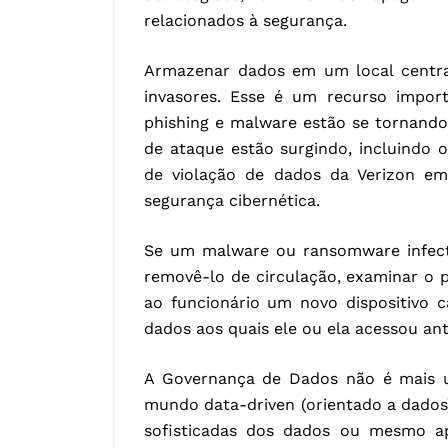
relacionados à segurança.
Armazenar dados em um local centra
invasores. Esse é um recurso impo
phishing e malware estão se tornando 
de ataque estão surgindo, incluindo 
de violação de dados da Verizon em
segurança cibernética.
Se um malware ou ransomware infecta
removê-lo de circulação, examinar o 
ao funcionário um novo dispositivo 
dados aos quais ele ou ela acessou an
A Governança de Dados não é mais 
mundo data-driven (orientado a dados
sofisticadas dos dados ou mesmo apl