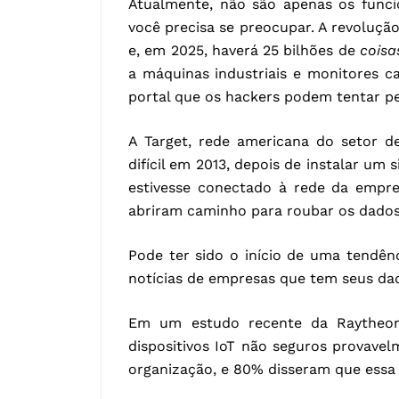
Atualmente, não são apenas os funci
você precisa se preocupar. A revoluçã
e, em 2025, haverá 25 bilhões de
coisa
a máquinas industriais e monitores 
portal que os hackers podem tentar pe
A Target, rede americana do setor d
difícil em 2013, depois de instalar um
estivesse conectado à rede da empre
abriram caminho para roubar os dados 
Pode ter sido o início de uma tendên
notícias de empresas que tem seus dad
Em um estudo recente da Raytheon,
dispositivos IoT não seguros provav
organização, e 80% disseram que essa 