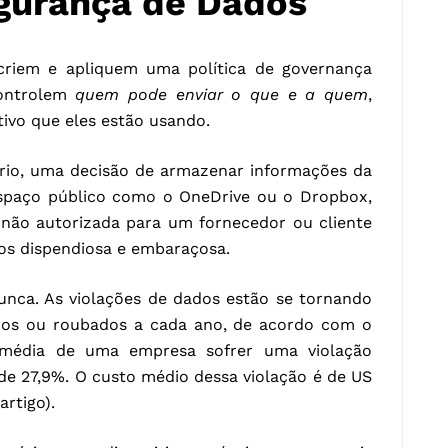
gurança de Dados
criem e apliquem uma política de governança
controlem
quem pode enviar o que e a quem
,
ivo que eles estão usando.
ário, uma decisão de armazenar informações da
spaço público como o OneDrive ou o Dropbox,
 não autorizada para um fornecedor ou cliente
os dispendiosa e embaraçosa.
unca. As violações de dados estão se tornando
idos ou roubados a cada ano, de acordo com o
e média de uma empresa sofrer uma violação
 de 27,9%. O custo médio dessa violação é de US
artigo).