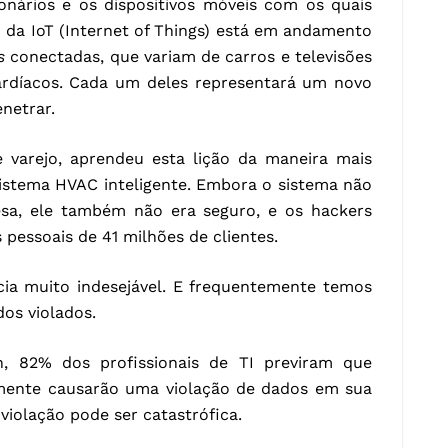
onários e os dispositivos móveis com os quais
o da IoT (Internet of Things) está em andamento
s
conectadas, que variam de carros e televisões
cardíacos. Cada um deles representará um novo
netrar.
e varejo, aprendeu esta lição da maneira mais
 sistema HVAC inteligente. Embora o sistema não
sa, ele também não era seguro, e os hackers
pessoais de 41 milhões de clientes.
cia muito indesejável. E frequentemente temos
os violados.
 82% dos profissionais de TI previram que
elmente causarão uma violação de dados em sua
violação pode ser catastrófica.