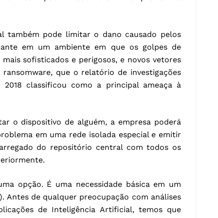
l também pode limitar o dano causado pelos
rtante em um ambiente em que os golpes de
mais sofisticados e perigosos, e novos vetores
o ransomware, que o relatório de investigações
 2018 classificou como a principal ameaça à
r o dispositivo de alguém, a empresa poderá
problema em uma rede isolada especial e emitir
carregado do repositório central com todos os
teriormente.
uma opção. É uma necessidade básica em um
). Antes de qualquer preocupação com análises
icações de Inteligência Artificial, temos que