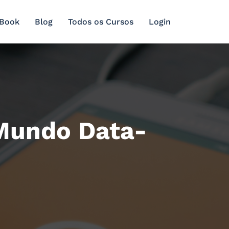
 Book
Blog
Todos os Cursos
Login
Mundo Data-