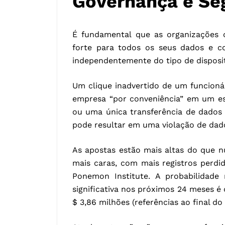
Governança e Se
É fundamental que as organizações 
forte para todos os seus dados e 
independentemente do tipo de disposit
Um clique inadvertido de um funcion
empresa “por conveniência” em um e
ou uma única transferência de dados
pode resultar em uma violação de dad
As apostas estão mais altas do que n
mais caras, com mais registros perd
Ponemon Institute. A probabilidad
significativa nos próximos 24 meses é
$ 3,86 milhões (referências ao final do 