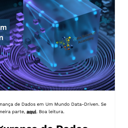
vernança de Dados em Um Mundo Data-Driven. Se
meira parte,
aqui
. Boa leitura.