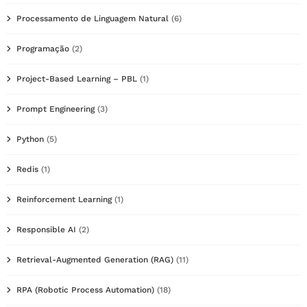
Processamento de Linguagem Natural
(6)
Programação
(2)
Project-Based Learning – PBL
(1)
Prompt Engineering
(3)
Python
(5)
Redis
(1)
Reinforcement Learning
(1)
Responsible AI
(2)
Retrieval-Augmented Generation (RAG)
(11)
RPA (Robotic Process Automation)
(18)