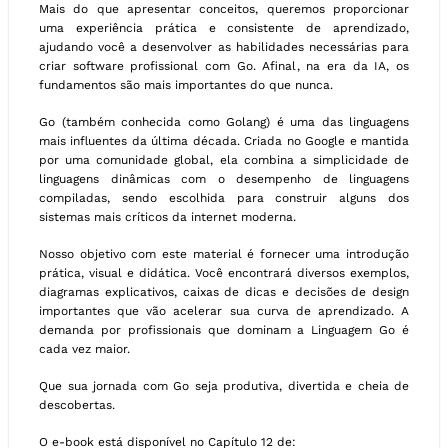
Mais do que apresentar conceitos, queremos proporcionar
uma experiência prática e consistente de aprendizado,
ajudando você a desenvolver as habilidades necessárias para
criar software profissional com Go. Afinal, na era da IA, os
fundamentos são mais importantes do que nunca.
Go (também conhecida como Golang) é uma das linguagens
mais influentes da última década. Criada no Google e mantida
por uma comunidade global, ela combina a simplicidade de
linguagens dinâmicas com o desempenho de linguagens
compiladas, sendo escolhida para construir alguns dos
sistemas mais críticos da internet moderna.
Nosso objetivo com este material é fornecer uma introdução
prática, visual e didática. Você encontrará diversos exemplos,
diagramas explicativos, caixas de dicas e decisões de design
importantes que vão acelerar sua curva de aprendizado. A
demanda por profissionais que dominam a Linguagem Go é
cada vez maior.
Que sua jornada com Go seja produtiva, divertida e cheia de
descobertas.
O e-book está disponível no Capítulo 12 de: