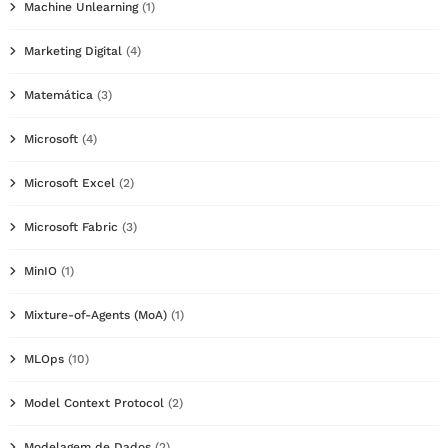
Machine Unlearning
(1)
Marketing Digital
(4)
Matemática
(3)
Microsoft
(4)
Microsoft Excel
(2)
Microsoft Fabric
(3)
MinIO
(1)
Mixture-of-Agents (MoA)
(1)
MLOps
(10)
Model Context Protocol
(2)
Modelagem de Dados
(2)