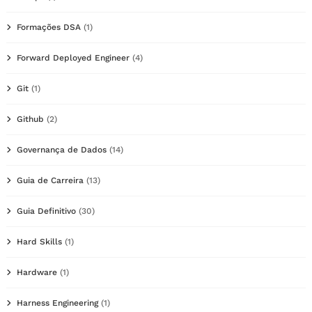
Formações DSA
(1)
Forward Deployed Engineer
(4)
Git
(1)
Github
(2)
Governança de Dados
(14)
Guia de Carreira
(13)
Guia Definitivo
(30)
Hard Skills
(1)
Hardware
(1)
Harness Engineering
(1)