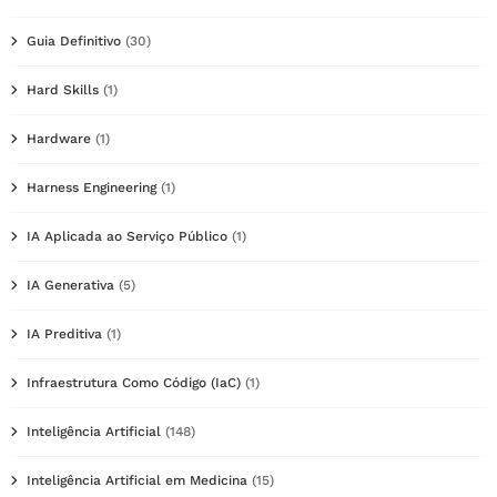
Guia Definitivo
(30)
Hard Skills
(1)
Hardware
(1)
Harness Engineering
(1)
IA Aplicada ao Serviço Público
(1)
IA Generativa
(5)
IA Preditiva
(1)
Infraestrutura Como Código (IaC)
(1)
Inteligência Artificial
(148)
Inteligência Artificial em Medicina
(15)