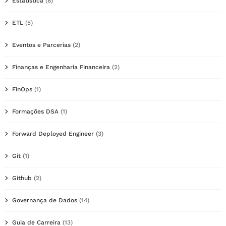
Estatística
(8)
ETL
(5)
Eventos e Parcerias
(2)
Finanças e Engenharia Financeira
(2)
FinOps
(1)
Formações DSA
(1)
Forward Deployed Engineer
(3)
Git
(1)
Github
(2)
Governança de Dados
(14)
Guia de Carreira
(13)