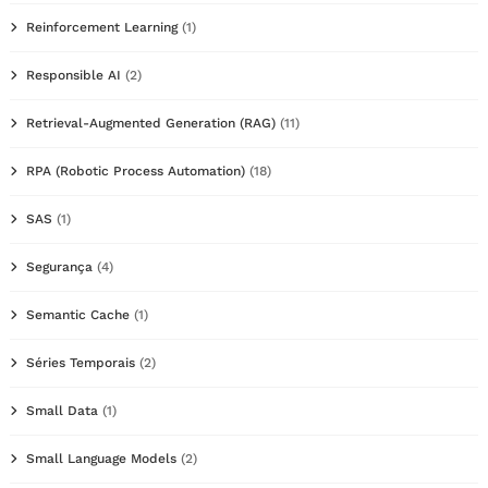
Reinforcement Learning
(1)
Responsible AI
(2)
Retrieval-Augmented Generation (RAG)
(11)
RPA (Robotic Process Automation)
(18)
SAS
(1)
Segurança
(4)
Semantic Cache
(1)
Séries Temporais
(2)
Small Data
(1)
Small Language Models
(2)