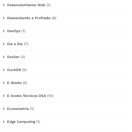
Desenvolvimento Web
(1)
Desvendando a Profissão
(8)
DevOps
(1)
Dia a Dia
(7)
Docker
(2)
DuckDB
(5)
E-Books
(5)
E-books Técnicos DSA
(10)
Econometria
(1)
Edge Computing
(1)