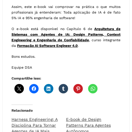
Assim, este e-book vai comprovar na prática o que muitos
profissionais já entenderam: Toda aplicação de IA é de fato
5% IA e 95% engenharia de software!
O e-book está disponível no Capítulo 6 de
Arquitetura de
Sistemas com Agentes de IA: Design Patterns, Context
Engineering e Engenharia de Confiabilidade
, curso integrante
da
Formação AI Software Engineer 4.0
.
Bons estudos.
Equipe DSA
Compartilhe isso:
Relacionado
Harness Engineering: A
E-book de Design
Disciplina Para Tornar
Patterns Para Agentes
Agentes de IA Mais
Autônomos