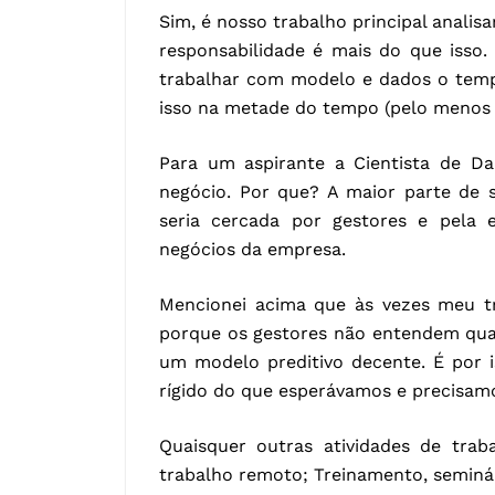
Sim, é nosso trabalho principal analis
responsabilidade é mais do que isso
trabalhar com modelo e dados o temp
isso na metade do tempo (pelo menos 
Para um aspirante a Cientista de D
negócio. Por que? A maior parte de s
seria cercada por gestores e pela 
negócios da empresa.
Mencionei acima que às vezes meu tr
porque os gestores não entendem quan
um modelo preditivo decente. É por i
rígido do que esperávamos e precisamo
Quaisquer outras atividades de tra
trabalho remoto; Treinamento, seminár