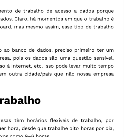
mento de trabalho de acesso a dados porque
dados. Claro, há momentos em que o trabalho é
oard, mas mesmo assim, esse tipo de trabalho
so ao banco de dados, preciso primeiro ter um
esa, pois os dados são uma questão sensível.
so à Internet, etc. Isso pode levar muito tempo
 em outra cidade/país que não nossa empresa
rabalho
as têm horários flexíveis de trabalho, por
er hora, desde que trabalhe oito horas por dia,
ixos como 9–6 horas.