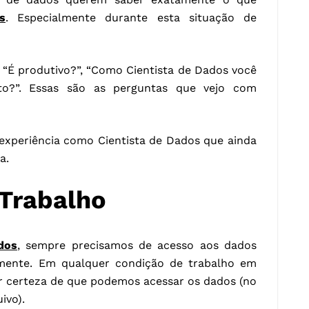
s
. Especialmente durante esta situação de
 “É produtivo?”, “Como Cientista de Dados você
to?”. Essas são as perguntas que vejo com
 experiência como Cientista de Dados que ainda
a.
Trabalho
dos
, sempre precisamos de acesso aos dados
amente. Em qualquer condição de trabalho em
er certeza de que podemos acessar os dados (no
ivo).