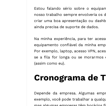
Estou falando sério sobre o equipa
nosso trabalho sempre envolveria os 
criar uma boa apresentação ou dashb
ainda precisa de suporte de dados.
Na minha experiência, para ter aces
equipamento confiável da minha empr
Por exemplo, laptop, acesso VPN, aces
se a fila for longa ou se morarmos
(assim como eu).
Cronograma de T
Depende da empresa. Algumas empres
exemplo, você pode trabalhar a qualqu
mas algumas empresas têm horários f