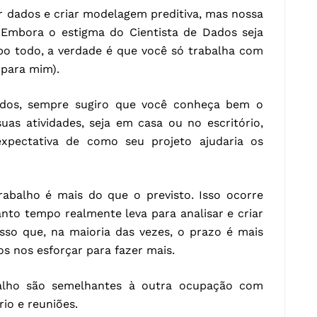
ar dados e criar modelagem preditiva, mas nossa
. Embora o estigma do Cientista de Dados seja
o todo, a verdade é que você só trabalha com
para mim).
ados, sempre sugiro que você conheça bem o
uas atividades, seja em casa ou no escritório,
expectativa de como seu projeto ajudaria os
abalho é mais do que o previsto. Isso ocorre
to tempo realmente leva para analisar e criar
sso que, na maioria das vezes, o prazo é mais
s nos esforçar para fazer mais.
balho são semelhantes à outra ocupação com
io e reuniões.