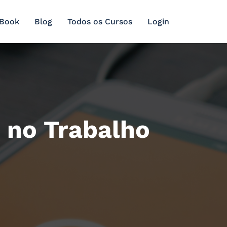
 Book
Blog
Todos os Cursos
Login
s no Trabalho