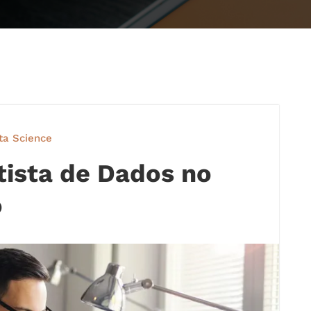
ta Science
ntista de Dados no
o