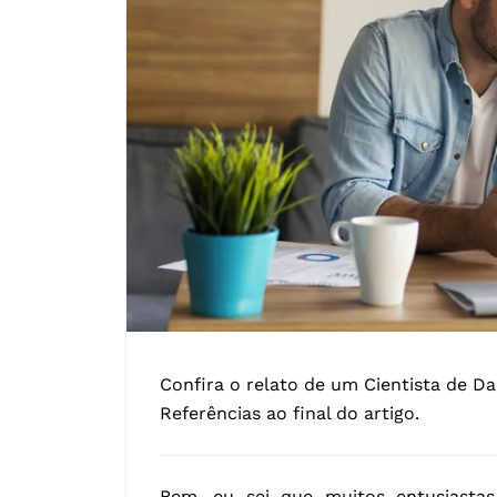
Confira o relato de um Cientista de Da
Referências ao final do artigo.
Bem, eu sei que muitos entusiast