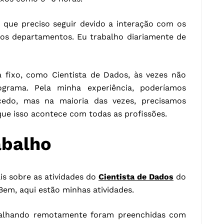
que preciso seguir devido a interação com os
ros departamentos. Eu trabalho diariamente de
fixo, como Cientista de Dados, às vezes não
grama. Pela minha experiência, poderíamos
cedo, mas na maioria das vezes, precisamos
ue isso acontece com todas as profissões.
abalho
s sobre as atividades do
Cientista de Dados
do
em, aqui estão minhas atividades.
balhando remotamente foram preenchidas com