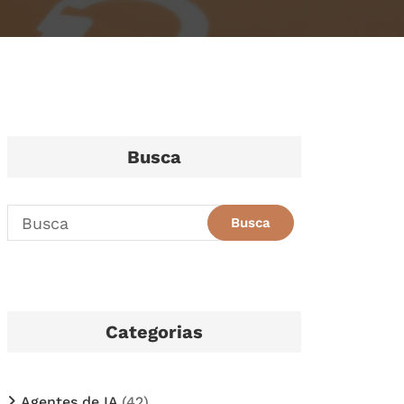
Busca
Categorias
Agentes de IA
(42)