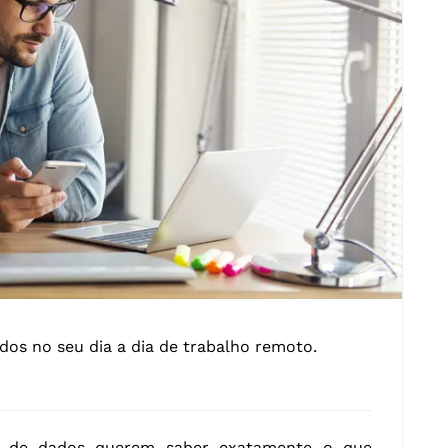
dos no seu dia a dia de trabalho remoto.
as de dados querem saber exatamente o que