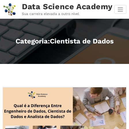
Pular
Data Science Academy
para
o
Sua carreira elevada a outro nível
conteúdo
Categoria:Cientista de Dados