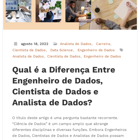
agosto 18, 2022
Analista de Dados
Carreira
Cientista de Dados
Data Science
Engenheiro de Dados
Analista de Dados
Cientista de Dados
Engenheiro de Dados
Qual é a Diferença Entre
Engenheiro de Dados,
Cientista de Dados e
Analista de Dados?
O título deste artigo é uma pergunta bastante recorrente.
“Ciência de Dados” é um campo amplo que abrange
diferentes disciplinas e diversas funções. Embora Engenheiros
de Dados, Cientistas de Dados e Analistas de Dados possam