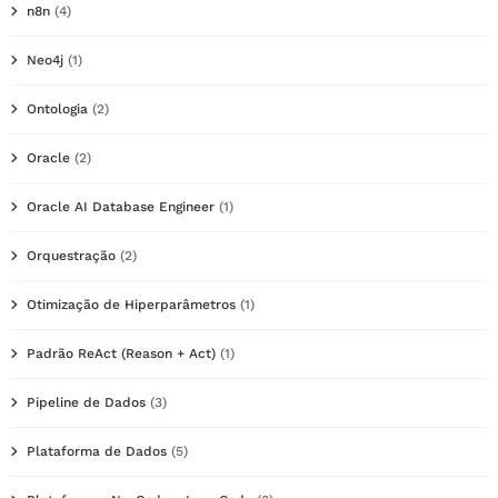
n8n
(4)
Neo4j
(1)
Ontologia
(2)
Oracle
(2)
Oracle AI Database Engineer
(1)
Orquestração
(2)
Otimização de Hiperparâmetros
(1)
Padrão ReAct (Reason + Act)
(1)
Pipeline de Dados
(3)
Plataforma de Dados
(5)