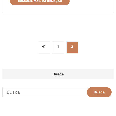
CONSULTE MAIS INFORMAÇÃO
Paginação
1
2
de
posts
Busca