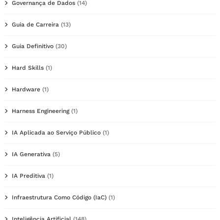
Governança de Dados
(14)
Guia de Carreira
(13)
Guia Definitivo
(30)
Hard Skills
(1)
Hardware
(1)
Harness Engineering
(1)
IA Aplicada ao Serviço Público
(1)
IA Generativa
(5)
IA Preditiva
(1)
Infraestrutura Como Código (IaC)
(1)
Inteligência Artificial
(148)