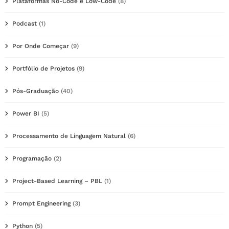
Plataformas No-Code e Low-Code
(8)
Podcast
(1)
Por Onde Começar
(9)
Portfólio de Projetos
(9)
Pós-Graduação
(40)
Power BI
(5)
Processamento de Linguagem Natural
(6)
Programação
(2)
Project-Based Learning – PBL
(1)
Prompt Engineering
(3)
Python
(5)