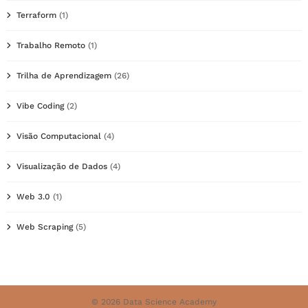
Terraform
(1)
Trabalho Remoto
(1)
Trilha de Aprendizagem
(26)
Vibe Coding
(2)
Visão Computacional
(4)
Visualização de Dados
(4)
Web 3.0
(1)
Web Scraping
(5)
© 2026 Data Science Academy