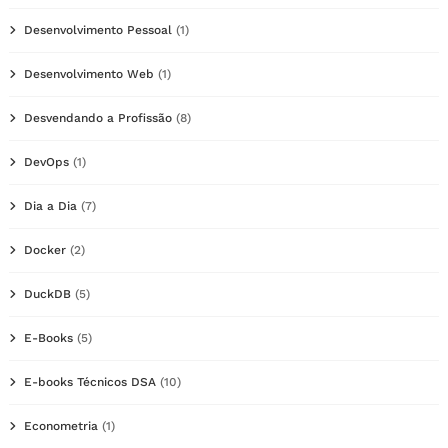
Desenvolvimento Pessoal
(1)
Desenvolvimento Web
(1)
Desvendando a Profissão
(8)
DevOps
(1)
Dia a Dia
(7)
Docker
(2)
DuckDB
(5)
E-Books
(5)
E-books Técnicos DSA
(10)
Econometria
(1)