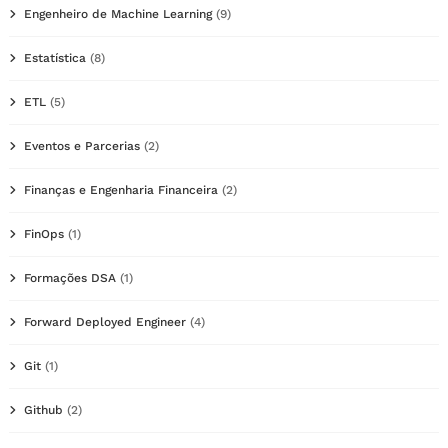
Engenheiro de Machine Learning
(9)
Estatística
(8)
ETL
(5)
Eventos e Parcerias
(2)
Finanças e Engenharia Financeira
(2)
FinOps
(1)
Formações DSA
(1)
Forward Deployed Engineer
(4)
Git
(1)
Github
(2)