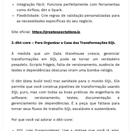
Integração Fácil: Funciona perfeitamente com ferramentas
como Airflow, dbt e Spark.
Flexibilidade: Crie regras de validação personalizadas para
as necessidades específicas do seu negócio.
Site oficial:
https://greatexpectations.io
3. dbt-core – Para Organizar a Casa das Transformações SQL
À medida que um Data Warehouse cresce, gerenciar
transformações em SQL pode se tornar um verdadeiro
pesadelo. Scripts frágeis, falta de versionamento, ausência de
testes e dependências obscuras viram uma bomba-relógio.
O dbt (data build tool) traz sanidade para o mundo SQL. Ele
permite que você construa pipelines de transformação usando
SQL puro, mas com todas as boas práticas de engenharia de
software: versionamento, testes, documentação e
gerenciamento de dependências. É a peça que faltava para
tornar seus fluxos de trabalho SQL escaláveis e sustentáveis.
Por que você vai adorar o dbt-core:
SQL com Superpoderes: Use a sintaxe que você já ama,