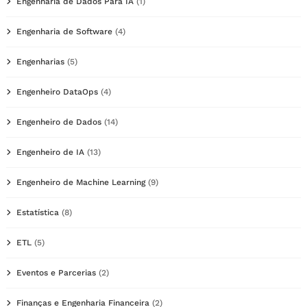
Engenharia de Dados Para IA
(1)
Engenharia de Software
(4)
Engenharias
(5)
Engenheiro DataOps
(4)
Engenheiro de Dados
(14)
Engenheiro de IA
(13)
Engenheiro de Machine Learning
(9)
Estatística
(8)
ETL
(5)
Eventos e Parcerias
(2)
Finanças e Engenharia Financeira
(2)