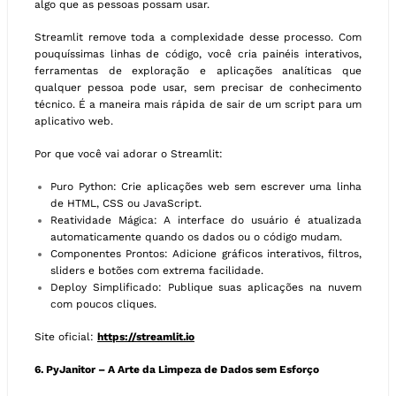
algo que as pessoas possam usar.
Streamlit remove toda a complexidade desse processo. Com
pouquíssimas linhas de código, você cria painéis interativos,
ferramentas de exploração e aplicações analíticas que
qualquer pessoa pode usar, sem precisar de conhecimento
técnico. É a maneira mais rápida de sair de um script para um
aplicativo web.
Por que você vai adorar o Streamlit:
Puro Python: Crie aplicações web sem escrever uma linha
de HTML, CSS ou JavaScript.
Reatividade Mágica: A interface do usuário é atualizada
automaticamente quando os dados ou o código mudam.
Componentes Prontos: Adicione gráficos interativos, filtros,
sliders e botões com extrema facilidade.
Deploy Simplificado: Publique suas aplicações na nuvem
com poucos cliques.
Site oficial:
https://streamlit.io
6. PyJanitor – A Arte da Limpeza de Dados sem Esforço