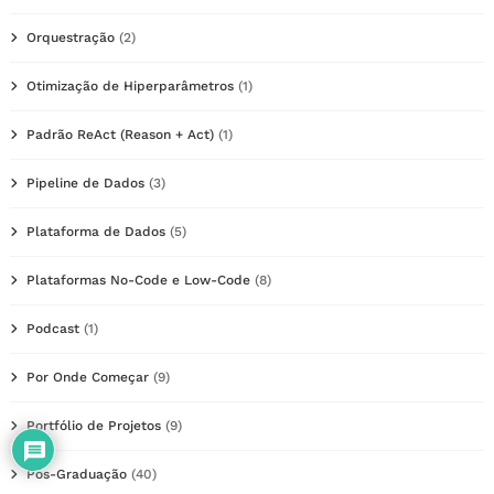
Orquestração
(2)
Otimização de Hiperparâmetros
(1)
Padrão ReAct (Reason + Act)
(1)
Pipeline de Dados
(3)
Plataforma de Dados
(5)
Plataformas No-Code e Low-Code
(8)
Podcast
(1)
Por Onde Começar
(9)
Portfólio de Projetos
(9)
Pós-Graduação
(40)