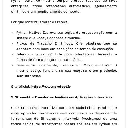
Python puro. Ao mesmo tempo, oferece recursos de nível
enterprise, como retentativas automáticas, agendamento
dinâmico e um monitoramento completo.
Por que você vai adorar o Prefect:
Python Nativo: Escreva sua lógica de orquestração com a
sintaxe que você já conhece e domina.
Fluxos de Trabalho Dinâmicos: Crie pipelines que se
adaptam com base em condições de tempo de execução.
Tolerância a Falhas: Lide com retentativas, timeouts e
falhas de forma elegante e automática.
Desenvolva Localmente, Execute em Qualquer Lugar: O
mesmo código funciona na sua máquina e em produção,
sem surpresas.
Site oficial:
https://www.prefect.io
5. Streamlit – Transforme Análises em Aplicações Interativas
Criar um painel interativo para um stakeholder geralmente
exige aprender frameworks web complexos ou depender de
ferramentas de BI caras e inflexíveis. Precisamos de uma
forma rápida de transformar nossas análises em Python em