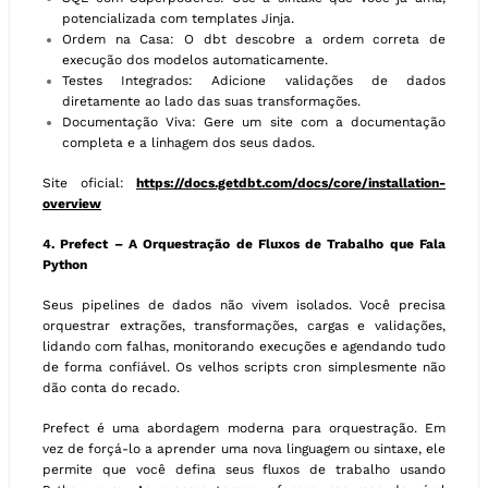
potencializada com templates Jinja.
Ordem na Casa: O dbt descobre a ordem correta de
execução dos modelos automaticamente.
Testes Integrados: Adicione validações de dados
diretamente ao lado das suas transformações.
Documentação Viva: Gere um site com a documentação
completa e a linhagem dos seus dados.
Site oficial:
https://docs.getdbt.com/docs/core/installation-
overview
4. Prefect – A Orquestração de Fluxos de Trabalho que Fala
Python
Seus pipelines de dados não vivem isolados. Você precisa
orquestrar extrações, transformações, cargas e validações,
lidando com falhas, monitorando execuções e agendando tudo
de forma confiável. Os velhos scripts cron simplesmente não
dão conta do recado.
Prefect é uma abordagem moderna para orquestração. Em
vez de forçá-lo a aprender uma nova linguagem ou sintaxe, ele
permite que você defina seus fluxos de trabalho usando