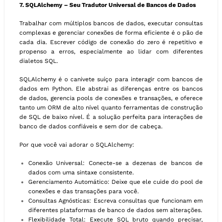
7. SQLAlchemy – Seu Tradutor Universal de Bancos de Dados
Trabalhar com múltiplos bancos de dados, executar consultas
complexas e gerenciar conexões de forma eficiente é o pão de
cada dia. Escrever código de conexão do zero é repetitivo e
propenso a erros, especialmente ao lidar com diferentes
dialetos SQL.
SQLAlchemy é o canivete suíço para interagir com bancos de
dados em Python. Ele abstrai as diferenças entre os bancos
de dados, gerencia pools de conexões e transações, e oferece
tanto um ORM de alto nível quanto ferramentas de construção
de SQL de baixo nível. É a solução perfeita para interações de
banco de dados confiáveis e sem dor de cabeça.
Por que você vai adorar o SQLAlchemy:
Conexão Universal: Conecte-se a dezenas de bancos de
dados com uma sintaxe consistente.
Gerenciamento Automático: Deixe que ele cuide do pool de
conexões e das transações para você.
Consultas Agnósticas: Escreva consultas que funcionam em
diferentes plataformas de banco de dados sem alterações.
Flexibilidade Total: Execute SQL bruto quando precisar,