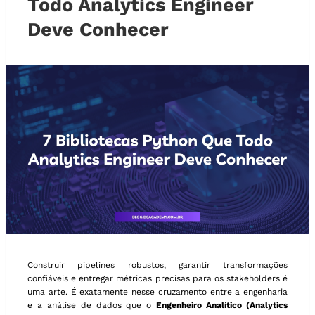
Todo Analytics Engineer
Deve Conhecer
Construir pipelines robustos, garantir transformações
confiáveis e entregar métricas precisas para os stakeholders é
uma arte. É exatamente nesse cruzamento entre a engenharia
e a análise de dados que o
Engenheiro Analítico (Analytics