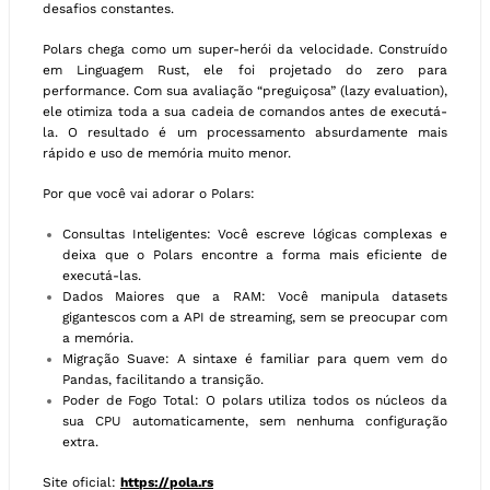
desafios constantes.
Polars chega como um super-herói da velocidade. Construído
em Linguagem Rust, ele foi projetado do zero para
performance. Com sua avaliação “preguiçosa” (lazy evaluation),
ele otimiza toda a sua cadeia de comandos antes de executá-
la. O resultado é um processamento absurdamente mais
rápido e uso de memória muito menor.
Por que você vai adorar o Polars:
Consultas Inteligentes: Você escreve lógicas complexas e
deixa que o Polars encontre a forma mais eficiente de
executá-las.
Dados Maiores que a RAM: Você manipula datasets
gigantescos com a API de streaming, sem se preocupar com
a memória.
Migração Suave: A sintaxe é familiar para quem vem do
Pandas, facilitando a transição.
Poder de Fogo Total: O polars utiliza todos os núcleos da
sua CPU automaticamente, sem nenhuma configuração
extra.
Site oficial:
https://pola.rs