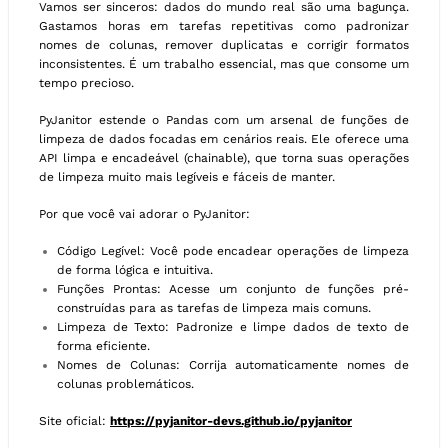
Vamos ser sinceros: dados do mundo real são uma bagunça.
Gastamos horas em tarefas repetitivas como padronizar
nomes de colunas, remover duplicatas e corrigir formatos
inconsistentes. É um trabalho essencial, mas que consome um
tempo precioso.
PyJanitor estende o Pandas com um arsenal de funções de
limpeza de dados focadas em cenários reais. Ele oferece uma
API limpa e encadeável (chainable), que torna suas operações
de limpeza muito mais legíveis e fáceis de manter.
Por que você vai adorar o PyJanitor:
Código Legível: Você pode encadear operações de limpeza
de forma lógica e intuitiva.
Funções Prontas: Acesse um conjunto de funções pré-
construídas para as tarefas de limpeza mais comuns.
Limpeza de Texto: Padronize e limpe dados de texto de
forma eficiente.
Nomes de Colunas: Corrija automaticamente nomes de
colunas problemáticos.
Site oficial:
https://pyjanitor-devs.github.io/pyjanitor