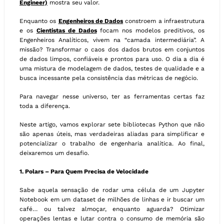
Engineer)
mostra seu valor.
Enquanto os
Engenheiros de Dados
constroem a infraestrutura
e os
Cientistas de Dados
focam nos modelos preditivos, os
Engenheiros Analíticos, vivem na “camada intermediária”. A
missão? Transformar o caos dos dados brutos em conjuntos
de dados limpos, confiáveis e prontos para uso. O dia a dia é
uma mistura de modelagem de dados, testes de qualidade e a
busca incessante pela consistência das métricas de negócio.
Para navegar nesse universo, ter as ferramentas certas faz
toda a diferença.
Neste artigo, vamos explorar sete bibliotecas Python que não
são apenas úteis, mas verdadeiras aliadas para simplificar e
potencializar o trabalho de engenharia analítica. Ao final,
deixaremos um desafio.
1. Polars – Para Quem Precisa de Velocidade
Sabe aquela sensação de rodar uma célula de um Jupyter
Notebook em um dataset de milhões de linhas e ir buscar um
café… ou talvez almoçar, enquanto aguarda? Otimizar
operações lentas e lutar contra o consumo de memória são