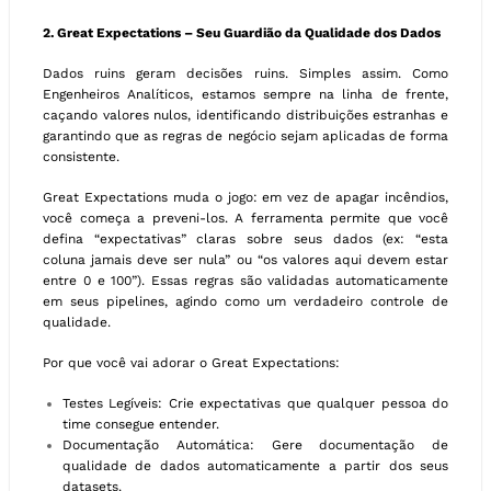
2. Great Expectations – Seu Guardião da Qualidade dos Dados
Dados ruins geram decisões ruins. Simples assim. Como
Engenheiros Analíticos, estamos sempre na linha de frente,
caçando valores nulos, identificando distribuições estranhas e
garantindo que as regras de negócio sejam aplicadas de forma
consistente.
Great Expectations muda o jogo: em vez de apagar incêndios,
você começa a preveni-los. A ferramenta permite que você
defina “expectativas” claras sobre seus dados (ex: “esta
coluna jamais deve ser nula” ou “os valores aqui devem estar
entre 0 e 100”). Essas regras são validadas automaticamente
em seus pipelines, agindo como um verdadeiro controle de
qualidade.
Por que você vai adorar o Great Expectations:
Testes Legíveis: Crie expectativas que qualquer pessoa do
time consegue entender.
Documentação Automática: Gere documentação de
qualidade de dados automaticamente a partir dos seus
datasets.