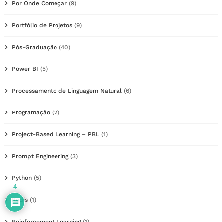
Por Onde Começar
(9)
Portfólio de Projetos
(9)
Pós-Graduação
(40)
Power BI
(5)
Processamento de Linguagem Natural
(6)
Programação
(2)
Project-Based Learning – PBL
(1)
Prompt Engineering
(3)
Python
(5)
4
Redis
(1)
Reinforcement Learning
(1)