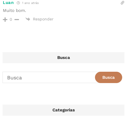
Luan
1 ano atrás
Muito bom.
Responder
0
Busca
Categorias