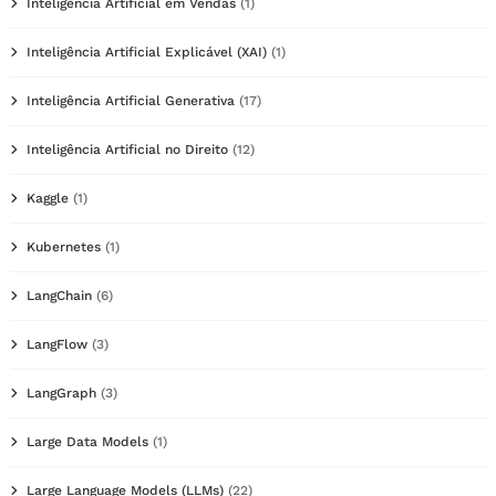
Inteligência Artificial em Vendas
(1)
Inteligência Artificial Explicável (XAI)
(1)
Inteligência Artificial Generativa
(17)
Inteligência Artificial no Direito
(12)
Kaggle
(1)
Kubernetes
(1)
LangChain
(6)
LangFlow
(3)
LangGraph
(3)
Large Data Models
(1)
Large Language Models (LLMs)
(22)