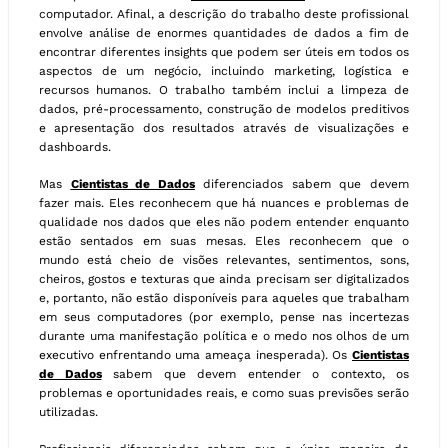
computador. Afinal, a descrição do trabalho deste profissional
envolve análise de enormes quantidades de dados a fim de
encontrar diferentes insights que podem ser úteis em todos os
aspectos de um negócio, incluindo marketing, logística e
recursos humanos. O trabalho também inclui a limpeza de
dados, pré-processamento, construção de modelos preditivos
e apresentação dos resultados através de visualizações e
dashboards.
Mas
Cientistas de Dados
diferenciados sabem que devem
fazer mais. Eles reconhecem que há nuances e problemas de
qualidade nos dados que eles não podem entender enquanto
estão sentados em suas mesas. Eles reconhecem que o
mundo está cheio de visões relevantes, sentimentos, sons,
cheiros, gostos e texturas que ainda precisam ser digitalizados
e, portanto, não estão disponíveis para aqueles que trabalham
em seus computadores (por exemplo, pense nas incertezas
durante uma manifestação política e o medo nos olhos de um
executivo enfrentando uma ameaça inesperada). Os
Cientistas
de Dados
sabem que devem entender o contexto, os
problemas e oportunidades reais, e como suas previsões serão
utilizadas.