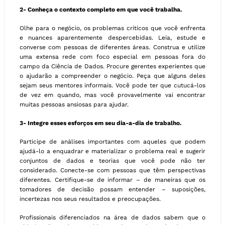
2- Conheça o contexto completo em que você trabalha.
Olhe para o negócio, os problemas críticos que você enfrenta
e nuances aparentemente despercebidas. Leia, estude e
converse com pessoas de diferentes áreas. Construa e utilize
uma extensa rede com foco especial em pessoas fora do
campo da Ciência de Dados. Procure gerentes experientes que
o ajudarão a compreender o negócio. Peça que alguns deles
sejam seus mentores informais. Você pode ter que cutucá-los
de vez em quando, mas você provavelmente vai encontrar
muitas pessoas ansiosas para ajudar.
3- Integre esses esforços em seu dia-a-dia de trabalho.
Participe de análises importantes com aqueles que podem
ajudá-lo a enquadrar e materializar o problema real e sugerir
conjuntos de dados e teorias que você pode não ter
considerado. Conecte-se com pessoas que têm perspectivas
diferentes. Certifique-se de informar – de maneiras que os
tomadores de decisão possam entender – suposições,
incertezas nos seus resultados e preocupações.
Profissionais diferenciados na área de dados sabem que o