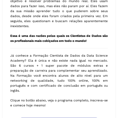
objetivo é resolver problemas do mundo real. Eles usam
dados para fazer isso, mas eles não param por aí. Eles fazem
da sua missão aprender tudo o que puderem sobre seus
dados, desde onde eles foram criados pela primeira vez. Em
seguida, eles questionam e buscam relações aparentemente
inexistentes.
Essa é uma das razões pelas quais os Cientistas de Dados são
os profissionais mais cobiçados em todo o mundo!
Já conhece a Formação Cientista de Dados da Data Science
Academy? Ela é única e não existe nada igual no mercado.
São 6 cursos + 1 super pacote de módulos extras e
preparação de carreira para complementar seu aprendizado.
Na Formação você encontra alunos de alto nível para um
networking de qualidade, tudo 100% online, 100% em
português e com certificado de conclusão em português ou
inglês.
Clique no botão abaixo, veja o programa completo, inscreva-se
e comece hoje mesmo!