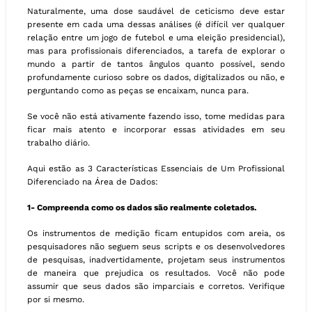
Naturalmente, uma dose saudável de ceticismo deve estar
presente em cada uma dessas análises (é difícil ver qualquer
relação entre um jogo de futebol e uma eleição presidencial),
mas para profissionais diferenciados, a tarefa de explorar o
mundo a partir de tantos ângulos quanto possível, sendo
profundamente curioso sobre os dados, digitalizados ou não, e
perguntando como as peças se encaixam, nunca para.
Se você não está ativamente fazendo isso, tome medidas para
ficar mais atento e incorporar essas atividades em seu
trabalho diário.
Aqui estão as 3 Características Essenciais de Um Profissional
Diferenciado na Área de Dados:
1- Compreenda como os dados são realmente coletados.
Os instrumentos de medição ficam entupidos com areia, os
pesquisadores não seguem seus scripts e os desenvolvedores
de pesquisas, inadvertidamente, projetam seus instrumentos
de maneira que prejudica os resultados. Você não pode
assumir que seus dados são imparciais e corretos. Verifique
por si mesmo.