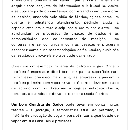
Profissionais diferenciados sabem que a única maneira de
adquirir esse conjunto de informações é ir buscá-lo. Assim,
eles utilizam parte do seu tempo conversando com tomadores
de decisão, andando pelo chão de fábrica, agindo como um
cliente e solicitando atendimento, pedindo ajuda a
especialistas em outras disciplinas e assim por diante. Eles
aprofundam os processos de criação de dados e as
complexidades dos equipamentos de medição. Eles
conversam e se comunicam com as pessoas e procuram
descobrir como suas recomendações serão usadas, quais são
os resultados prováveis e o que pode dar errado.
Considere um exemplo na área de petróleo e gás. Onde o
petróleo é espesso, é difícil bombear para a superfície. Para
tornar esse processo mais fácil, as empresas aquecem o
petróleo primeiro com vapor. O vapor é caro e deve ser usado
de acordo com as diretrizes ecológicas estabelecidas e,
portanto, a quantidade de vapor que será usada é crítica.
Um bom Cientista de Dados
pode levar em conta muitos
fatores – a geologia, a temperatura atual do petróleo, a
história de produção do poço – para otimizar a quantidade de
vapor em suas análises e previsões.