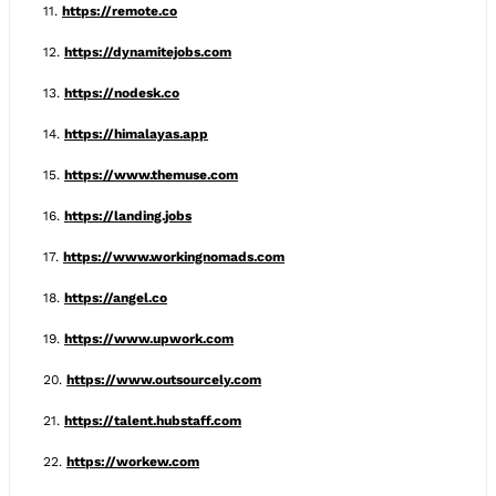
11.
https://remote.co
12.
https://dynamitejobs.com
13.
https://nodesk.co
14.
https://himalayas.app
15.
https://www.themuse.com
16.
https://landing.jobs
17.
https://www.workingnomads.com
18.
https://angel.co
19.
https://www.upwork.com
20.
https://www.outsourcely.com
21.
https://talent.hubstaff.com
22.
https://workew.com