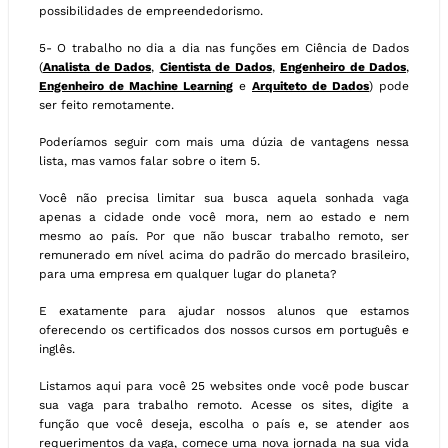
possibilidades de empreendedorismo.
5- O trabalho no dia a dia nas funções em Ciência de Dados
(
Analista de Dados
,
Cientista de Dados
,
Engenheiro de Dados
,
Engenheiro de Machine Learning
e
Arquiteto de Dados
) pode
ser feito remotamente.
Poderíamos seguir com mais uma dúzia de vantagens nessa
lista, mas vamos falar sobre o item 5.
Você não precisa limitar sua busca aquela sonhada vaga
apenas a cidade onde você mora, nem ao estado e nem
mesmo ao país. Por que não buscar trabalho remoto, ser
remunerado em nível acima do padrão do mercado brasileiro,
para uma empresa em qualquer lugar do planeta?
E exatamente para ajudar nossos alunos que estamos
oferecendo os certificados dos nossos cursos em português e
inglês.
Listamos aqui para você 25 websites onde você pode buscar
sua vaga para trabalho remoto. Acesse os sites, digite a
função que você deseja, escolha o país e, se atender aos
requerimentos da vaga, comece uma nova jornada na sua vida