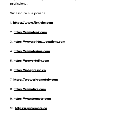
profissional.
Sucesso na sua jornada!
1.
https://www.flexjobs.com
2.
https://remoteok.com
3.
https://www.virtualvocations.com
4.
https://remote4me.com
5.
https://powertofly.com
6.
https://jobspresso.co
7.
https://weworkremotely.com
8.
https://remotive.com
9.
https://wantremote.com
10.
https://justremote.co