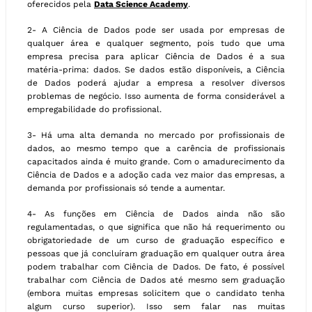
oferecidos pela
Data Science Academy
.
2- A Ciência de Dados pode ser usada por empresas de
qualquer área e qualquer segmento, pois tudo que uma
empresa precisa para aplicar Ciência de Dados é a sua
matéria-prima: dados. Se dados estão disponíveis, a Ciência
de Dados poderá ajudar a empresa a resolver diversos
problemas de negócio. Isso aumenta de forma considerável a
empregabilidade do profissional.
3- Há uma alta demanda no mercado por profissionais de
dados, ao mesmo tempo que a carência de profissionais
capacitados ainda é muito grande. Com o amadurecimento da
Ciência de Dados e a adoção cada vez maior das empresas, a
demanda por profissionais só tende a aumentar.
4- As funções em Ciência de Dados ainda não são
regulamentadas, o que significa que não há requerimento ou
obrigatoriedade de um curso de graduação específico e
pessoas que já concluíram graduação em qualquer outra área
podem trabalhar com Ciência de Dados. De fato, é possível
trabalhar com Ciência de Dados até mesmo sem graduação
(embora muitas empresas solicitem que o candidato tenha
algum curso superior). Isso sem falar nas muitas