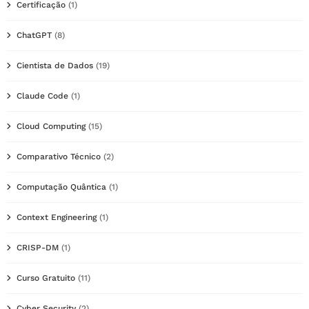
Certificação
(1)
ChatGPT
(8)
Cientista de Dados
(19)
Claude Code
(1)
Cloud Computing
(15)
Comparativo Técnico
(2)
Computação Quântica
(1)
Context Engineering
(1)
CRISP-DM
(1)
Curso Gratuito
(11)
Cyber Security
(2)