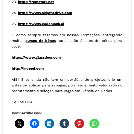
23.
https://remoters.net
24.
https://www.skipthedrive.com
25.
https://www.codemonk.ai
E como sempre fazemos em nossas Formações, entregando
muitos
cursos de bônus
, aqui estão 2 sites de bônus para
você:
https://www.glassdoor.com
http://indeed.com
Ahh! E se ainda não tem um portfólio de projetos, crie um
antes de aplicar para as vagas, pois isso é muito valorizado no
recrutamento e seleção para vagas em Ciência de Dados.
Equipe DSA
Compartilhe isso: