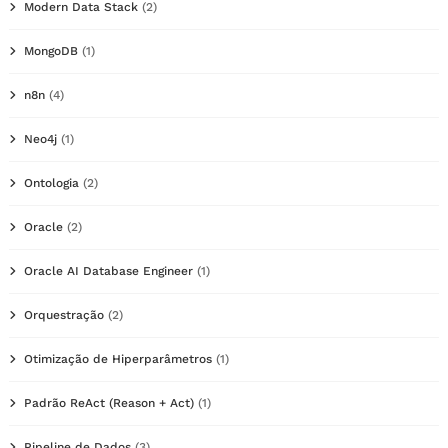
Modern Data Stack
(2)
MongoDB
(1)
n8n
(4)
Neo4j
(1)
Ontologia
(2)
Oracle
(2)
Oracle AI Database Engineer
(1)
Orquestração
(2)
Otimização de Hiperparâmetros
(1)
Padrão ReAct (Reason + Act)
(1)
Pipeline de Dados
(3)