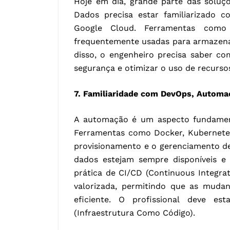
Hoje em dia, grande parte das soluç
Dados precisa estar familiarizado
Google Cloud. Ferramentas como 
frequentemente usadas para armazena
disso, o engenheiro precisa saber co
segurança e otimizar o uso de recurso
7. Familiaridade com DevOps, Automa
A automação é um aspecto fundamen
Ferramentas como Docker, Kubernetes
provisionamento e o gerenciamento de 
dados estejam sempre disponíveis e 
prática de CI/CD (Continuous Integr
valorizada, permitindo que as muda
eficiente. O profissional deve es
(Infraestrutura Como Código).