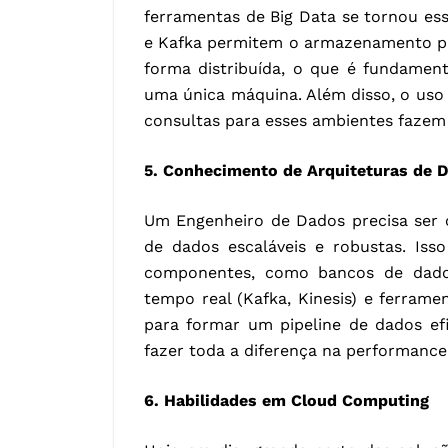
ferramentas de Big Data se tornou e
e Kafka permitem o armazenamento p
forma distribuída, o que é fundame
uma única máquina. Além disso, o uso
consultas para esses ambientes fazem 
5. Conhecimento de Arquiteturas de 
Um Engenheiro de Dados precisa ser 
de dados escaláveis e robustas. Iss
componentes, como bancos de dado
tempo real (Kafka, Kinesis) e ferramen
para formar um pipeline de dados efi
fazer toda a diferença na performance
6. Habilidades em Cloud Computing