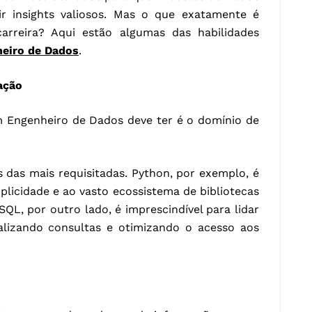
r insights valiosos. Mas o que exatamente é
arreira? Aqui estão algumas das habilidades
eiro de Dados
.
ação
m Engenheiro de Dados deve ter é o domínio de
 das mais requisitadas. Python, por exemplo, é
plicidade e ao vasto ecossistema de bibliotecas
QL, por outro lado, é imprescindível para lidar
alizando consultas e otimizando o acesso aos