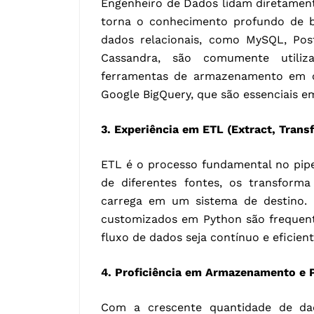
Engenheiro de Dados lidam diretamen
torna o conhecimento profundo de 
dados relacionais, como MySQL, Po
Cassandra, são comumente utiliz
ferramentas de armazenamento em 
Google BigQuery, que são essenciais em
3. Experiência em ETL (Extract, Trans
ETL é o processo fundamental no pipe
de diferentes fontes, os transform
carrega em um sistema de destino.
customizados em Python são frequente
fluxo de dados seja contínuo e eficien
4. Proficiência em Armazenamento e 
Com a crescente quantidade de da