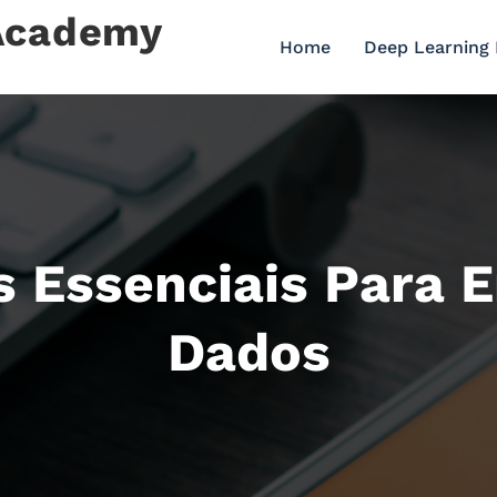
 Academy
Home
Deep Learning
s Essenciais Para 
Dados