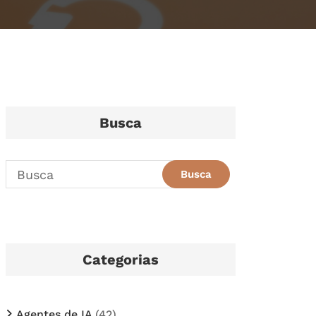
Busca
Categorias
Agentes de IA
(42)