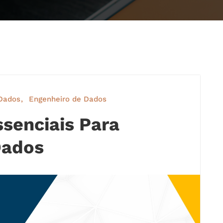
Dados
Engenheiro de Dados
ssenciais Para
Dados