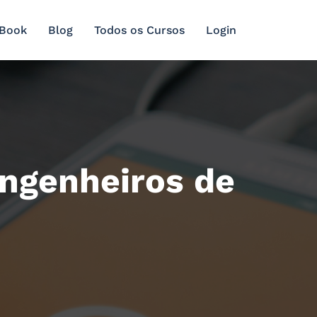
 Book
Blog
Todos os Cursos
Login
Engenheiros de