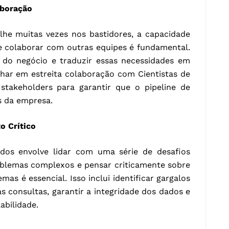
aboração
he muitas vezes nos bastidores, a capacidade
e colaborar com outras equipes é fundamental.
s do negócio e traduzir essas necessidades em
alhar em estreita colaboração com Cientistas de
stakeholders para garantir que o pipeline de
s da empresa.
o Crítico
os envolve lidar com uma série de desafios
roblemas complexos e pensar criticamente sobre
as é essencial. Isso inclui identificar gargalos
s consultas, garantir a integridade dos dados e
abilidade.