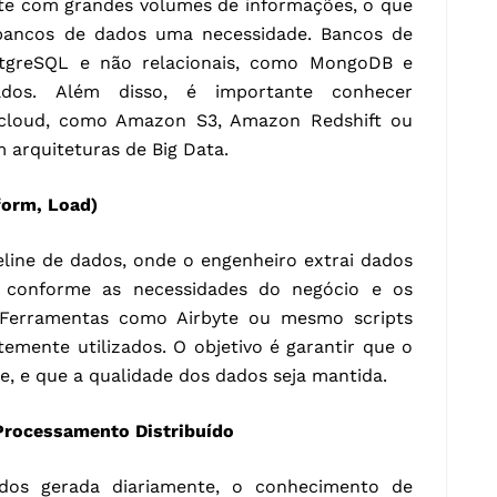
te com grandes volumes de informações, o que
bancos de dados uma necessidade. Bancos de
stgreSQL e não relacionais, como MongoDB e
ados. Além disso, é importante conhecer
cloud, como Amazon S3, Amazon Redshift ou
 arquiteturas de Big Data.
form, Load)
line de dados, onde o engenheiro extrai dados
a conforme as necessidades do negócio e os
 Ferramentas como Airbyte ou mesmo scripts
mente utilizados. O objetivo é garantir que o
te, e que a qualidade dos dados seja mantida.
Processamento Distribuído
dos gerada diariamente, o conhecimento de