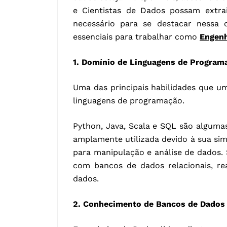
e Cientistas de Dados possam extrai
necessário para se destacar nessa c
essenciais para trabalhar como
Engenh
1. Domínio de Linguagens de Program
Uma das principais habilidades que u
linguagens de programação.
Python, Java, Scala e SQL são algumas
amplamente utilizada devido à sua sim
para manipulação e análise de dados. S
com bancos de dados relacionais, re
dados.
2. Conhecimento de Bancos de Dados