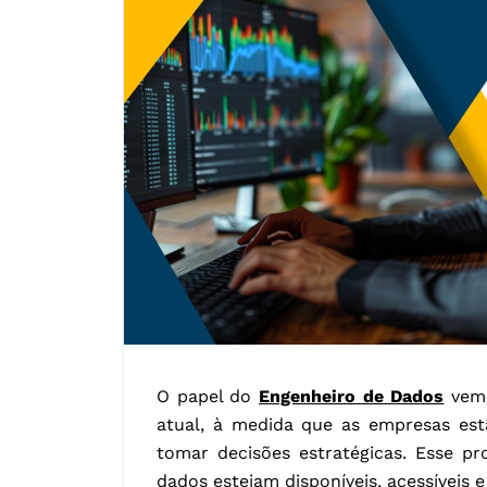
O papel do
Engenheiro de Dados
vem 
atual, à medida que as empresas es
tomar decisões estratégicas. Esse pr
dados estejam disponíveis, acessíveis