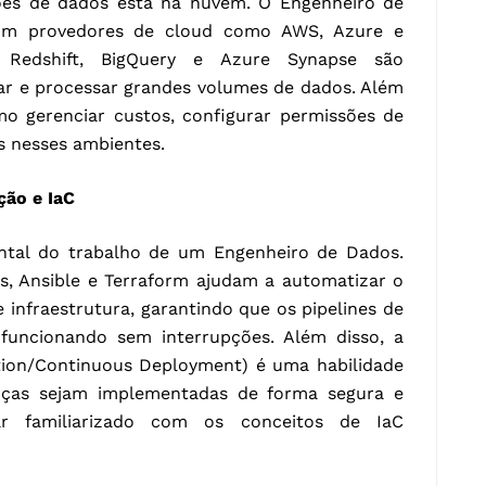
ões de dados está na nuvem. O Engenheiro de
 com provedores de cloud como AWS, Azure e
Redshift, BigQuery e Azure Synapse são
r e processar grandes volumes de dados. Além
mo gerenciar custos, configurar permissões de
s nesses ambientes.
ção e IaC
tal do trabalho de um Engenheiro de Dados.
, Ansible e Terraform ajudam a automatizar o
infraestrutura, garantindo que os pipelines de
funcionando sem interrupções. Além disso, a
ation/Continuous Deployment) é uma habilidade
nças sejam implementadas de forma segura e
tar familiarizado com os conceitos de IaC