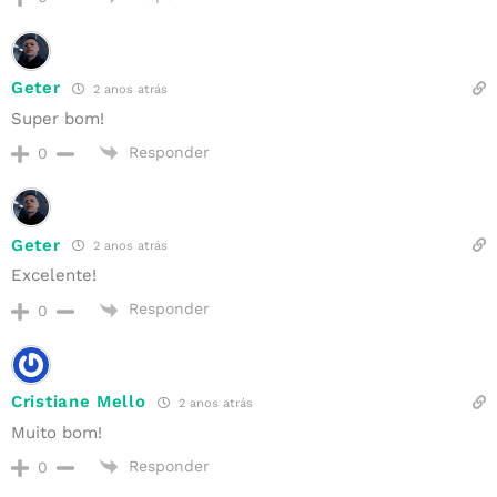
Geter
2 anos atrás
Super bom!
Responder
0
Geter
2 anos atrás
Excelente!
Responder
0
Cristiane Mello
2 anos atrás
Muito bom!
Responder
0