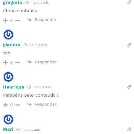
gregorio
1 ano atrás
ótimo conteúdo
Responder
0
giandro
1 ano atrás
top
Responder
0
Henrique
1 ano atrás
Parabéns pelo conteúdo !
Responder
0
Mari
1 ano atrás