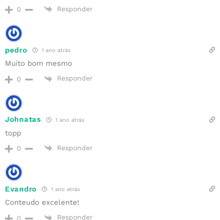
Responder
0
pedro
1 ano atrás
Muito bom mesmo
Responder
0
Johnatas
1 ano atrás
topp
Responder
0
Evandro
1 ano atrás
Conteudo excelente!
Responder
0