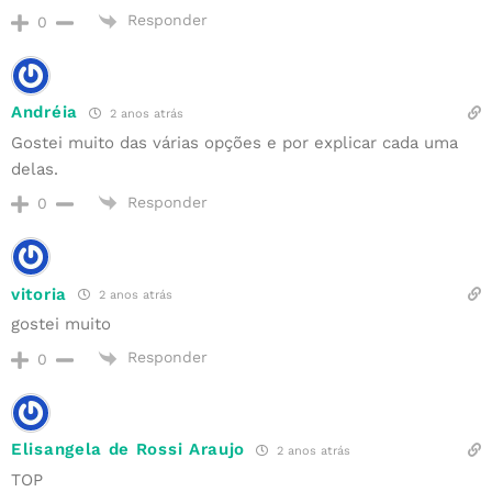
Responder
0
Andréia
2 anos atrás
Gostei muito das várias opções e por explicar cada uma
delas.
Responder
0
vitoria
2 anos atrás
gostei muito
Responder
0
Elisangela de Rossi Araujo
2 anos atrás
TOP