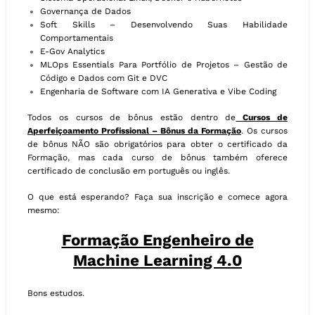
Governança de Dados
Soft Skills – Desenvolvendo Suas Habilidade
Comportamentais
E-Gov Analytics
MLOps Essentials Para Portfólio de Projetos – Gestão de
Código e Dados com Git e DVC
Engenharia de Software com IA Generativa e Vibe Coding
Todos os cursos de bônus estão dentro de
Cursos de
Aperfeiçoamento Profissional – Bônus da Formação
. Os cursos
de bônus NÃO são obrigatórios para obter o certificado da
Formação, mas cada curso de bônus também oferece
certificado de conclusão em português ou inglês.
O que está esperando? Faça sua inscrição e comece agora
mesmo:
Formação Engenheiro de
Machine Learning 4.0
Bons estudos.