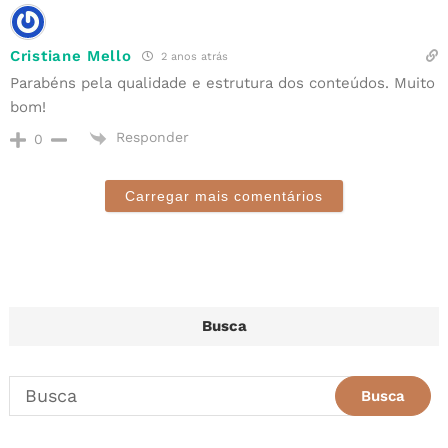
Cristiane Mello
2 anos atrás
Parabéns pela qualidade e estrutura dos conteúdos. Muito
bom!
Responder
0
Carregar mais comentários
Busca