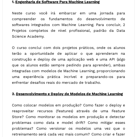
1.
Engenharia de Software Para Machine Learning
Neste curso você irá embarcar em uma jornada para
compreender os fundamentos do desenvolvimento de
softwares integrados com Machine Learning. Para concluir, 2
Projetos completos de nível profissional, padrão da Data
Science Academy.
O curso conclui com dois projetos práticos, onde os alunos
terão a oportunidade de aplicar o que aprenderam na
construção e deploy de uma aplicação web e uma API (algo
que os alunos estão sempre pedindo para aprender), ambas
integradas com modelos de Machine Learning, proporcionando
uma experiência prática incrível e preparando-os para
enfrentar desafios reais do mercado de trabalho.
2.
Desenvolvimento e Deploy de Modelos de Machine Learning
Como colocar modelos em produção? Como fazer o deploy e
reaproveitar recursos (features) através de uma Feature
Store? Como monitorar os modelos em produção e detectar
problemas como data e model drift? Como mitigar esses
problemas? Como versionar os modelos uma vez que o
retreinamento será cada vez mais comum? Como criar e fazer