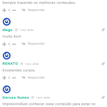
Sempre trazendo os melhores conteudos.
Responder
0
diego
1 ano atrás
muito bom
Responder
0
RENATO
1 ano atrás
Excelentes cursos.
Responder
0
Gerusa Nunes
1 ano atrás
Imprescindível conhecer esse conteúdo para estar no