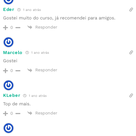
Eder
1 ano atrás
Gostei muito do curso, já recomendei para amigos.
Responder
0
Marcelo
1 ano atrás
Gostei
Responder
0
KLeber
1 ano atrás
Top de mais.
Responder
0