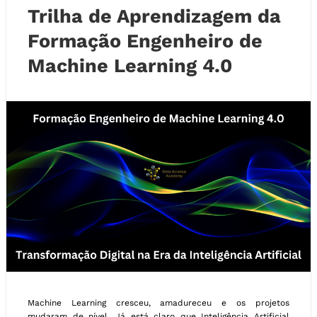
Trilha de Aprendizagem da
Formação Engenheiro de
Machine Learning 4.0
Machine Learning cresceu, amadureceu e os projetos
mudaram de nível. Já está claro que Inteligência Artificial