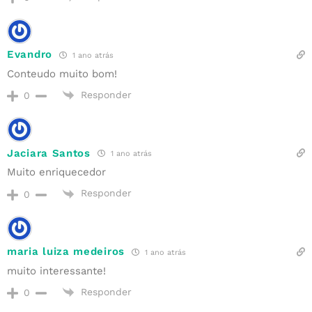
Evandro
1 ano atrás
Conteudo muito bom!
Responder
0
Jaciara Santos
1 ano atrás
Muito enriquecedor
Responder
0
maria luiza medeiros
1 ano atrás
muito interessante!
Responder
0