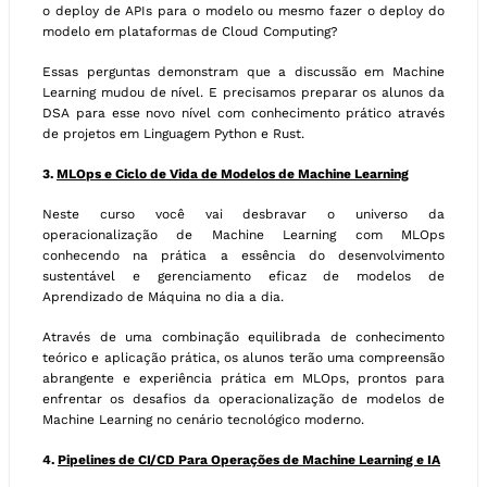
o deploy de APIs para o modelo ou mesmo fazer o deploy do
modelo em plataformas de Cloud Computing?
Essas perguntas demonstram que a discussão em Machine
Learning mudou de nível. E precisamos preparar os alunos da
DSA para esse novo nível com conhecimento prático através
de projetos em Linguagem Python e Rust.
3.
MLOps e Ciclo de Vida de Modelos de Machine Learning
Neste curso você vai desbravar o universo da
operacionalização de Machine Learning com MLOps
conhecendo na prática a essência do desenvolvimento
sustentável e gerenciamento eficaz de modelos de
Aprendizado de Máquina no dia a dia.
Através de uma combinação equilibrada de conhecimento
teórico e aplicação prática, os alunos terão uma compreensão
abrangente e experiência prática em MLOps, prontos para
enfrentar os desafios da operacionalização de modelos de
Machine Learning no cenário tecnológico moderno.
4.
Pipelines de CI/CD Para Operações de Machine Learning e IA