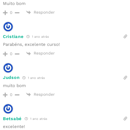
Muito bom
Responder
0
Cristiane
1 ano atrás
Parabéns, excelente curso!
Responder
0
Judson
1 ano atrás
muito bom
Responder
0
Betsabé
1 ano atrás
excelente!