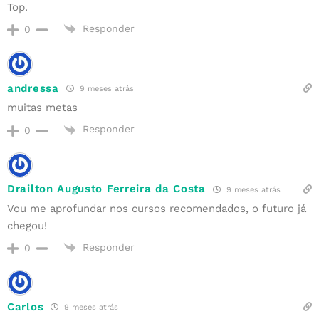
Top.
Responder
0
andressa
9 meses atrás
muitas metas
Responder
0
Drailton Augusto Ferreira da Costa
9 meses atrás
Vou me aprofundar nos cursos recomendados, o futuro já
chegou!
Responder
0
Carlos
9 meses atrás