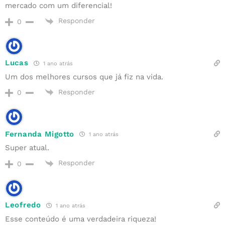
mercado com um diferencial!
Responder
0
Lucas
1 ano atrás
Um dos melhores cursos que já fiz na vida.
Responder
0
Fernanda Migotto
1 ano atrás
Super atual.
Responder
0
Leofredo
1 ano atrás
Esse conteúdo é uma verdadeira riqueza!