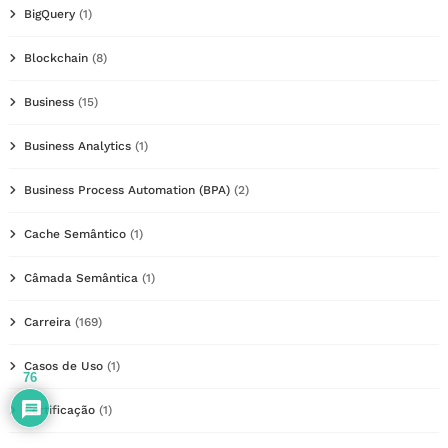
BigQuery
(1)
Blockchain
(8)
Business
(15)
Business Analytics
(1)
Business Process Automation (BPA)
(2)
Cache Semântico
(1)
Câmada Semântica
(1)
Carreira
(169)
Casos de Uso
(1)
76
Certificação
(1)