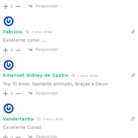
Responder
0
Fabrício
2 anos atrás
Excelente curso ….
Responder
0
Emanuel Sidney de Castro
2 anos atrás
Top 10 Amei, bastante animado, Graças a Deus!
Responder
0
Vanderlanha
2 anos atrás
Excelente Curso!
Responder
0