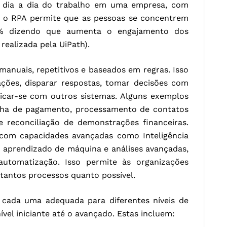
o dia a dia do trabalho em uma empresa, com
 o RPA permite que as pessoas se concentrem
7% dizendo que aumenta o engajamento dos
realizada pela UiPath).
manuais, repetitivos e baseados em regras. Isso
cações, disparar respostas, tomar decisões com
icar-se com outros sistemas. Alguns exemplos
lha de pagamento, processamento de contatos
e reconciliação de demonstrações financeiras.
com capacidades avançadas como Inteligência
s, aprendizado de máquina e análises avançadas,
utomatização. Isso permite às organizações
 tantos processos quanto possível.
s, cada uma adequada para diferentes níveis de
ível iniciante até o avançado. Estas incluem: