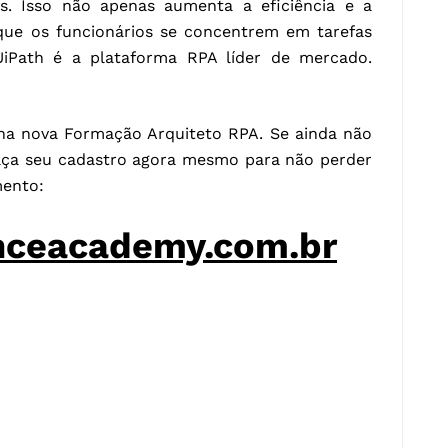
. Isso não apenas aumenta a eficiência e a
ue os funcionários se concentrem em tarefas
E UiPath é a plataforma RPA líder de mercado.
na nova Formação Arquiteto RPA. Se ainda não
faça seu cadastro agora mesmo para não perder
mento:
nceacademy.com.br