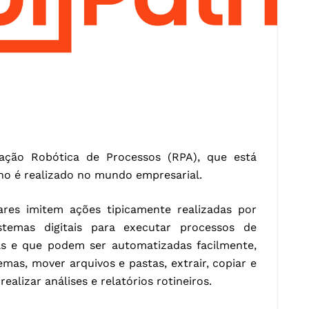
ção Robótica de Processos (RPA), que está
o é realizado no mundo empresarial.
res imitem ações tipicamente realizadas por
temas digitais para executar processos de
ivas e que podem ser automatizadas facilmente,
emas, mover arquivos e pastas, extrair, copiar e
ealizar análises e relatórios rotineiros.