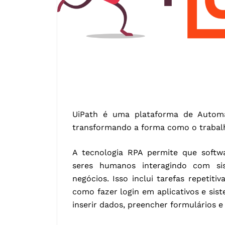
UiPath é uma plataforma de Automa
transformando a forma como o trabalh
A tecnologia RPA permite que softwa
seres humanos interagindo com sis
negócios. Isso inclui tarefas repetit
como fazer login em aplicativos e sist
inserir dados, preencher formulários e r