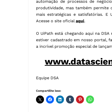
automação de processos de negócios
produtividade, mas também permite q
mais estratégicas e satisfatórias. 
Acesse o site oficial
aqui
.
O UiPath está chegando aqui na DSA 
estiver cadastrado em nosso portal, 
a incrível promoção especial de lança
www.datascie
Equipe DSA
Compartilhe isso: