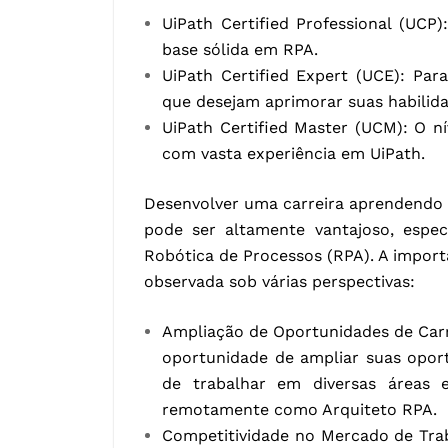
UiPath Certified Professional (UCP
base sólida em RPA.
UiPath Certified Expert (UCE): Pa
que desejam aprimorar suas habilida
UiPath Certified Master (UCM): O nív
com vasta experiência em UiPath.
Desenvolver uma carreira aprendendo U
pode ser altamente vantajoso, esp
Robótica de Processos (RPA). A import
observada sob várias perspectivas:
Ampliação de Oportunidades de Carr
oportunidade de ampliar suas oportun
de trabalhar em diversas áreas e
remotamente como Arquiteto RPA.
Competitividade no Mercado de Tra