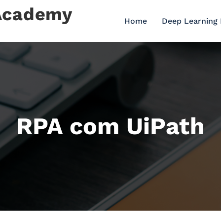
 Academy
Home
Deep Learning
RPA com UiPath