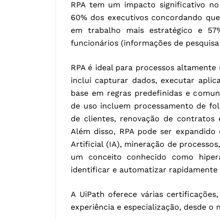
RPA tem um impacto significativo n
60% dos executivos concordando que
em trabalho mais estratégico e 5
funcionários (informações de pesquisa 
RPA é ideal para processos altamente 
inclui capturar dados, executar apli
base em regras predefinidas e comun
de uso incluem processamento de fo
de clientes, renovação de contratos 
Além disso, RPA pode ser expandido 
Artificial (IA), mineração de processo
um conceito conhecido como hipera
identificar e automatizar rapidamente
A UiPath oferece várias certificaçõe
experiência e especialização, desde o n