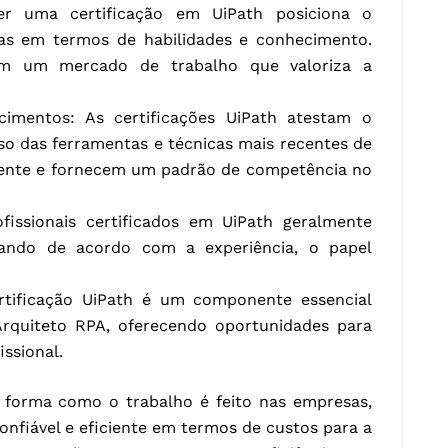
er uma certificação em UiPath posiciona o
egas em termos de habilidades e conhecimento.
 em um mercado de trabalho que valoriza a
cimentos: As certificações UiPath atestam o
so das ferramentas e técnicas mais recentes de
mente e fornecem um padrão de competência no
fissionais certificados em UiPath geralmente
riando de acordo com a experiência, o papel
ertificação UiPath é um componente essencial
rquiteto RPA, oferecendo oportunidades para
ssional.
a forma como o trabalho é feito nas empresas,
nfiável e eficiente em termos de custos para a