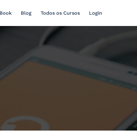
 Book
Blog
Todos os Cursos
Login