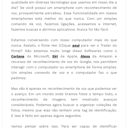
qualidade em diversas tecnologias que usamos em nosso dia a
dia? Se você possui um smartphone com reconhecimento de
voz, provavelmente percebeu. Essa funcionalidade em nossos
smartphones está melhor do que nunca. Com um simples
comando de voz, fazemos ligações, acessamos a internet,
fazemos buscas e abrimos aplicativos. Nunca foi tão fácil.
Estamos conversando com nosso computador mais do que
nunca. Assistiu o filme Her (Clique
aqui
para ver o Trailer do
filme)? Não estamos muito longe disso! Softwares como o
Cortana
da Microsoft,
Siri
da Apple,
Alexa
da Amazon e
recursos de reconhecimento de voz do Google, nos permitem
interagir com o computador ou smartphone de forma simples.
Um simples comando de voz e o computador faz o que
pedimos.
Mas não é apenas no reconhecimento de voz que podemos ver
o avanço. Em um mundo onde tiramos fotos o tempo todo, o
reconhecimento de imagens tem mostrado avanços
consideráveis. Podemos agora buscar e organizar coleções de
fotos, mesmo que elas não tenham uma tag de identificação.
E isso é feito em apenas alguns segundos.
Vamos pensar sobre isso. Para ser capaz de identificar