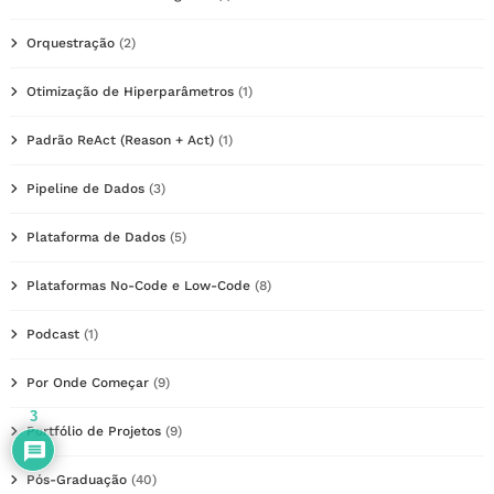
Orquestração
(2)
Otimização de Hiperparâmetros
(1)
Padrão ReAct (Reason + Act)
(1)
Pipeline de Dados
(3)
Plataforma de Dados
(5)
Plataformas No-Code e Low-Code
(8)
Podcast
(1)
Por Onde Começar
(9)
3
Portfólio de Projetos
(9)
Pós-Graduação
(40)