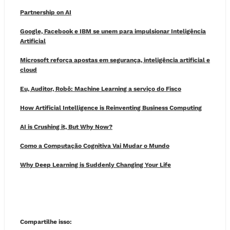
Partnership on AI
Google, Facebook e IBM se unem para impulsionar Inteligência
Artificial
Microsoft reforça apostas em segurança, inteligência artificial e
cloud
Eu, Auditor, Robô: Machine Learning a serviço do Fisco
How Artificial Intelligence is Reinventing Business Computing
AI is Crushing it, But Why Now?
Como a Computação Cognitiva Vai Mudar o Mundo
Why Deep Learning is Suddenly Changing Your Life
Compartilhe isso: