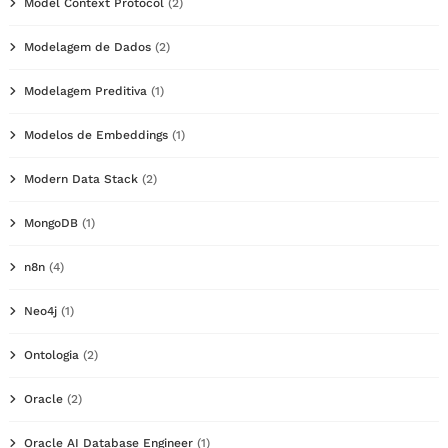
Model Context Protocol
(2)
Modelagem de Dados
(2)
Modelagem Preditiva
(1)
Modelos de Embeddings
(1)
Modern Data Stack
(2)
MongoDB
(1)
n8n
(4)
Neo4j
(1)
Ontologia
(2)
Oracle
(2)
Oracle AI Database Engineer
(1)