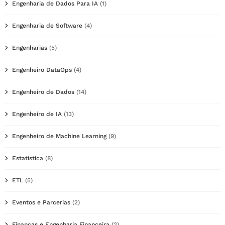
Engenharia de Dados Para IA
(1)
Engenharia de Software
(4)
Engenharias
(5)
Engenheiro DataOps
(4)
Engenheiro de Dados
(14)
Engenheiro de IA
(13)
Engenheiro de Machine Learning
(9)
Estatística
(8)
ETL
(5)
Eventos e Parcerias
(2)
Finanças e Engenharia Financeira
(2)