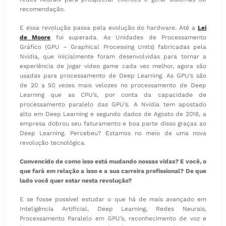
recomendação.
E essa revolução passa pela evolução do hardware. Até a
Lei
de Moore
foi superada. As Unidades de Processamento
Gráfico (GPU – Graphical Processing Units) fabricadas pela
Nvidia, que inicialmente foram desenvolvidas para tornar a
experiência de jogar vídeo game cada vez melhor, agora são
usadas para processamento de Deep Learning. As GPU’s são
de 20 a 50 vezes mais velozes no processamento de Deep
Learning que as CPU’s, por conta da capacidade de
processamento paralelo das GPU’s. A Nvidia tem apostado
alto em Deep Learning e segundo dados de Agosto de 2016, a
empresa dobrou seu faturamento e boa parte disso graças ao
Deep Learning. Percebeu? Estamos no meio de uma nova
revolução tecnológica.
Convencido de como isso está mudando nossas vidas? E você, o
que fará em relação a isso e a sua carreira profissional? De que
lado você quer estar nesta revolução?
E se fosse possível estudar o que há de mais avançado em
Inteligência Artificial, Deep Learning, Redes Neurais,
Processamento Paralelo em GPU’s, reconhecimento de voz e