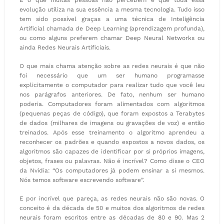
evolução utiliza na sua essência a mesma tecnologia. Tudo isso
tem sido possível graças a uma técnica de Inteligência
Artificial chamada de Deep Learning (aprendizagem profunda),
ou como alguns preferem chamar Deep Neural Networks ou
ainda Redes Neurais Artificiais.
O que mais chama atenção sobre as redes neurais é que não
foi necessário que um ser humano programasse
explicitamente o computador para realizar tudo que você leu
nos parágrafos anteriores. De fato, nenhum ser humano
poderia. Computadores foram alimentados com algoritmos
(pequenas peças de código), que foram expostos a Terabytes
de dados (milhares de imagens ou gravações de voz) e então
treinados. Após esse treinamento o algoritmo aprendeu a
reconhecer os padrões e quando expostos a novos dados, os
algoritmos são capazes de identificar por si próprios imagens,
objetos, frases ou palavras. Não é incrível? Como disse o CEO
da Nvidia: “Os computadores já podem ensinar a si mesmos.
Nós temos software escrevendo software”.
E por incrível que pareça, as redes neurais não são novas. O
conceito é da década de 50 e muitos dos algoritmos de redes
neurais foram escritos entre as décadas de 80 e 90. Mas 2