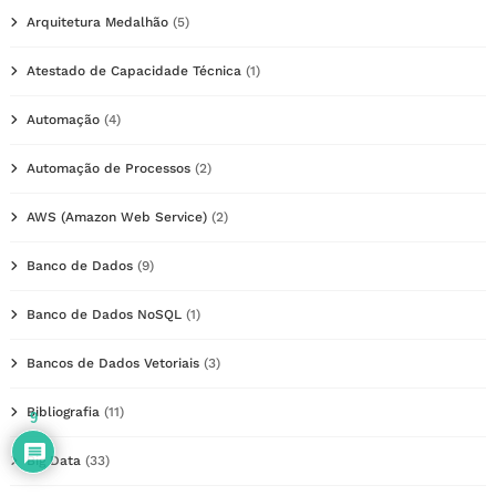
Arquitetura Medalhão
(5)
Atestado de Capacidade Técnica
(1)
Automação
(4)
Automação de Processos
(2)
AWS (Amazon Web Service)
(2)
Banco de Dados
(9)
Banco de Dados NoSQL
(1)
Bancos de Dados Vetoriais
(3)
Bibliografia
(11)
9
Big Data
(33)