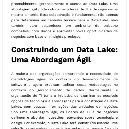
preenchimento, gerenciamento e acesso ao Data Lake. Uma
abordagem ágil pode colocar os líderes de TI e de negócios na
mesma sintonia. Essa colaboração é fundamental não apenas
para determinar um caminho técnico para o Data Lake, mas
também para estabelecer um ambiente de trabalho
compatível com dados e aproveitar novas oportunidades de
negócios com base em insights preciosos.
Construindo um Data Lake:
Uma Abordagem Ágil
A maioria das organizações compreende a necessidade de
metodologias ágeis no contexto do desenvolvimento de
software e agora precisam aplicar essas metodologias no
contexto do gerenciamento de dados. Normalmente, a
organização de TI toma a iniciativa de examinar as possíveis
opções de tecnologia e abordagens para a construção de Data
Lakes, com poucas informações das unidades de negócios.
Sob uma abordagem ágil, os líderes de TI e de negócios
definem e abordam questões relevantes sobre tecnologia e
design. Por exemplo, o Data Lake será construído usando uma
solução on-premises ou será hospedado na nuvem (usando