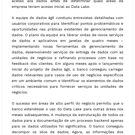
acesso aos dados antes de determinar quais áreas da
empresa teriam acesso inicial ao Data Lake.
A equipe de dados ágil conduziu entrevistas detalhadas com
usuários corporativos para identificar pontos problemáticos e
oportunidades nas práticas existentes de gerenciamento de
dados. O plano da equipe era liberar ondas de novos serviços
de dados e aplicativos em janelas de quatro meses –
implementando novas ferramentas de gerenciamento de
dados, desenvolvendo serviços de entrega de dados com as
unidades de negócios e refinando processos com base no
feedback dos clientes. Em alguns meses após o lançamento
inicial do projeto de dados ágil, o banco conseguiu carregar
dados relevantes para casos de uso de negócios específicos
em um ambiente comum e identificar os elementos de dados
críticos necessários para fornecer serviços às unidades de
negócios.
O sucesso em áreas de alto perfil do negócio permitiu que o
banco estendesse o uso do Data Lake para outras áreas nos
meses subsequentes. A mudança da estruturação de todos os
dados para a documentação de um processo backend apenas
para os dados utilizados foi significativa. O banco conseguiu
decompor os silos de dados; Agora, as informações dos