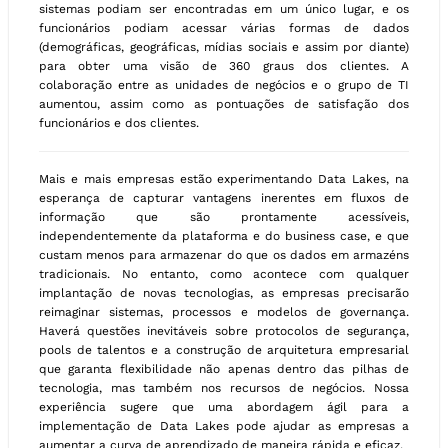
sistemas podiam ser encontradas em um único lugar, e os
funcionários podiam acessar várias formas de dados
(demográficas, geográficas, mídias sociais e assim por diante)
para obter uma visão de 360 graus dos clientes. A
colaboração entre as unidades de negócios e o grupo de TI
aumentou, assim como as pontuações de satisfação dos
funcionários e dos clientes.
Mais e mais empresas estão experimentando Data Lakes, na
esperança de capturar vantagens inerentes em fluxos de
informação que são prontamente acessíveis,
independentemente da plataforma e do business case, e que
custam menos para armazenar do que os dados em armazéns
tradicionais. No entanto, como acontece com qualquer
implantação de novas tecnologias, as empresas precisarão
reimaginar sistemas, processos e modelos de governança.
Haverá questões inevitáveis sobre protocolos de segurança,
pools de talentos e a construção de arquitetura empresarial
que garanta flexibilidade não apenas dentro das pilhas de
tecnologia, mas também nos recursos de negócios. Nossa
experiência sugere que uma abordagem ágil para a
implementação de Data Lakes pode ajudar as empresas a
aumentar a curva de aprendizado de maneira rápida e eficaz.