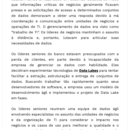
que informações críticas de negócios geralmente ficavam
presas e as solicitações de acesso a determinados conjuntos
de dados demoravam a obter uma resposta devido à má
coordenação e comunicação entre unidades de negócios e
operações de TI. O gerenciamento de dados era visto como
“trabalho de TI”. Os líderes de negócios mantinham o assunto
à distância e, portanto, lutavam para articular suas
necessidades de dados.
Os líderes seniores do banco estavam preocupados com a
perda de clientes, em parte devido à incapacidade da
empresa de gerenciar os dados com habilidade. Eles
decidiram experimentar tecnologias de
Data Lakes
para tentar
facilitar a extração, estruturação e entrega de conjuntos de
dados. Buscando trabalhar tão rapidamente quanto seus
desenvolvedores de software, a empresa usou um modelo de
desenvolvimento ágil e implementou o projeto de Data Lake
em fases.
Os líderes seniores reuniram uma equipe de dados ágil
envolvendo especialistas no assunto das unidades de negócios
e da organização de TI para considerar o impacto nos
negócios e os casos de uso para melhorar a qualidade e o