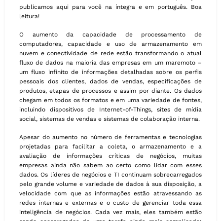
publicamos aqui para você na íntegra e em português. Boa
leitura!
O aumento da capacidade de processamento de
computadores, capacidade e uso de armazenamento em
nuvem e conectividade de rede estão transformando o atual
fluxo de dados na maioria das empresas em um maremoto –
um fluxo infinito de informações detalhadas sobre os perfis
pessoais dos clientes, dados de vendas, especificações de
produtos, etapas de processos e assim por diante. Os dados
chegam em todos os formatos e em uma variedade de fontes,
incluindo dispositivos de Internet-of-Things, sites de mídia
social, sistemas de vendas e sistemas de colaboração interna.
Apesar do aumento no número de ferramentas e tecnologias
projetadas para facilitar a coleta, o armazenamento e a
avaliação de informações críticas de negócios, muitas
empresas ainda não sabem ao certo como lidar com esses
dados. Os líderes de negócios e TI continuam sobrecarregados
pelo grande volume e variedade de dados à sua disposição, a
velocidade com que as informações estão atravessando as
redes internas e externas e o custo de gerenciar toda essa
inteligência de negócios. Cada vez mais, eles também estão