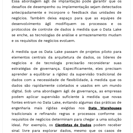
Essa abordagem ágil de implantação pode garantir que os
desafios de desempenho ou implementação sejam detectados
antecipadamente e incorpore o feedback das unidades de
negócios. Também deixa espaço para que as equipes de
desenvolvimento ágil modifiquem os processos e os
protocolos de controle de dados à medida que o Data Lake
se enche, as tecnologias de análise e armazenamento mudam
e os requisitos de negócios evoluem.
À medida que os Data Lake passam de projetos piloto para
elementos centrais da arquitetura de dados, os líderes de
negócios e de tecnologia precisarão reconsiderar suas
estratégias de governança. Especificamente, eles precisam
aprender a equilibrar a rigidez da supervisão tradicional de
dados com a necessidade de flexibilidade, à medida que os
dados são rapidamente coletados e usados ​​em um mundo
digital. Sob uma abordagem ágil de governança, as empresas
podem aplicar supervisão suficiente à medida que novas
fontes entram no Data Lake, evitando algumas das práticas de
engenharia mais rígidas exigidas nos
Data Warehouses
tradicionais e refinando regras e processos conforme os
requisitos de negócios determinam para chegar a uma solução
ideal. Por exemplo, os
Cientistas de Dados
podem receber
sinal livre para explorar dados, mesmo que os casos de