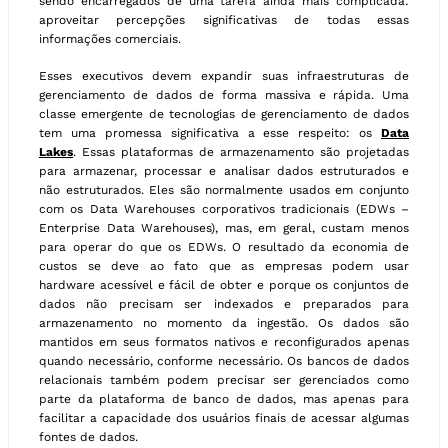
sendo encarregados de uma tarefa ainda mais complicada:
aproveitar percepções significativas de todas essas
informações comerciais.
Esses executivos devem expandir suas infraestruturas de
gerenciamento de dados de forma massiva e rápida. Uma
classe emergente de tecnologias de gerenciamento de dados
tem uma promessa significativa a esse respeito: os
Data
Lakes
. Essas plataformas de armazenamento são projetadas
para armazenar, processar e analisar dados estruturados e
não estruturados. Eles são normalmente usados em conjunto
com os Data Warehouses corporativos tradicionais (EDWs –
Enterprise Data Warehouses), mas, em geral, custam menos
para operar do que os EDWs. O resultado da economia de
custos se deve ao fato que as empresas podem usar
hardware acessível e fácil de obter e porque os conjuntos de
dados não precisam ser indexados e preparados para
armazenamento no momento da ingestão. Os dados são
mantidos em seus formatos nativos e reconfigurados apenas
quando necessário, conforme necessário. Os bancos de dados
relacionais também podem precisar ser gerenciados como
parte da plataforma de banco de dados, mas apenas para
facilitar a capacidade dos usuários finais de acessar algumas
fontes de dados.