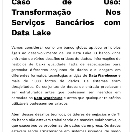
Caso de Uso:
Transformação Nos
Serviços Bancários com
Data Lake
Vamos considerar como um banco global aplicou princípios
ágeis ao desenvolvimento de um Data Lake. O banco vinha
enfrentando vários desafios críticos de dados: informações de
negócios de baixa qualidade, falta de especialistas para
gerenciar diferentes conjuntos de dados que chegam em
diferentes formatos, tecnologias antigas de
Data Warehouse
e
mais de 1.000 fontes de dados. Os sistemas eram
desajeitados. Os conjuntos de dados de entrada precisavam
ser estruturados antes que pudessem ser inseridos em
camadas no
Data Warehouse
e antes que quaisquer relatórios
utilizáveis ​​pudessem ser criados.
Além desses desafios técnicos, os líderes de negócios e de TI
do banco não estavam trabalhando de maneira colaborativa, o
que exacerbou os problemas de dados da empresa. Os dados
estavam sendo armazenados em sistemas isolados, de modo