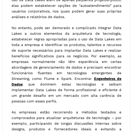
uso de Data Lakes além de apenas pequenos projetos-piloto,
elas podem estabelecer opções de “autoatendimento” para
usuários corporativos, nos quais podem gerar suas próprias
análises e relatórios de dados.
No entanto, pode ser demorado e complicado integrar Data
Lakes a outros elementos da arquitetura de tecnologia,
estabelecer regras apropriadas para o uso de Data Lakes em
toda a empresa e identificar os produtos, talentos e recursos
de suporte necessários para implantar Data Lakes e realizar
benefícios significativos para os negócios. Por exemplo, as
empresas normalmente não têm experiência em certas
abordagens de gerenciamento de dados e precisam encontrar
funcionários fluentes em tecnologias emergentes de
Streaming, como Flume e Spark. Encontrar
Engenheiros de
Dados
que dominem estas tecnologias e saibam
implementar Data Lakes de forma profissional e eficiente é
um grande desafio em um mercado com alta carência de
pessoas com esses perfis.
As empresas estão recorrendo a métodos testados e
comprovados para atualizar arquiteturas de tecnologia – por
exemplo, participando de longas discussões internas sobre
designs, produtos e fornecedores ideais e evitando a