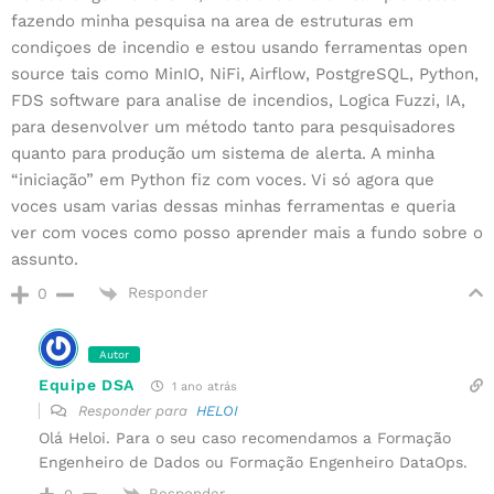
fazendo minha pesquisa na area de estruturas em
condiçoes de incendio e estou usando ferramentas open
source tais como MinIO, NiFi, Airflow, PostgreSQL, Python,
FDS software para analise de incendios, Logica Fuzzi, IA,
para desenvolver um método tanto para pesquisadores
quanto para produção um sistema de alerta. A minha
“iniciação” em Python fiz com voces. Vi só agora que
voces usam varias dessas minhas ferramentas e queria
ver com voces como posso aprender mais a fundo sobre o
assunto.
Responder
0
Autor
Equipe DSA
1 ano atrás
Responder para
HELOI
Olá Heloi. Para o seu caso recomendamos a Formação
Engenheiro de Dados ou Formação Engenheiro DataOps.
Responder