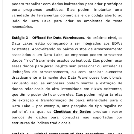
podem trabalhar com dados inalterados para criar protótipos
para programas analíticos. Eles podem implantar uma
variedade de ferramentas comerciais e de código aberto ao
lado do Data Lake para criar os ambientes de teste
necessários.
Estágio 3 – Offload for Data Warehouses
. No próximo nível, os
Data Lakes estão começando a ser integrados aos EDWs
existentes. Aproveitando os baixos custos de armazenamento
associados a um Data Lake, as empresas podem armazenar
dados “frios” (raramente usados ou inativos). Elas podem usar
esses dados para gerar insights sem pressionar ou exceder as
limitações de armazenamento, ou sem precisar aumentar
drasticamente o tamanho dos Data Warehouses tradicionais.
Enquanto isso, as empresas podem manter a extração de
dados relacionais de alta intensidade em EDWs existentes,
que têm o poder de lidar com eles. Elas podem migrar tarefas
de extração e transformação de baixa intensidade para o
Data Lake – por exemplo, uma pesquisa do tipo “agulha no
palheiro”, na qual os
Cientistas de Dados
precisam varrer
bancos de dados para consultas não suportadas por
estruturas de índices tradicionais.