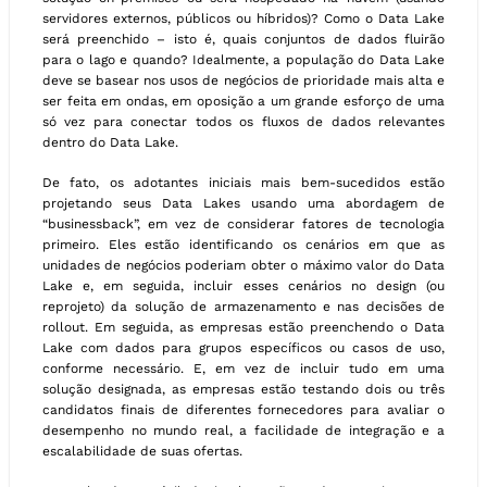
servidores externos, públicos ou híbridos)? Como o Data Lake
será preenchido – isto é, quais conjuntos de dados fluirão
para o lago e quando? Idealmente, a população do Data Lake
deve se basear nos usos de negócios de prioridade mais alta e
ser feita em ondas, em oposição a um grande esforço de uma
só vez para conectar todos os fluxos de dados relevantes
dentro do Data Lake.
De fato, os adotantes iniciais mais bem-sucedidos estão
projetando seus Data Lakes usando uma abordagem de
“businessback”, em vez de considerar fatores de tecnologia
primeiro. Eles estão identificando os cenários em que as
unidades de negócios poderiam obter o máximo valor do Data
Lake e, em seguida, incluir esses cenários no design (ou
reprojeto) da solução de armazenamento e nas decisões de
rollout. Em seguida, as empresas estão preenchendo o Data
Lake com dados para grupos específicos ou casos de uso,
conforme necessário. E, em vez de incluir tudo em uma
solução designada, as empresas estão testando dois ou três
candidatos finais de diferentes fornecedores para avaliar o
desempenho no mundo real, a facilidade de integração e a
escalabilidade de suas ofertas.