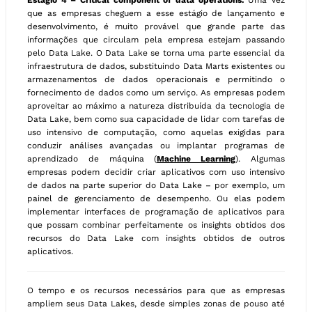
Estágio 4 – Critical component of data operations.
Uma vez
que as empresas cheguem a esse estágio de lançamento e
desenvolvimento, é muito provável que grande parte das
informações que circulam pela empresa estejam passando
pelo Data Lake. O Data Lake se torna uma parte essencial da
infraestrutura de dados, substituindo Data Marts existentes ou
armazenamentos de dados operacionais e permitindo o
fornecimento de dados como um serviço. As empresas podem
aproveitar ao máximo a natureza distribuída da tecnologia de
Data Lake, bem como sua capacidade de lidar com tarefas de
uso intensivo de computação, como aquelas exigidas para
conduzir análises avançadas ou implantar programas de
aprendizado de máquina (
Machine Learning
). Algumas
empresas podem decidir criar aplicativos com uso intensivo
de dados na parte superior do Data Lake – por exemplo, um
painel de gerenciamento de desempenho. Ou elas podem
implementar interfaces de programação de aplicativos para
que possam combinar perfeitamente os insights obtidos dos
recursos do Data Lake com insights obtidos de outros
aplicativos.
O tempo e os recursos necessários para que as empresas
ampliem seus Data Lakes, desde simples zonas de pouso até