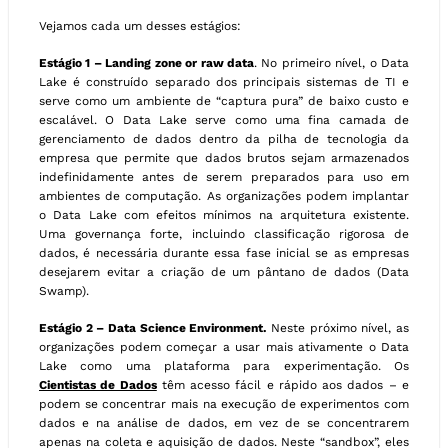
Vejamos cada um desses estágios:
Estágio 1 – Landing zone or raw data
. No primeiro nível, o Data
Lake é construído separado dos principais sistemas de TI e
serve como um ambiente de “captura pura” de baixo custo e
escalável. O Data Lake serve como uma fina camada de
gerenciamento de dados dentro da pilha de tecnologia da
empresa que permite que dados brutos sejam armazenados
indefinidamente antes de serem preparados para uso em
ambientes de computação. As organizações podem implantar
o Data Lake com efeitos mínimos na arquitetura existente.
Uma governança forte, incluindo classificação rigorosa de
dados, é necessária durante essa fase inicial se as empresas
desejarem evitar a criação de um pântano de dados (Data
Swamp).
Estágio 2 – Data Science Environment.
Neste próximo nível, as
organizações podem começar a usar mais ativamente o Data
Lake como uma plataforma para experimentação. Os
Cientistas de Dados
têm acesso fácil e rápido aos dados – e
podem se concentrar mais na execução de experimentos com
dados e na análise de dados, em vez de se concentrarem
apenas na coleta e aquisição de dados. Neste “sandbox”, eles