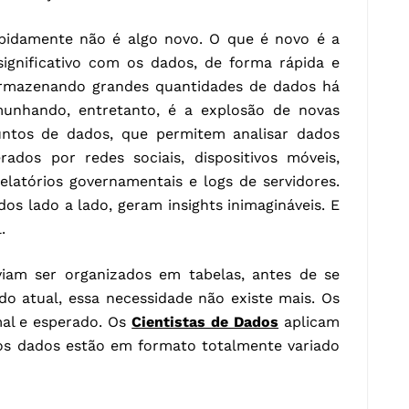
pidamente não é algo novo. O que é novo é a
significativo com os dados, de forma rápida e
rmazenando grandes quantidades de dados há
unhando, entretanto, é a explosão de novas
untos de dados, que permitem analisar dados
rados por redes sociais, dispositivos móveis,
relatórios governamentais e logs de servidores.
s lado a lado, geram insights inimagináveis. E
.
iam ser organizados em tabelas, antes de se
do atual, essa necessidade não existe mais. Os
mal e esperado. Os
Cientistas de Dados
aplicam
os dados estão em formato totalmente variado