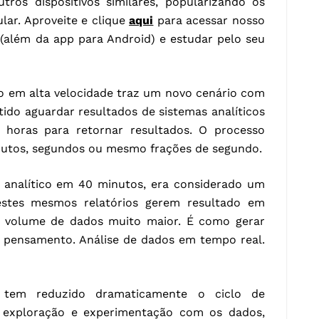
tros dispositivos similares, popularizando os
lar. Aproveite e clique
aqui
para acessar nosso
d (além da app para Android) e estudar pelo seu
o em alta velocidade traz um novo cenário com
tido aguardar resultados de sistemas analíticos
horas para retornar resultados. O processo
inutos, segundos ou mesmo frações de segundo.
o analítico em 40 minutos, era considerado um
estes mesmos relatórios gerem resultado em
volume de dados muito maior. É como gerar
o pensamento. Análise de dados em tempo real.
 tem reduzido dramaticamente o ciclo de
a exploração e experimentação com os dados,