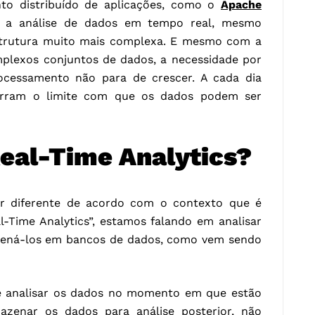
to distribuído de aplicações, como o
Apache
l a análise de dados em tempo real, mesmo
trutura muito mais complexa. E mesmo com a
mplexos conjuntos de dados, a necessidade por
ocessamento não para de crescer. A cada dia
urram o limite com que os dados podem ser
Real-Time Analytics?
er diferente de acordo com o contexto que é
-Time Analytics”, estamos falando em analisar
zená-los em bancos de dados, como vem sendo
de analisar os dados no momento em que estão
azenar os dados para análise posterior, não