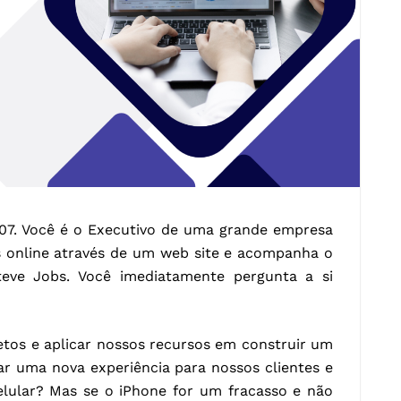
007. Você é o Executivo de uma grande empresa
s online através de um web site e acompanha o
teve Jobs. Você imediatamente pergunta a si
etos e aplicar nossos recursos em construir um
ar uma nova experiência para nossos clientes e
elular? Mas se o iPhone for um fracasso e não