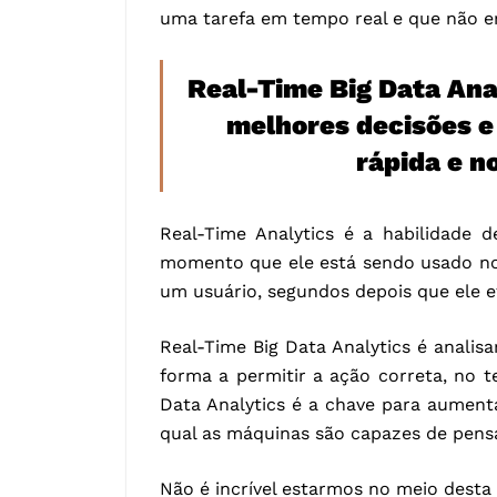
uma tarefa em tempo real e que não er
Real-Time Big Data Anal
melhores decisões e
rápida e n
Real-Time Analytics é a habilidade 
momento que ele está sendo usado n
um usuário, segundos depois que ele e
Real-Time Big Data Analytics é anali
forma a permitir a ação correta, no t
Data Analytics é a chave para aument
qual as máquinas são capazes de pen
Não é incrível estarmos no meio desta