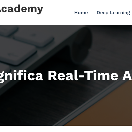
 Academy
Home
Deep Learning
gnifica Real-Time A