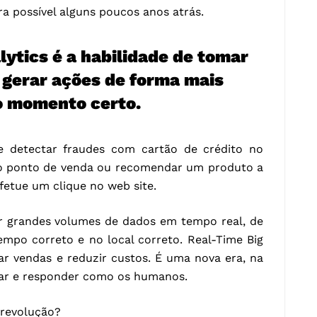
a possível alguns poucos anos atrás.
ytics é a habilidade de tomar
 gerar ações de forma mais
o momento certo.
de detectar fraudes com cartão de crédito no
o ponto de venda ou recomendar um produto a
fetue um clique no web site.
sar grandes volumes de dados em tempo real, de
empo correto e no local correto. Real-Time Big
ar vendas e reduzir custos. É uma nova era, na
sar e responder como os humanos.
 revolução?