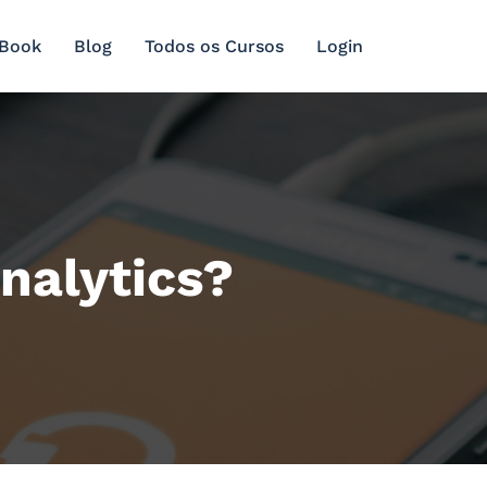
 Book
Blog
Todos os Cursos
Login
nalytics?