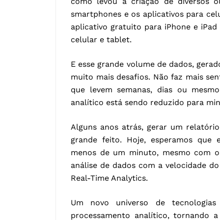
como levou a criação de diversos ou
smartphones e os aplicativos para celu
aplicativo gratuito para iPhone e iPa
celular e tablet.
E esse grande volume de dados, gerad
muito mais desafios. Não faz mais sen
que levem semanas, dias ou mesmo 
analítico está sendo reduzido para m
Alguns anos atrás, gerar um relatóri
grande feito. Hoje, esperamos que 
menos de um minuto, mesmo com o 
análise de dados com a velocidade d
Real-Time Analytics.
Um novo universo de tecnologias
processamento analítico, tornando 