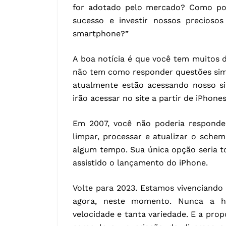
for adotado pelo mercado? Como po
sucesso e investir nossos preciosos
smartphone?”
A boa notícia é que você tem muitos d
não tem como responder questões simp
atualmente estão acessando nosso si
irão acessar no site a partir de iPhone
Em 2007, você não poderia responder
limpar, processar e atualizar o sche
algum tempo. Sua única opção seria t
assistido o lançamento do iPhone.
Volte para 2023. Estamos vivenciando
agora, neste momento. Nunca a h
velocidade e tanta variedade. E a prop