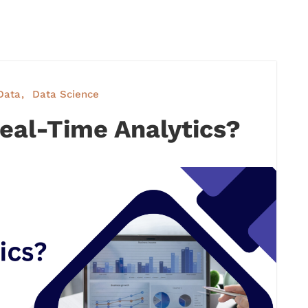
Data
Data Science
Real-Time Analytics?