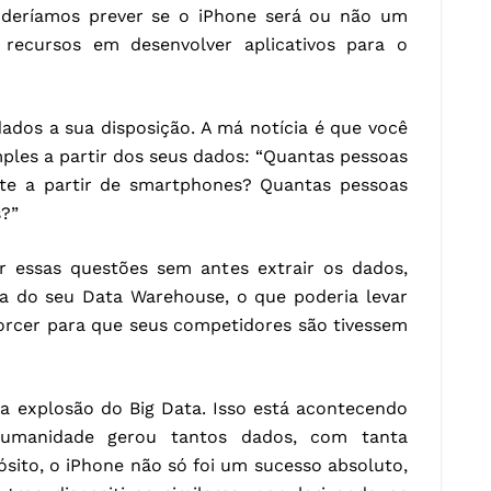
deríamos prever se o iPhone será ou não um
 recursos em desenvolver aplicativos para o
ados a sua disposição. A má notícia é que você
les a partir dos seus dados: “Quantas pessoas
te a partir de smartphones? Quantas pessoas
s?”
 essas questões sem antes extrair os dados,
ma do seu Data Warehouse, o que poderia levar
orcer para que seus competidores são tivessem
 a explosão do Big Data. Isso está acontecendo
umanidade gerou tantos dados, com tanta
ósito, o iPhone não só foi um sucesso absoluto,