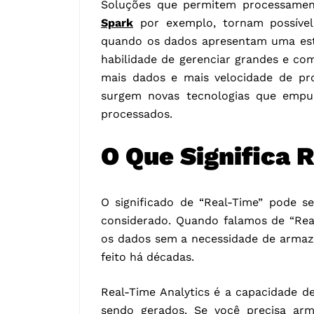
Soluções que permitem processamen
Spark
por exemplo, tornam possíve
quando os dados apresentam uma es
habilidade de gerenciar grandes e co
mais dados e mais velocidade de pr
surgem novas tecnologias que emp
processados.
O Que Significa 
O significado de “Real-Time” pode s
considerado. Quando falamos de “Real
os dados sem a necessidade de arma
feito há décadas.
Real-Time Analytics é a capacidade 
sendo gerados. Se você precisa arm