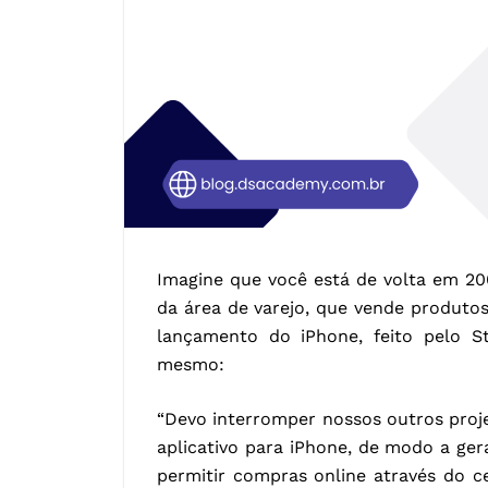
Imagine que você está de volta em 2
da área de varejo, que vende produto
lançamento do iPhone, feito pelo S
mesmo:
“Devo interromper nossos outros proj
aplicativo para iPhone, de modo a ger
permitir compras online através do c