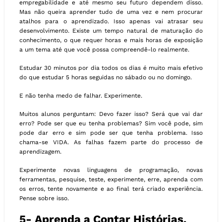
empregabilidade e até mesmo seu futuro dependem disso.
Mas não queira aprender tudo de uma vez e nem procurar
atalhos para o aprendizado. Isso apenas vai atrasar seu
desenvolvimento. Existe um tempo natural de maturação do
conhecimento, o que requer horas e mais horas de exposição
a um tema até que você possa compreendê-lo realmente.
Estudar 30 minutos por dia todos os dias é muito mais efetivo
do que estudar 5 horas seguidas no sábado ou no domingo.
E não tenha medo de falhar. Experimente.
Muitos alunos perguntam: Devo fazer isso? Será que vai dar
erro? Pode ser que eu tenha problemas? Sim você pode, sim
pode dar erro e sim pode ser que tenha problema. Isso
chama-se VIDA. As falhas fazem parte do processo de
aprendizagem.
Experimente novas linguagens de programação, novas
ferramentas, pesquise, teste, experimente, erre, aprenda com
os erros, tente novamente e ao final terá criado experiência.
Pense sobre isso.
5- Aprenda a Contar Histórias.