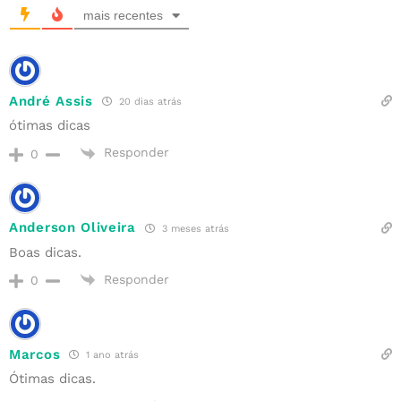
mais recentes
André Assis
20 dias atrás
ótimas dicas
Responder
0
Anderson Oliveira
3 meses atrás
Boas dicas.
Responder
0
Marcos
1 ano atrás
Ótimas dicas.