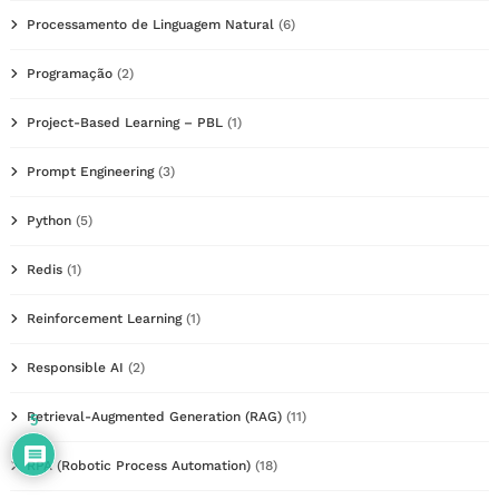
Processamento de Linguagem Natural
(6)
Programação
(2)
Project-Based Learning – PBL
(1)
Prompt Engineering
(3)
Python
(5)
Redis
(1)
Reinforcement Learning
(1)
Responsible AI
(2)
Retrieval-Augmented Generation (RAG)
(11)
5
RPA (Robotic Process Automation)
(18)