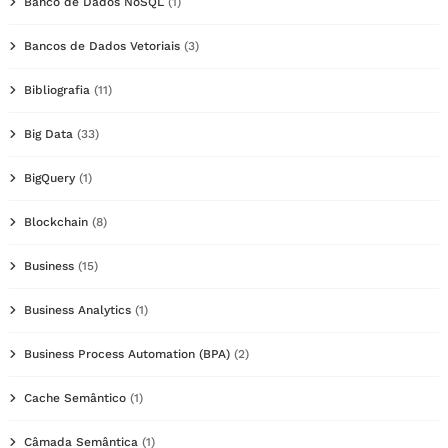
Banco de Dados NoSQL
(1)
Bancos de Dados Vetoriais
(3)
Bibliografia
(11)
Big Data
(33)
BigQuery
(1)
Blockchain
(8)
Business
(15)
Business Analytics
(1)
Business Process Automation (BPA)
(2)
Cache Semântico
(1)
Câmada Semântica
(1)